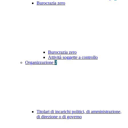
Burocrazia zero
Burocrazia zero
Attività soggette a controllo
Organizzazione
2
Titolari di incarichi politici, di amministrazione,
di direzione o di governo