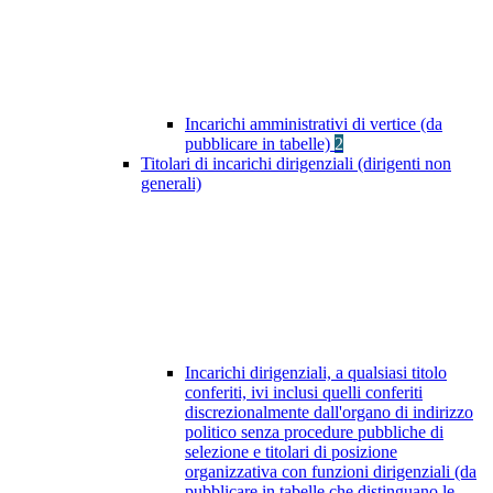
Incarichi amministrativi di vertice (da
pubblicare in tabelle)
2
Titolari di incarichi dirigenziali (dirigenti non
generali)
Incarichi dirigenziali, a qualsiasi titolo
conferiti, ivi inclusi quelli conferiti
discrezionalmente dall'organo di indirizzo
politico senza procedure pubbliche di
selezione e titolari di posizione
organizzativa con funzioni dirigenziali (da
pubblicare in tabelle che distinguano le