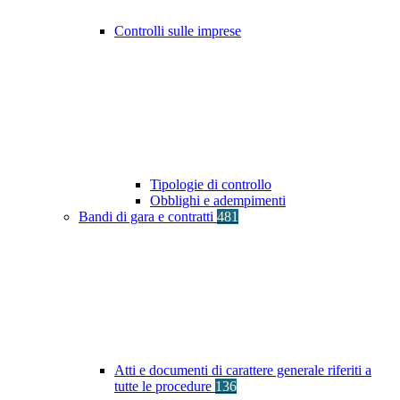
Controlli sulle imprese
Tipologie di controllo
Obblighi e adempimenti
Bandi di gara e contratti
481
Atti e documenti di carattere generale riferiti a
tutte le procedure
136