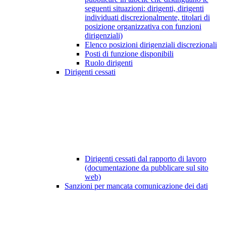
seguenti situazioni: dirigenti, dirigenti
individuati discrezionalmente, titolari di
posizione organizzativa con funzioni
dirigenziali)
Elenco posizioni dirigenziali discrezionali
Posti di funzione disponibili
Ruolo dirigenti
Dirigenti cessati
Dirigenti cessati dal rapporto di lavoro
(documentazione da pubblicare sul sito
web)
Sanzioni per mancata comunicazione dei dati