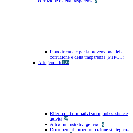
corruzione e della trasparenza
2
Piano triennale per la prevenzione della
corruzione e della trasparenza (PTPCT)
Atti generali
127
Riferimenti normativi su organizzazione e
attività
25
Atti amministrativi generali
9
Documenti di programmazione strategico-