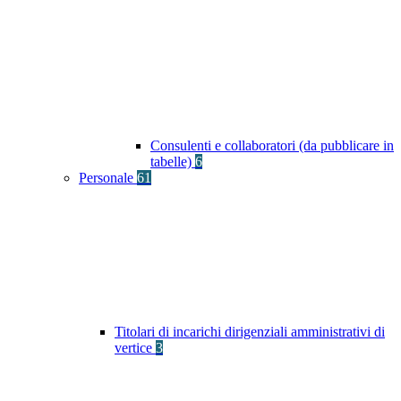
Consulenti e collaboratori (da pubblicare in
tabelle)
6
Personale
61
Titolari di incarichi dirigenziali amministrativi di
vertice
3