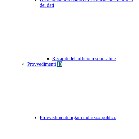
dei dati
Recapiti dell'ufficio responsabile
Provvedimenti
18
Provvedimenti organi indirizzo-politico