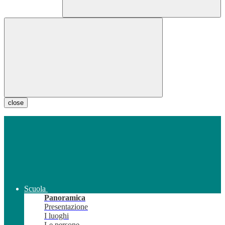
close
Scuola
Panoramica
Presentazione
I luoghi
Le persone