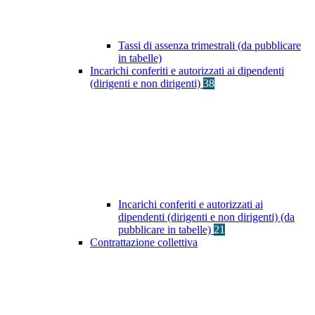
Tassi di assenza trimestrali (da pubblicare
in tabelle)
Incarichi conferiti e autorizzati ai dipendenti
(dirigenti e non dirigenti)
38
Incarichi conferiti e autorizzati ai
dipendenti (dirigenti e non dirigenti) (da
pubblicare in tabelle)
21
Contrattazione collettiva