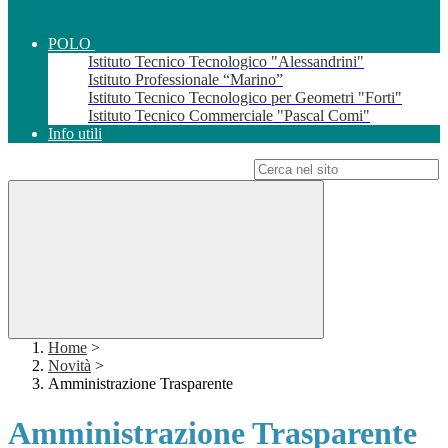
POLO
Istituto Tecnico Tecnologico "Alessandrini"
Istituto Professionale “Marino”
Istituto Tecnico Tecnologico per Geometri "Forti"
Istituto Tecnico Commerciale "Pascal Comi"
Info utili
Campo di ricerca per le pagine del sito
Home
>
Novità
>
Amministrazione Trasparente
Amministrazione Trasparente