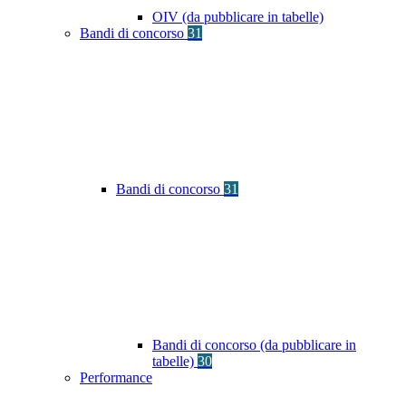
OIV (da pubblicare in tabelle)
Bandi di concorso
31
Bandi di concorso
31
Bandi di concorso (da pubblicare in
tabelle)
30
Performance