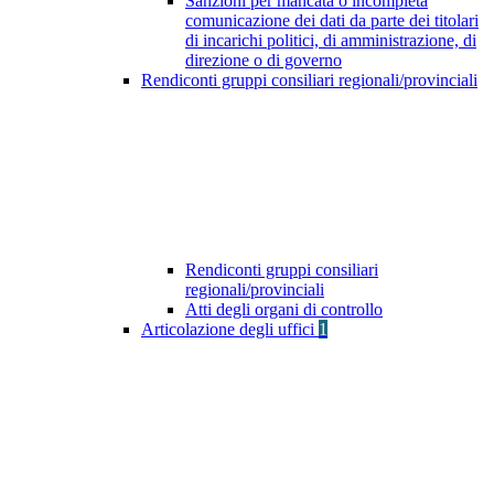
Sanzioni per mancata o incompleta
comunicazione dei dati da parte dei titolari
di incarichi politici, di amministrazione, di
direzione o di governo
Rendiconti gruppi consiliari regionali/provinciali
Rendiconti gruppi consiliari
regionali/provinciali
Atti degli organi di controllo
Articolazione degli uffici
1