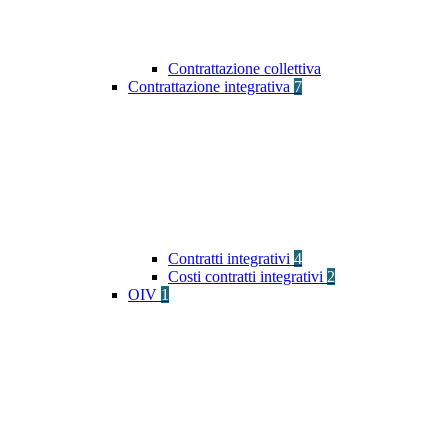
Contrattazione collettiva
Contrattazione integrativa
7
Contratti integrativi
4
Costi contratti integrativi
2
OIV
1