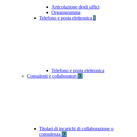
Articolazione degli uffici
Organigramma
Telefono e posta elettronica
1
Telefono e posta elettronica
Consulenti e collaboratori
12
Titolari di incarichi di collaborazione o
consulenza
12