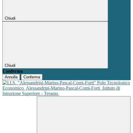
Chiudi
Chiudi
Conferma
Annulla
Conferma
Polo Tecnologico
Economico
Alessandrini-Marino-Pascal-Comi-Forti
Istituto di
Istruzione Superiore - Teramo