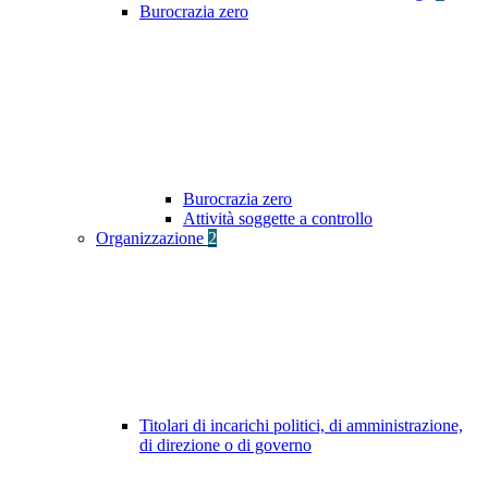
Burocrazia zero
Burocrazia zero
Attività soggette a controllo
Organizzazione
2
Titolari di incarichi politici, di amministrazione,
di direzione o di governo