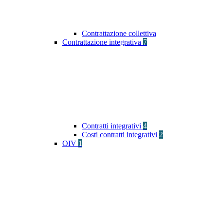
Contrattazione collettiva
Contrattazione integrativa
7
Contratti integrativi
4
Costi contratti integrativi
2
OIV
1