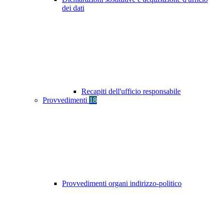
dei dati
Recapiti dell'ufficio responsabile
Provvedimenti
18
Provvedimenti organi indirizzo-politico