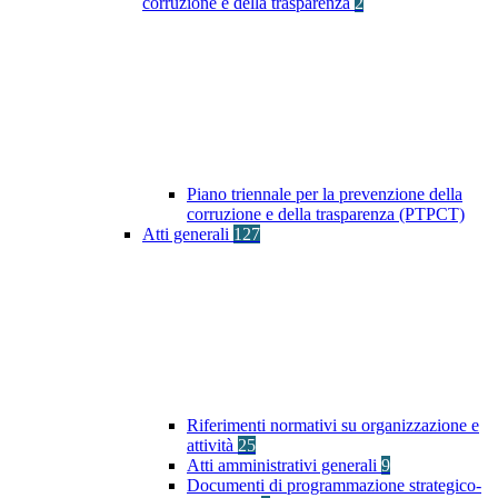
corruzione e della trasparenza
2
Piano triennale per la prevenzione della
corruzione e della trasparenza (PTPCT)
Atti generali
127
Riferimenti normativi su organizzazione e
attività
25
Atti amministrativi generali
9
Documenti di programmazione strategico-