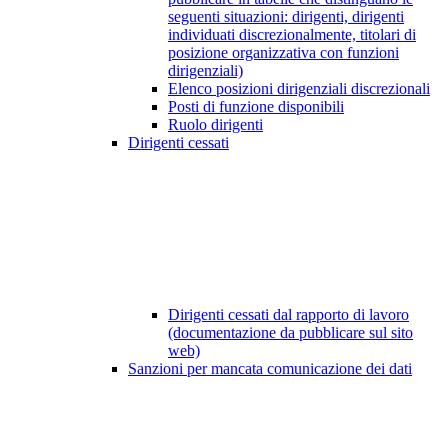
seguenti situazioni: dirigenti, dirigenti
individuati discrezionalmente, titolari di
posizione organizzativa con funzioni
dirigenziali)
Elenco posizioni dirigenziali discrezionali
Posti di funzione disponibili
Ruolo dirigenti
Dirigenti cessati
Dirigenti cessati dal rapporto di lavoro
(documentazione da pubblicare sul sito
web)
Sanzioni per mancata comunicazione dei dati