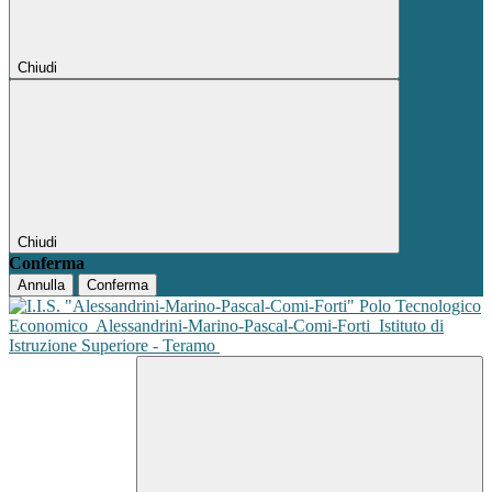
Chiudi
Chiudi
Conferma
Annulla
Conferma
Polo Tecnologico
Economico
Alessandrini-Marino-Pascal-Comi-Forti
Istituto di
Istruzione Superiore - Teramo