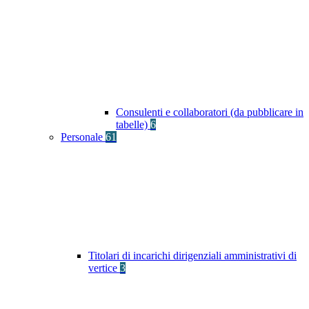
Consulenti e collaboratori (da pubblicare in
tabelle)
6
Personale
61
Titolari di incarichi dirigenziali amministrativi di
vertice
3