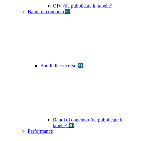
OIV (da pubblicare in tabelle)
Bandi di concorso
31
Bandi di concorso
31
Bandi di concorso (da pubblicare in
tabelle)
30
Performance