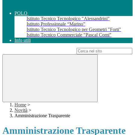
POLO
Istituto Tecnico Tecnologico "Alessandrini"
Istituto Professionale “Marino”
Istituto Tecnico Tecnologico per Geometri "Forti"
Istituto Tecnico Commerciale "Pascal Comi"
Info utili
Campo di ricerca per le pagine del sito
Home
>
Novità
>
Amministrazione Trasparente
Amministrazione Trasparente