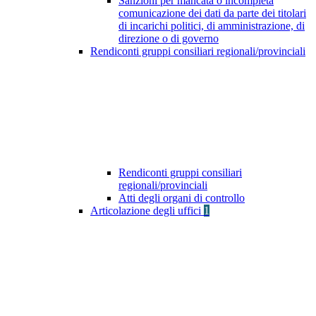
Sanzioni per mancata o incompleta
comunicazione dei dati da parte dei titolari
di incarichi politici, di amministrazione, di
direzione o di governo
Rendiconti gruppi consiliari regionali/provinciali
Rendiconti gruppi consiliari
regionali/provinciali
Atti degli organi di controllo
Articolazione degli uffici
1