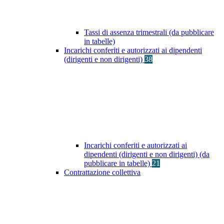
Tassi di assenza trimestrali (da pubblicare
in tabelle)
Incarichi conferiti e autorizzati ai dipendenti
(dirigenti e non dirigenti)
38
Incarichi conferiti e autorizzati ai
dipendenti (dirigenti e non dirigenti) (da
pubblicare in tabelle)
21
Contrattazione collettiva