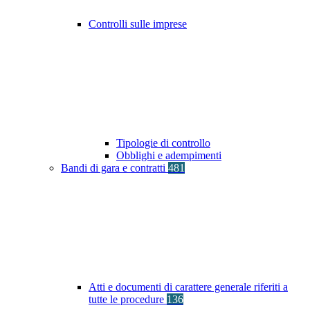
Controlli sulle imprese
Tipologie di controllo
Obblighi e adempimenti
Bandi di gara e contratti
481
Atti e documenti di carattere generale riferiti a
tutte le procedure
136