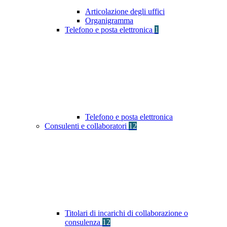
Articolazione degli uffici
Organigramma
Telefono e posta elettronica
1
Telefono e posta elettronica
Consulenti e collaboratori
12
Titolari di incarichi di collaborazione o
consulenza
12