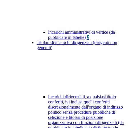
Incarichi amministrativi di vertice (da
pubblicare in tabelle)
2
Titolari di incarichi dirigenziali (dirigenti non
generali)
Incarichi dirigenziali, a qualsiasi titolo
conferiti, ivi inclusi quelli conferiti
discrezionalmente dall'organo di indirizzo
politico senza procedure pubbliche di
selezione e titolari di posizione
organizzativa con funzioni dirigenziali (da
pubblicare in tabelle che distinguano le