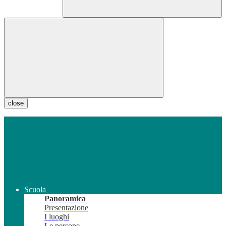
close
Scuola
Panoramica
Presentazione
I luoghi
Le persone