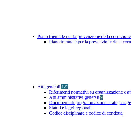
Piano triennale per la prevenzione della corruzione
Piano triennale per la prevenzione della cor
Atti generali
127
Riferimenti normativi su organizzazione e at
Atti amministrativi generali
9
Documenti di programmazione strategico-ge
Statuti e leggi regionali
Codice disciplinare e codice di condotta