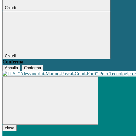
Chiudi
Chiudi
Conferma
Annulla
Conferma
Polo Tecnologico
close