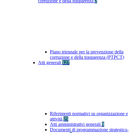
corruzione e della trasparenza
2
Piano triennale per la prevenzione della
corruzione e della trasparenza (PTPCT)
Atti generali
127
Riferimenti normativi su organizzazione e
attività
25
Atti amministrativi generali
9
Documenti di programmazione strategico-