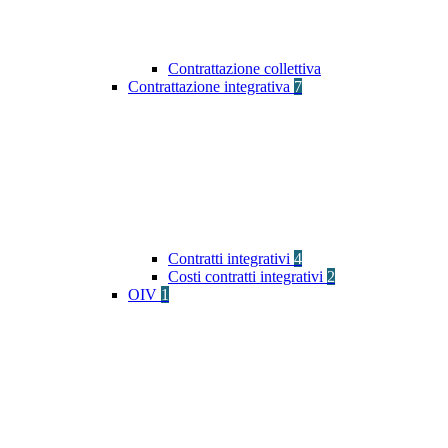
Contrattazione collettiva
Contrattazione integrativa
7
Contratti integrativi
4
Costi contratti integrativi
2
OIV
1