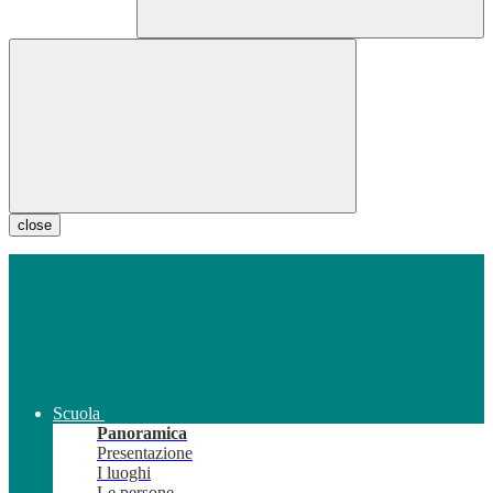
close
Scuola
Panoramica
Presentazione
I luoghi
Le persone