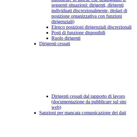
seguenti situazioni: dirigenti, dirigenti
individuati discrezionalmente, titolari di
posizione organizzativa con funzioni
dirigenziali)
Elenco posizioni dirigenziali discrezionali
Posti di funzione disponibili
Ruolo dirigenti
Dirigenti cessati
Dirigenti cessati dal rapporto di lavoro
(documentazione da pubblicare sul sito
web)
Sanzioni per mancata comunicazione dei dati