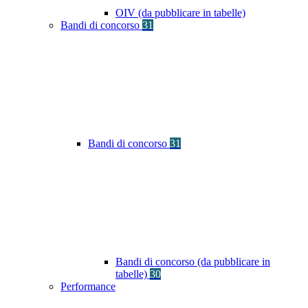
OIV (da pubblicare in tabelle)
Bandi di concorso
31
Bandi di concorso
31
Bandi di concorso (da pubblicare in
tabelle)
30
Performance