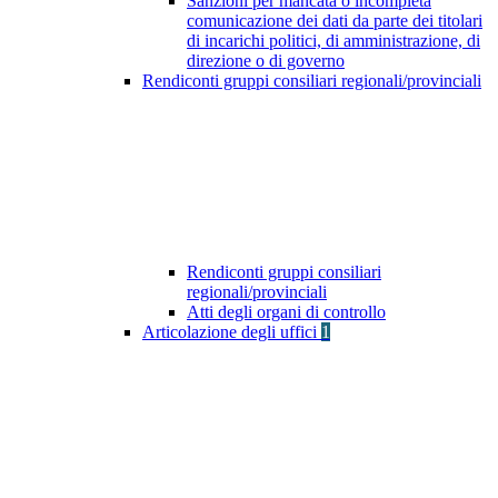
Sanzioni per mancata o incompleta
comunicazione dei dati da parte dei titolari
di incarichi politici, di amministrazione, di
direzione o di governo
Rendiconti gruppi consiliari regionali/provinciali
Rendiconti gruppi consiliari
regionali/provinciali
Atti degli organi di controllo
Articolazione degli uffici
1