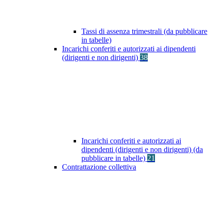
Tassi di assenza trimestrali (da pubblicare
in tabelle)
Incarichi conferiti e autorizzati ai dipendenti
(dirigenti e non dirigenti)
38
Incarichi conferiti e autorizzati ai
dipendenti (dirigenti e non dirigenti) (da
pubblicare in tabelle)
21
Contrattazione collettiva