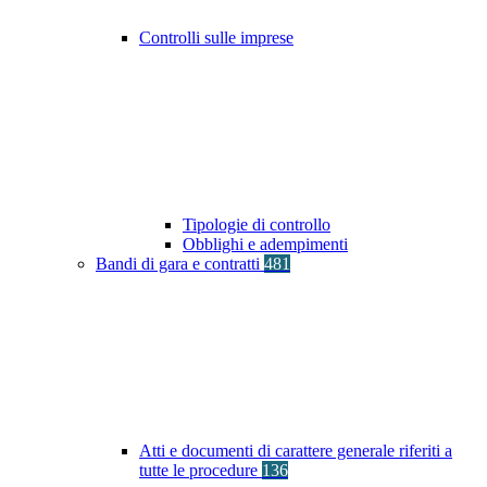
Controlli sulle imprese
Tipologie di controllo
Obblighi e adempimenti
Bandi di gara e contratti
481
Atti e documenti di carattere generale riferiti a
tutte le procedure
136