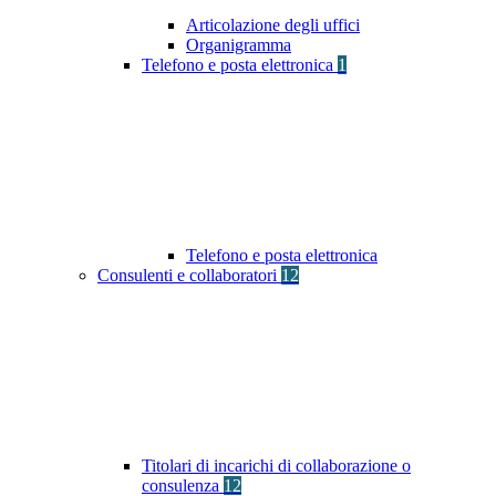
Articolazione degli uffici
Organigramma
Telefono e posta elettronica
1
Telefono e posta elettronica
Consulenti e collaboratori
12
Titolari di incarichi di collaborazione o
consulenza
12