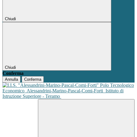
Chiudi
Chiudi
Conferma
Annulla
Conferma
Polo Tecnologico
Economico
Alessandrini-Marino-Pascal-Comi-Forti
Istituto di
Istruzione Superiore - Teramo