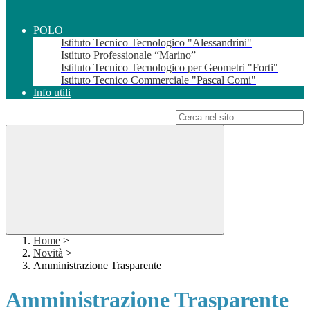
POLO
Istituto Tecnico Tecnologico "Alessandrini"
Istituto Professionale “Marino”
Istituto Tecnico Tecnologico per Geometri "Forti"
Istituto Tecnico Commerciale "Pascal Comi"
Info utili
Campo di ricerca per le pagine del sito
Home
>
Novità
>
Amministrazione Trasparente
Amministrazione Trasparente