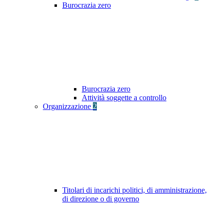
Burocrazia zero
Burocrazia zero
Attività soggette a controllo
Organizzazione
2
Titolari di incarichi politici, di amministrazione,
di direzione o di governo