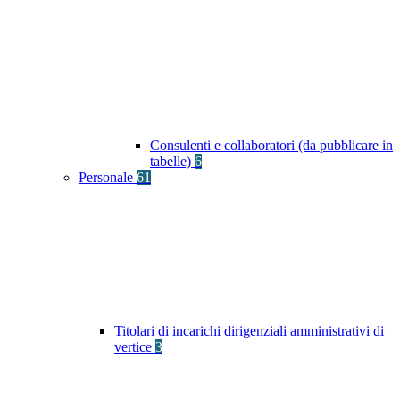
Consulenti e collaboratori (da pubblicare in
tabelle)
6
Personale
61
Titolari di incarichi dirigenziali amministrativi di
vertice
3