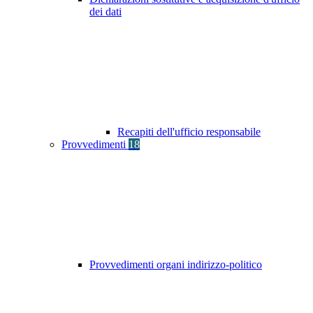
dei dati
Recapiti dell'ufficio responsabile
Provvedimenti
18
Provvedimenti organi indirizzo-politico