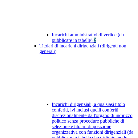
Incarichi amministrativi di vertice (da
pubblicare in tabelle)
2
Titolari di incarichi dirigenziali (dirigenti non
generali)
Incarichi dirigenziali, a qualsiasi titolo
conferiti, ivi inclusi quelli conferiti
discrezionalmente dall'organo di indirizzo
politico senza procedure pubbliche di
selezione e titolari di posizione
organizzativa con funzioni dirigenziali (da
pubblicare in tabelle che distinguano le