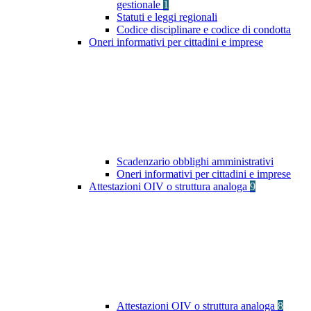
gestionale
1
Statuti e leggi regionali
Codice disciplinare e codice di condotta
Oneri informativi per cittadini e imprese
Scadenzario obblighi amministrativi
Oneri informativi per cittadini e imprese
Attestazioni OIV o struttura analoga
9
Attestazioni OIV o struttura analoga
8