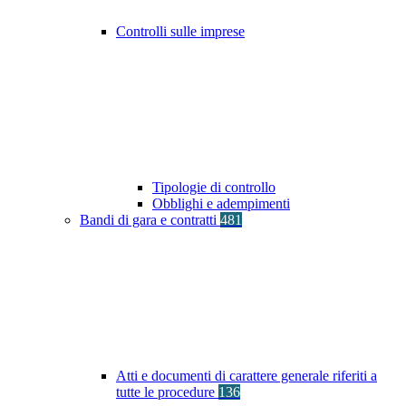
Controlli sulle imprese
Tipologie di controllo
Obblighi e adempimenti
Bandi di gara e contratti
481
Atti e documenti di carattere generale riferiti a
tutte le procedure
136