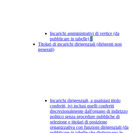
Incarichi amministrativi di vertice (da
pubblicare in tabelle)
2
Titolari di incarichi dirigenziali (dirigenti non
generali)
Incarichi dirigenziali, a qualsiasi titolo
conferiti, ivi inclusi quelli conferiti
discrezionalmente dall'organo di indirizzo
politico senza procedure pubbliche di
selezione e titolari di posizione
organizzativa con funzioni dirigenziali (da
pubblicare in tabelle che distinguano le