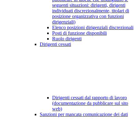
seguenti situazioni: dirigenti, dirigenti
individuati discrezionalmente, titolari di
posizione organizzativa con funzioni
dirigenziali)
Elenco posizioni dirigenziali discrezionali
Posti di funzione disponibili
Ruolo dirigenti
Dirigenti cessati
Dirigenti cessati dal rapporto di lavoro
(documentazione da pubblicare sul sito
web)
Sanzioni per mancata comunicazione dei dati