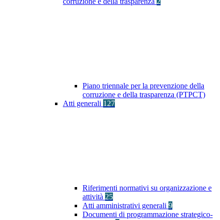
corruzione e della trasparenza
2
Piano triennale per la prevenzione della
corruzione e della trasparenza (PTPCT)
Atti generali
127
Riferimenti normativi su organizzazione e
attività
25
Atti amministrativi generali
9
Documenti di programmazione strategico-