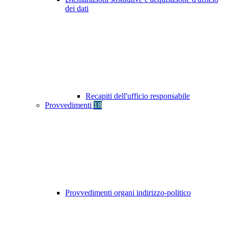
dei dati
Recapiti dell'ufficio responsabile
Provvedimenti
18
Provvedimenti organi indirizzo-politico