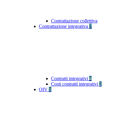
Contrattazione collettiva
Contrattazione integrativa
7
Contratti integrativi
4
Costi contratti integrativi
2
OIV
1