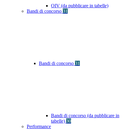
OIV (da pubblicare in tabelle)
Bandi di concorso
31
Bandi di concorso
31
Bandi di concorso (da pubblicare in
tabelle)
30
Performance