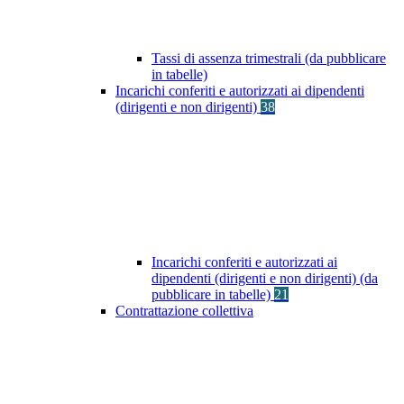
Tassi di assenza trimestrali (da pubblicare
in tabelle)
Incarichi conferiti e autorizzati ai dipendenti
(dirigenti e non dirigenti)
38
Incarichi conferiti e autorizzati ai
dipendenti (dirigenti e non dirigenti) (da
pubblicare in tabelle)
21
Contrattazione collettiva