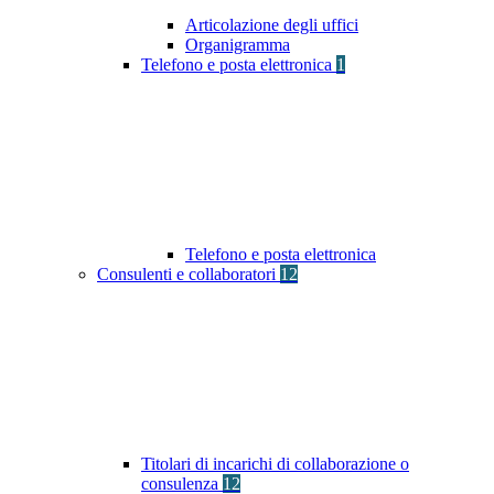
Articolazione degli uffici
Organigramma
Telefono e posta elettronica
1
Telefono e posta elettronica
Consulenti e collaboratori
12
Titolari di incarichi di collaborazione o
consulenza
12