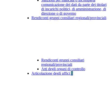
Sanzioni per mancata o incompleta
comunicazione dei dati da parte dei titolari
di incarichi politici, di amministrazione, di
direzione o di governo
Rendiconti gruppi consiliari regionali/provinciali
Rendiconti gruppi consiliari
regionali/provinciali
Atti degli organi di controllo
Articolazione degli uffici
1