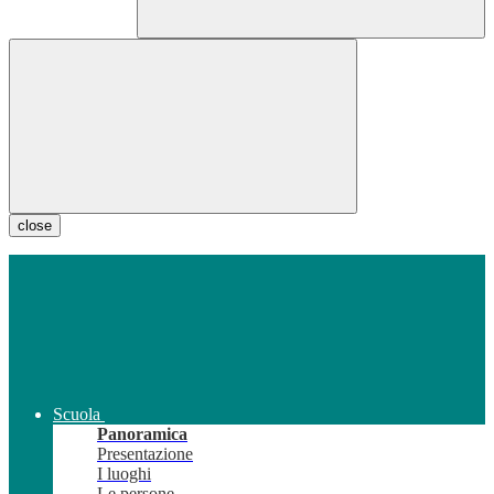
close
Scuola
Panoramica
Presentazione
I luoghi
Le persone