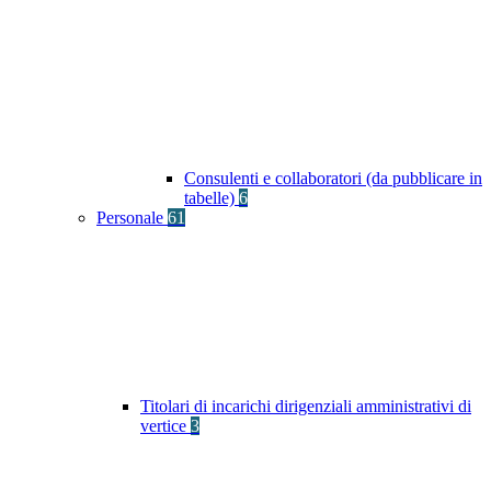
Consulenti e collaboratori (da pubblicare in
tabelle)
6
Personale
61
Titolari di incarichi dirigenziali amministrativi di
vertice
3