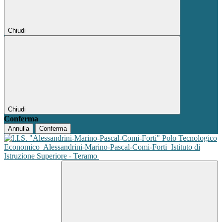
Chiudi
Chiudi
Conferma
Annulla
Conferma
Polo Tecnologico
Economico
Alessandrini-Marino-Pascal-Comi-Forti
Istituto di
Istruzione Superiore - Teramo