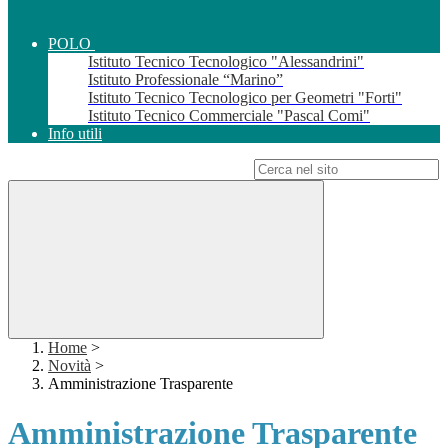
POLO
Istituto Tecnico Tecnologico "Alessandrini"
Istituto Professionale “Marino”
Istituto Tecnico Tecnologico per Geometri "Forti"
Istituto Tecnico Commerciale "Pascal Comi"
Info utili
Campo di ricerca per le pagine del sito
Home
>
Novità
>
Amministrazione Trasparente
Amministrazione Trasparente