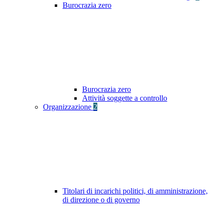
Burocrazia zero
Burocrazia zero
Attività soggette a controllo
Organizzazione
2
Titolari di incarichi politici, di amministrazione,
di direzione o di governo