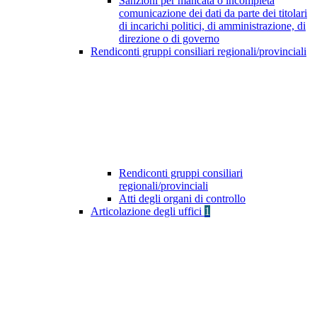
Sanzioni per mancata o incompleta
comunicazione dei dati da parte dei titolari
di incarichi politici, di amministrazione, di
direzione o di governo
Rendiconti gruppi consiliari regionali/provinciali
Rendiconti gruppi consiliari
regionali/provinciali
Atti degli organi di controllo
Articolazione degli uffici
1