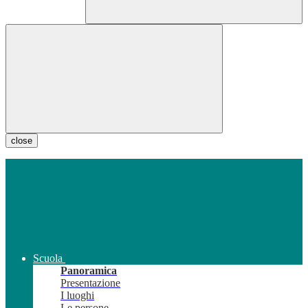
close
Scuola
Panoramica
Presentazione
I luoghi
Le persone