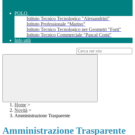
POLO
Istituto Tecnico Tecnologico "Alessandrini"
Istituto Professionale “Marino”
Istituto Tecnico Tecnologico per Geometri "Forti"
Istituto Tecnico Commerciale "Pascal Comi"
Info utili
Campo di ricerca per le pagine del sito
Home
>
Novità
>
Amministrazione Trasparente
Amministrazione Trasparente