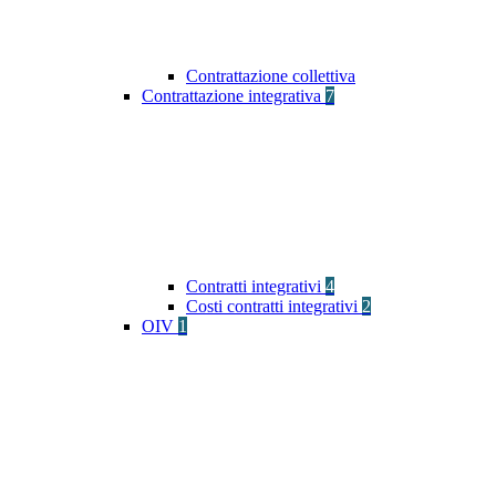
Contrattazione collettiva
Contrattazione integrativa
7
Contratti integrativi
4
Costi contratti integrativi
2
OIV
1