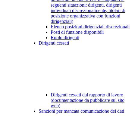
seguenti situazioni: dirigenti, dirigenti
individuati discrezionalmente, titolari di
posizione organizzativa con funzioni
dirigenziali)
Elenco posizioni dirigenziali discrezionali
Posti di funzione disponibili
Ruolo dirigenti
Dirigenti cessati
Dirigenti cessati dal rapporto di lavoro
(documentazione da pubblicare sul sito
web)
Sanzioni per mancata comunicazione dei dati