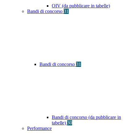
OIV (da pubblicare in tabelle)
Bandi di concorso
31
Bandi di concorso
31
Bandi di concorso (da pubblicare in
tabelle)
30
Performance