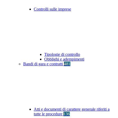
Controlli sulle imprese
Tipologie di controllo
Obblighi e adempimenti
Bandi di gara e contratti
481
Atti e documenti di carattere generale riferiti a
tutte le procedure
136