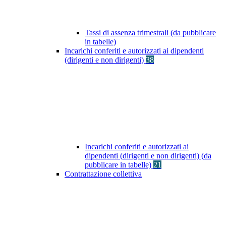
Tassi di assenza trimestrali (da pubblicare
in tabelle)
Incarichi conferiti e autorizzati ai dipendenti
(dirigenti e non dirigenti)
38
Incarichi conferiti e autorizzati ai
dipendenti (dirigenti e non dirigenti) (da
pubblicare in tabelle)
21
Contrattazione collettiva