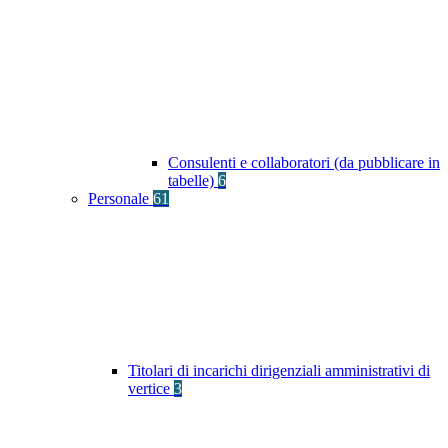
Consulenti e collaboratori (da pubblicare in
tabelle)
6
Personale
61
Titolari di incarichi dirigenziali amministrativi di
vertice
3