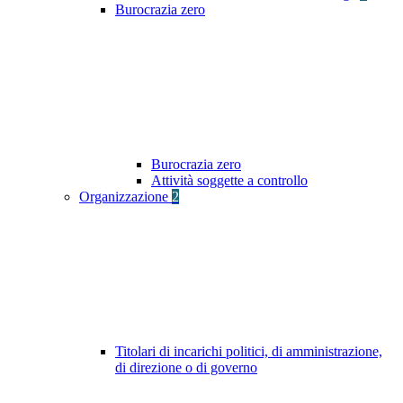
Burocrazia zero
Burocrazia zero
Attività soggette a controllo
Organizzazione
2
Titolari di incarichi politici, di amministrazione,
di direzione o di governo