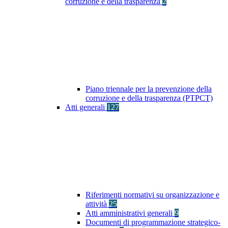
corruzione e della trasparenza
2
Piano triennale per la prevenzione della
corruzione e della trasparenza (PTPCT)
Atti generali
127
Riferimenti normativi su organizzazione e
attività
25
Atti amministrativi generali
9
Documenti di programmazione strategico-