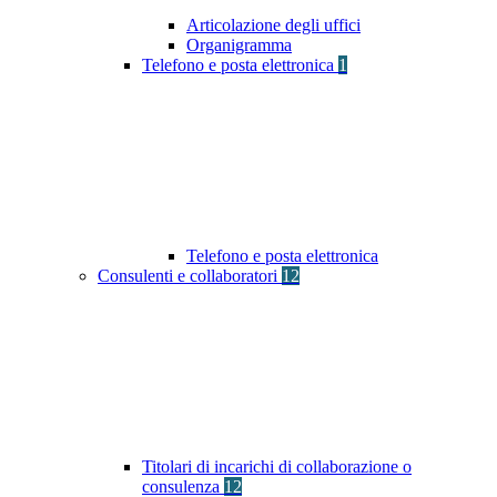
Articolazione degli uffici
Organigramma
Telefono e posta elettronica
1
Telefono e posta elettronica
Consulenti e collaboratori
12
Titolari di incarichi di collaborazione o
consulenza
12