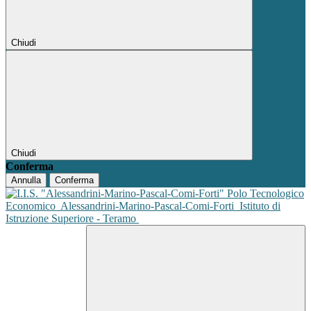
Chiudi
Chiudi
Conferma
Annulla
Conferma
Polo Tecnologico
Economico
Alessandrini-Marino-Pascal-Comi-Forti
Istituto di
Istruzione Superiore - Teramo