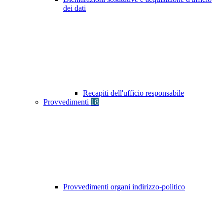
dei dati
Recapiti dell'ufficio responsabile
Provvedimenti
18
Provvedimenti organi indirizzo-politico