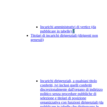
Incarichi amministrativi di vertice (da
pubblicare in tabelle)
2
Titolari di incarichi dirigenziali (dirigenti non
generali)
Incarichi dirigenziali, a qualsiasi titolo
conferiti, ivi inclusi quelli conferiti
discrezionalmente dall'organo di indirizzo
politico senza procedure pubbliche di
selezione e titolari di posizione
organizzativa con funzioni dirigenziali (da
pubblicare in tabelle che distinguano le