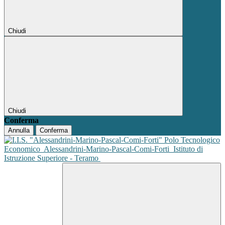
Chiudi
Chiudi
Conferma
Annulla
Conferma
Polo Tecnologico
Economico
Alessandrini-Marino-Pascal-Comi-Forti
Istituto di
Istruzione Superiore - Teramo