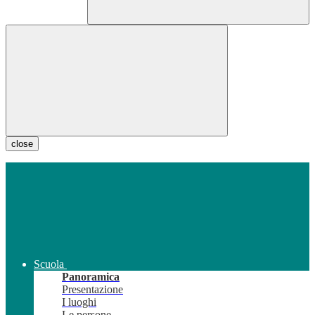
close
Scuola
Panoramica
Presentazione
I luoghi
Le persone