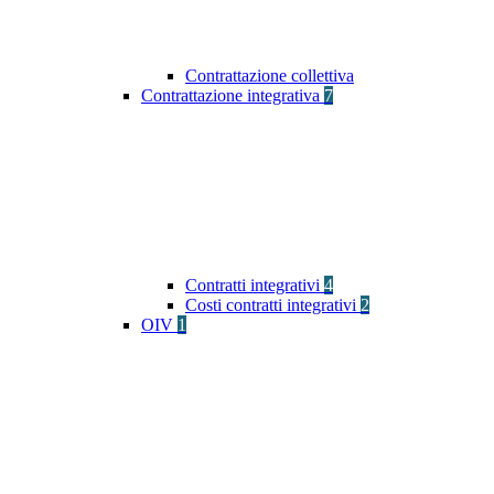
Contrattazione collettiva
Contrattazione integrativa
7
Contratti integrativi
4
Costi contratti integrativi
2
OIV
1