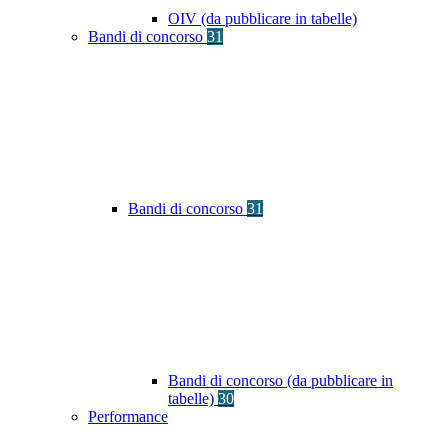
OIV (da pubblicare in tabelle)
Bandi di concorso
31
Bandi di concorso
31
Bandi di concorso (da pubblicare in
tabelle)
30
Performance