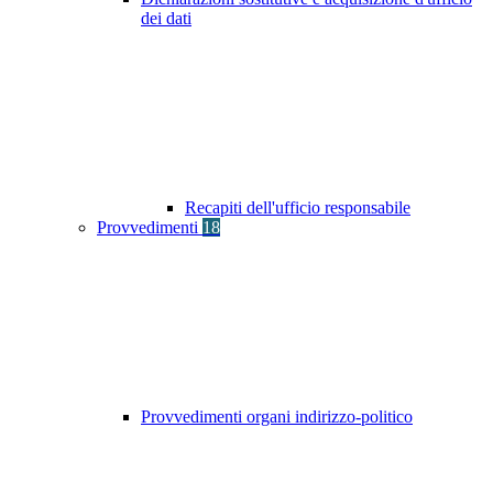
dei dati
Recapiti dell'ufficio responsabile
Provvedimenti
18
Provvedimenti organi indirizzo-politico