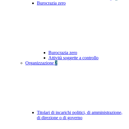
Burocrazia zero
Burocrazia zero
Attività soggette a controllo
Organizzazione
2
Titolari di incarichi politici, di amministrazione,
di direzione o di governo