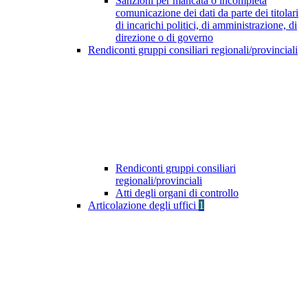
Sanzioni per mancata o incompleta
comunicazione dei dati da parte dei titolari
di incarichi politici, di amministrazione, di
direzione o di governo
Rendiconti gruppi consiliari regionali/provinciali
Rendiconti gruppi consiliari
regionali/provinciali
Atti degli organi di controllo
Articolazione degli uffici
1