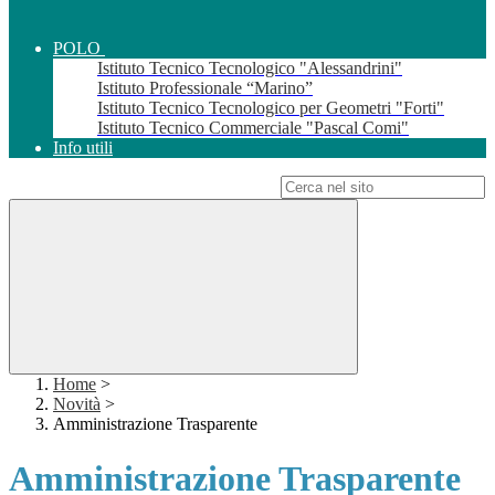
POLO
Istituto Tecnico Tecnologico "Alessandrini"
Istituto Professionale “Marino”
Istituto Tecnico Tecnologico per Geometri "Forti"
Istituto Tecnico Commerciale "Pascal Comi"
Info utili
Campo di ricerca per le pagine del sito
Home
>
Novità
>
Amministrazione Trasparente
Amministrazione Trasparente