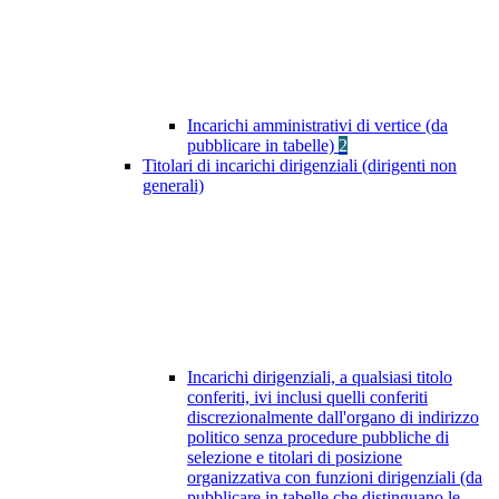
Incarichi amministrativi di vertice (da
pubblicare in tabelle)
2
Titolari di incarichi dirigenziali (dirigenti non
generali)
Incarichi dirigenziali, a qualsiasi titolo
conferiti, ivi inclusi quelli conferiti
discrezionalmente dall'organo di indirizzo
politico senza procedure pubbliche di
selezione e titolari di posizione
organizzativa con funzioni dirigenziali (da
pubblicare in tabelle che distinguano le