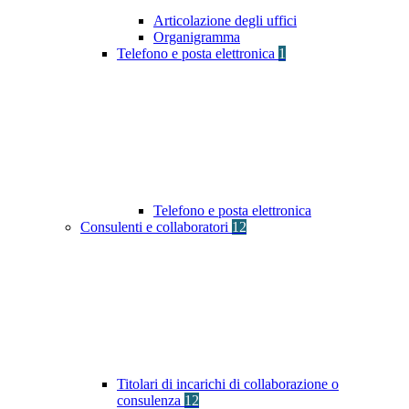
Articolazione degli uffici
Organigramma
Telefono e posta elettronica
1
Telefono e posta elettronica
Consulenti e collaboratori
12
Titolari di incarichi di collaborazione o
consulenza
12