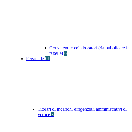
Consulenti e collaboratori (da pubblicare in
tabelle)
6
Personale
61
Titolari di incarichi dirigenziali amministrativi di
vertice
3