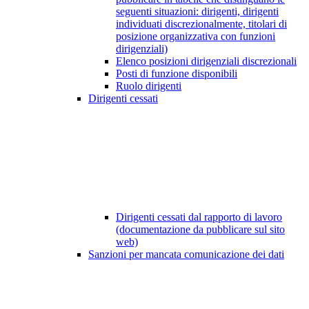
seguenti situazioni: dirigenti, dirigenti
individuati discrezionalmente, titolari di
posizione organizzativa con funzioni
dirigenziali)
Elenco posizioni dirigenziali discrezionali
Posti di funzione disponibili
Ruolo dirigenti
Dirigenti cessati
Dirigenti cessati dal rapporto di lavoro
(documentazione da pubblicare sul sito
web)
Sanzioni per mancata comunicazione dei dati