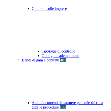
Controlli sulle imprese
Tipologie di controllo
Obblighi e adempimenti
Bandi di gara e contratti
481
Atti e documenti di carattere generale riferiti a
tutte le procedure
136