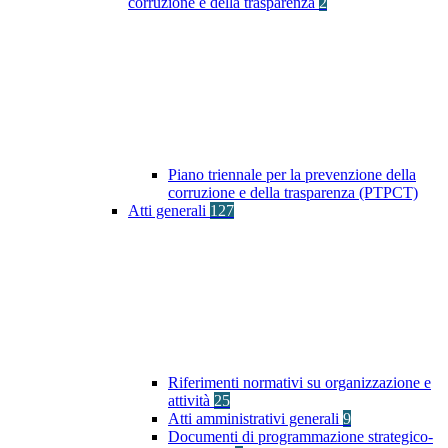
corruzione e della trasparenza
2
Piano triennale per la prevenzione della
corruzione e della trasparenza (PTPCT)
Atti generali
127
Riferimenti normativi su organizzazione e
attività
25
Atti amministrativi generali
9
Documenti di programmazione strategico-