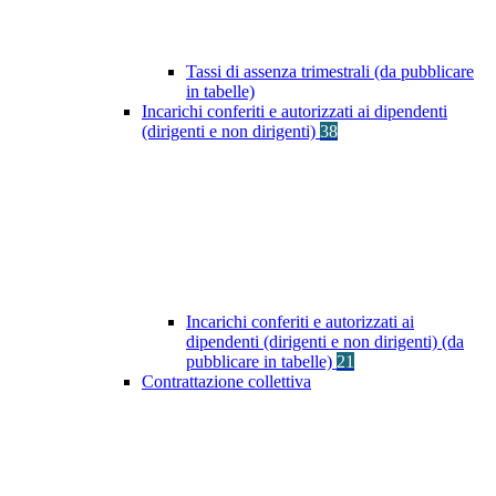
Tassi di assenza trimestrali (da pubblicare
in tabelle)
Incarichi conferiti e autorizzati ai dipendenti
(dirigenti e non dirigenti)
38
Incarichi conferiti e autorizzati ai
dipendenti (dirigenti e non dirigenti) (da
pubblicare in tabelle)
21
Contrattazione collettiva