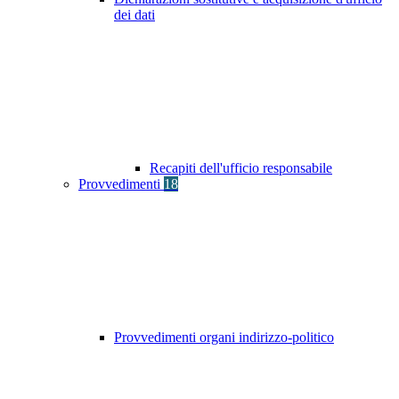
dei dati
Recapiti dell'ufficio responsabile
Provvedimenti
18
Provvedimenti organi indirizzo-politico