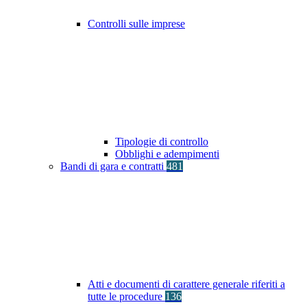
Controlli sulle imprese
Tipologie di controllo
Obblighi e adempimenti
Bandi di gara e contratti
481
Atti e documenti di carattere generale riferiti a
tutte le procedure
136