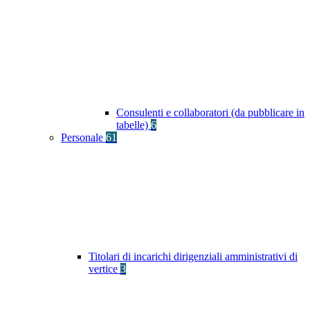
Consulenti e collaboratori (da pubblicare in
tabelle)
6
Personale
61
Titolari di incarichi dirigenziali amministrativi di
vertice
3