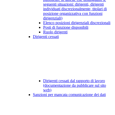
seguenti situazioni: dirigenti, dirigenti
individuati discrezionalmente, titolari di
posizione organizzativa con funzioni
dirigenziali)
Elenco posizioni dirigenziali discrezionali
Posti di funzione disponibili
Ruolo dirigenti
Dirigenti cessati
Dirigenti cessati dal rapporto di lavoro
(documentazione da pubblicare sul sito
web)
Sanzioni per mancata comunicazione dei dati