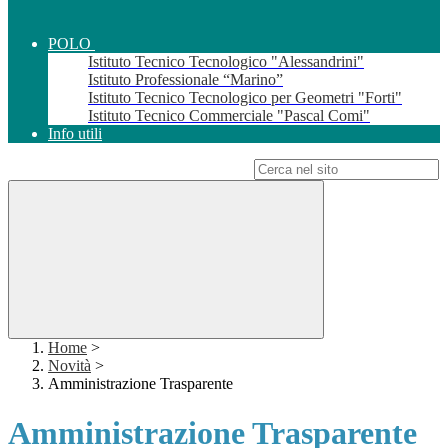
POLO
Istituto Tecnico Tecnologico "Alessandrini"
Istituto Professionale “Marino”
Istituto Tecnico Tecnologico per Geometri "Forti"
Istituto Tecnico Commerciale "Pascal Comi"
Info utili
Campo di ricerca per le pagine del sito
Home
>
Novità
>
Amministrazione Trasparente
Amministrazione Trasparente