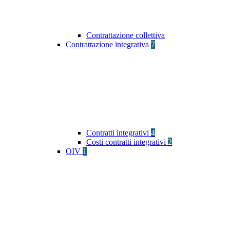
Contrattazione collettiva
Contrattazione integrativa
7
Contratti integrativi
4
Costi contratti integrativi
2
OIV
1