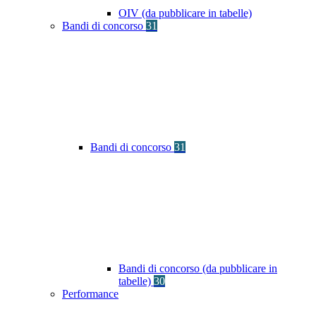
OIV (da pubblicare in tabelle)
Bandi di concorso
31
Bandi di concorso
31
Bandi di concorso (da pubblicare in
tabelle)
30
Performance