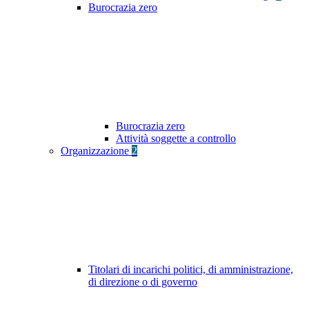
Burocrazia zero
Burocrazia zero
Attività soggette a controllo
Organizzazione
2
Titolari di incarichi politici, di amministrazione,
di direzione o di governo