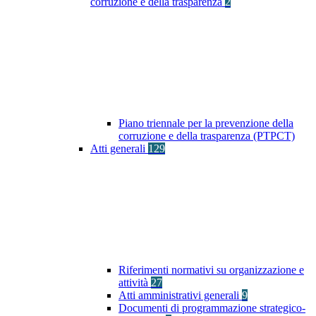
corruzione e della trasparenza
2
Piano triennale per la prevenzione della
corruzione e della trasparenza (PTPCT)
Atti generali
129
Riferimenti normativi su organizzazione e
attività
27
Atti amministrativi generali
9
Documenti di programmazione strategico-