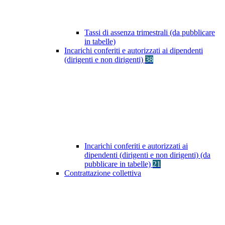
Tassi di assenza trimestrali (da pubblicare
in tabelle)
Incarichi conferiti e autorizzati ai dipendenti
(dirigenti e non dirigenti)
38
Incarichi conferiti e autorizzati ai
dipendenti (dirigenti e non dirigenti) (da
pubblicare in tabelle)
21
Contrattazione collettiva