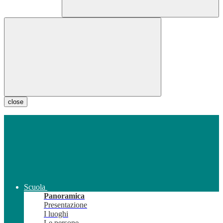
close
Scuola
Panoramica
Presentazione
I luoghi
Le persone