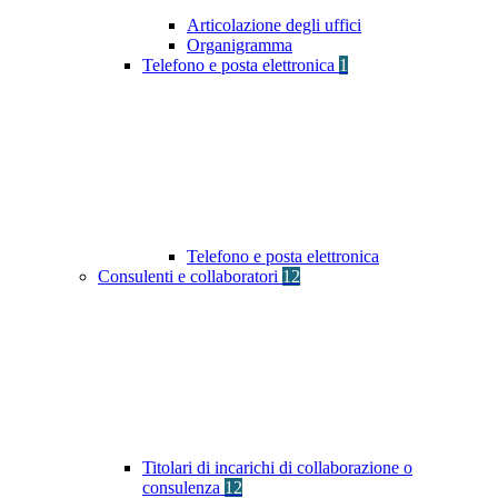
Articolazione degli uffici
Organigramma
Telefono e posta elettronica
1
Telefono e posta elettronica
Consulenti e collaboratori
12
Titolari di incarichi di collaborazione o
consulenza
12