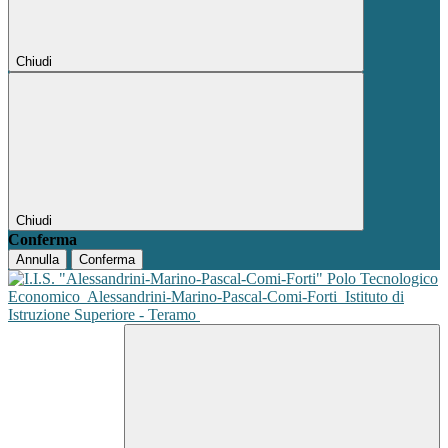
Chiudi
Chiudi
Conferma
Annulla
Conferma
Polo Tecnologico
Economico
Alessandrini-Marino-Pascal-Comi-Forti
Istituto di
Istruzione Superiore - Teramo