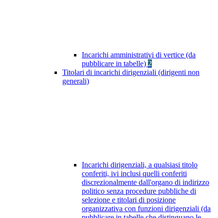
Incarichi amministrativi di vertice (da
pubblicare in tabelle)
2
Titolari di incarichi dirigenziali (dirigenti non
generali)
Incarichi dirigenziali, a qualsiasi titolo
conferiti, ivi inclusi quelli conferiti
discrezionalmente dall'organo di indirizzo
politico senza procedure pubbliche di
selezione e titolari di posizione
organizzativa con funzioni dirigenziali (da
pubblicare in tabelle che distinguano le