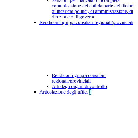
Sanzioni per mancata o incompleta
comunicazione dei dati da parte dei titolari
di incarichi politici, di amministrazione, di
direzione o di governo
Rendiconti gruppi consiliari regionali/provinciali
Rendiconti gruppi consiliari
regionali/provinciali
Atti degli organi di controllo
Articolazione degli uffici
1