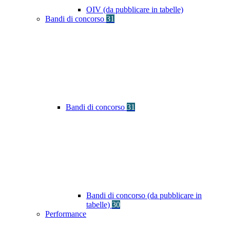
OIV (da pubblicare in tabelle)
Bandi di concorso
31
Bandi di concorso
31
Bandi di concorso (da pubblicare in
tabelle)
30
Performance