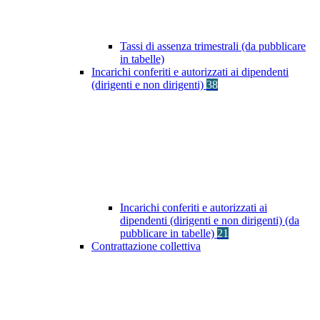
Tassi di assenza trimestrali (da pubblicare
in tabelle)
Incarichi conferiti e autorizzati ai dipendenti
(dirigenti e non dirigenti)
38
Incarichi conferiti e autorizzati ai
dipendenti (dirigenti e non dirigenti) (da
pubblicare in tabelle)
21
Contrattazione collettiva