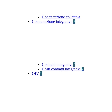
Contrattazione collettiva
Contrattazione integrativa
7
Contratti integrativi
4
Costi contratti integrativi
2
OIV
1