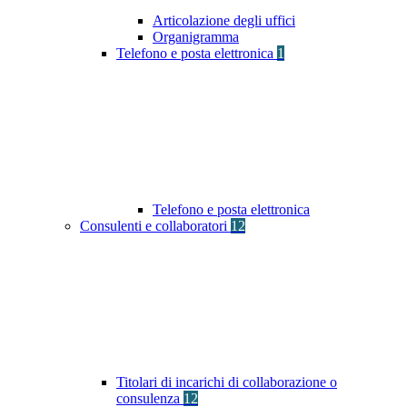
Articolazione degli uffici
Organigramma
Telefono e posta elettronica
1
Telefono e posta elettronica
Consulenti e collaboratori
12
Titolari di incarichi di collaborazione o
consulenza
12