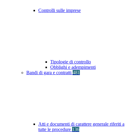
Controlli sulle imprese
Tipologie di controllo
Obblighi e adempimenti
Bandi di gara e contratti
481
Atti e documenti di carattere generale riferiti a
tutte le procedure
136