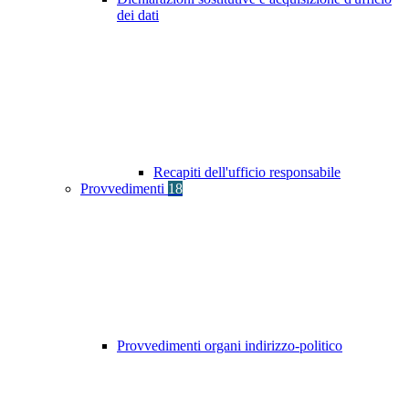
dei dati
Recapiti dell'ufficio responsabile
Provvedimenti
18
Provvedimenti organi indirizzo-politico