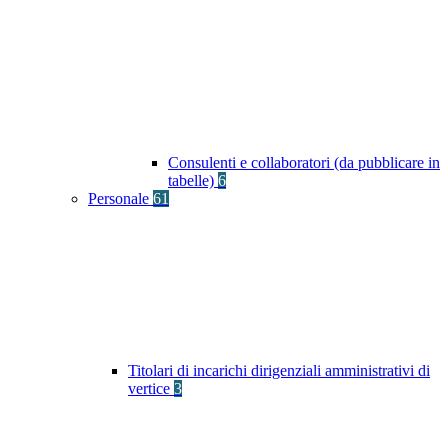
Consulenti e collaboratori (da pubblicare in
tabelle)
6
Personale
61
Titolari di incarichi dirigenziali amministrativi di
vertice
3