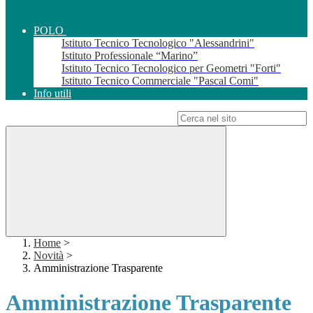
POLO
Istituto Tecnico Tecnologico "Alessandrini"
Istituto Professionale “Marino”
Istituto Tecnico Tecnologico per Geometri "Forti"
Istituto Tecnico Commerciale "Pascal Comi"
Info utili
Campo di ricerca per le pagine del sito
Home
>
Novità
>
Amministrazione Trasparente
Amministrazione Trasparente