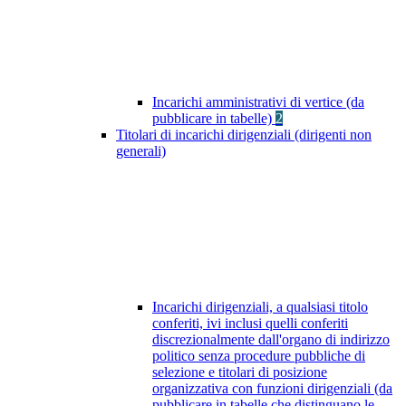
Incarichi amministrativi di vertice (da
pubblicare in tabelle)
2
Titolari di incarichi dirigenziali (dirigenti non
generali)
Incarichi dirigenziali, a qualsiasi titolo
conferiti, ivi inclusi quelli conferiti
discrezionalmente dall'organo di indirizzo
politico senza procedure pubbliche di
selezione e titolari di posizione
organizzativa con funzioni dirigenziali (da
pubblicare in tabelle che distinguano le