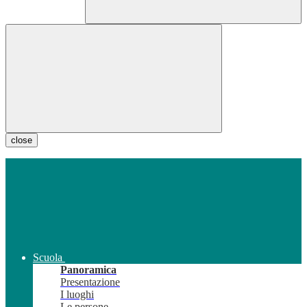
close
Scuola
Panoramica
Presentazione
I luoghi
Le persone