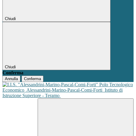
Chiudi
Chiudi
Conferma
Annulla
Conferma
Polo Tecnologico
Economico
Alessandrini-Marino-Pascal-Comi-Forti
Istituto di
Istruzione Superiore - Teramo