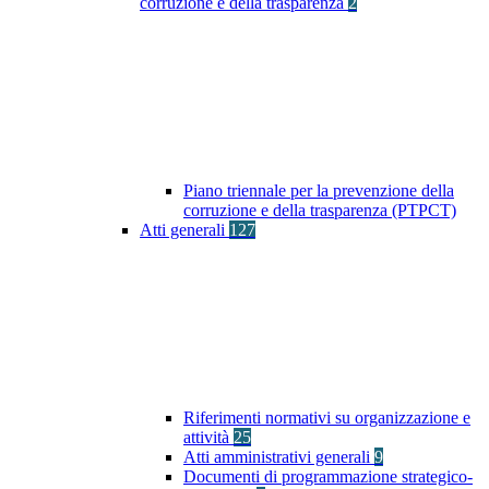
corruzione e della trasparenza
2
Piano triennale per la prevenzione della
corruzione e della trasparenza (PTPCT)
Atti generali
127
Riferimenti normativi su organizzazione e
attività
25
Atti amministrativi generali
9
Documenti di programmazione strategico-