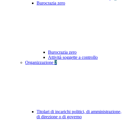
Burocrazia zero
Burocrazia zero
Attività soggette a controllo
Organizzazione
2
Titolari di incarichi politici, di amministrazione,
di direzione o di governo