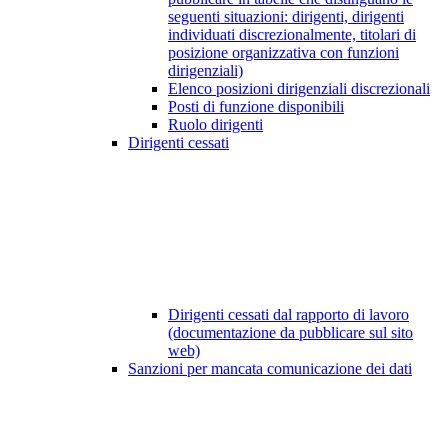
seguenti situazioni: dirigenti, dirigenti
individuati discrezionalmente, titolari di
posizione organizzativa con funzioni
dirigenziali)
Elenco posizioni dirigenziali discrezionali
Posti di funzione disponibili
Ruolo dirigenti
Dirigenti cessati
Dirigenti cessati dal rapporto di lavoro
(documentazione da pubblicare sul sito
web)
Sanzioni per mancata comunicazione dei dati