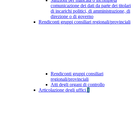
Sanzioni per mancata o incompleta
comunicazione dei dati da parte dei titolari
di incarichi politici, di amministrazione, di
direzione o di governo
Rendiconti gruppi consiliari regionali/provinciali
Rendiconti gruppi consiliari
regionali/provinciali
Atti degli organi di controllo
Articolazione degli uffici
1