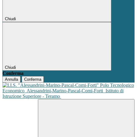
Chiudi
Chiudi
Conferma
Annulla
Conferma
Polo Tecnologico
Economico
Alessandrini-Marino-Pascal-Comi-Forti
Istituto di
Istruzione Superiore - Teramo