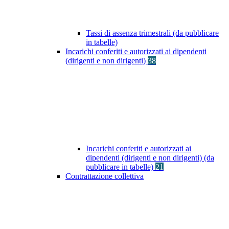
Tassi di assenza trimestrali (da pubblicare
in tabelle)
Incarichi conferiti e autorizzati ai dipendenti
(dirigenti e non dirigenti)
38
Incarichi conferiti e autorizzati ai
dipendenti (dirigenti e non dirigenti) (da
pubblicare in tabelle)
21
Contrattazione collettiva