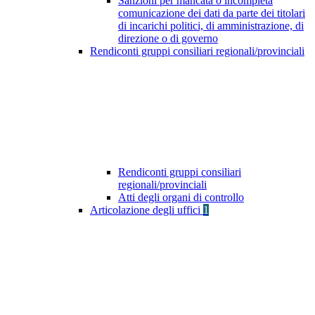
Sanzioni per mancata o incompleta
comunicazione dei dati da parte dei titolari
di incarichi politici, di amministrazione, di
direzione o di governo
Rendiconti gruppi consiliari regionali/provinciali
Rendiconti gruppi consiliari
regionali/provinciali
Atti degli organi di controllo
Articolazione degli uffici
1