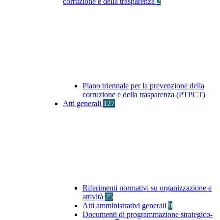
corruzione e della trasparenza
2
Piano triennale per la prevenzione della
corruzione e della trasparenza (PTPCT)
Atti generali
127
Riferimenti normativi su organizzazione e
attività
25
Atti amministrativi generali
9
Documenti di programmazione strategico-