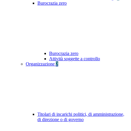
Burocrazia zero
Burocrazia zero
Attività soggette a controllo
Organizzazione
2
Titolari di incarichi politici, di amministrazione,
di direzione o di governo