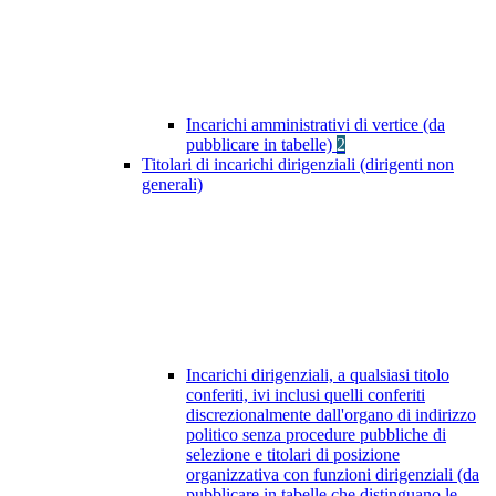
Incarichi amministrativi di vertice (da
pubblicare in tabelle)
2
Titolari di incarichi dirigenziali (dirigenti non
generali)
Incarichi dirigenziali, a qualsiasi titolo
conferiti, ivi inclusi quelli conferiti
discrezionalmente dall'organo di indirizzo
politico senza procedure pubbliche di
selezione e titolari di posizione
organizzativa con funzioni dirigenziali (da
pubblicare in tabelle che distinguano le