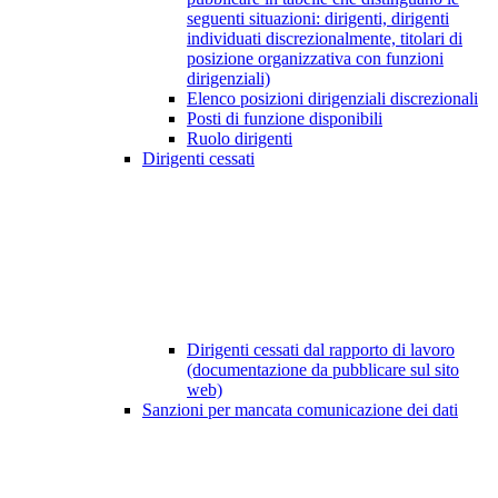
seguenti situazioni: dirigenti, dirigenti
individuati discrezionalmente, titolari di
posizione organizzativa con funzioni
dirigenziali)
Elenco posizioni dirigenziali discrezionali
Posti di funzione disponibili
Ruolo dirigenti
Dirigenti cessati
Dirigenti cessati dal rapporto di lavoro
(documentazione da pubblicare sul sito
web)
Sanzioni per mancata comunicazione dei dati