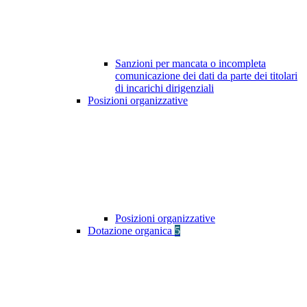
Sanzioni per mancata o incompleta
comunicazione dei dati da parte dei titolari
di incarichi dirigenziali
Posizioni organizzative
Posizioni organizzative
Dotazione organica
5