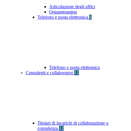
Articolazione degli uffici
Organigramma
Telefono e posta elettronica
1
Telefono e posta elettronica
Consulenti e collaboratori
12
Titolari di incarichi di collaborazione o
consulenza
12