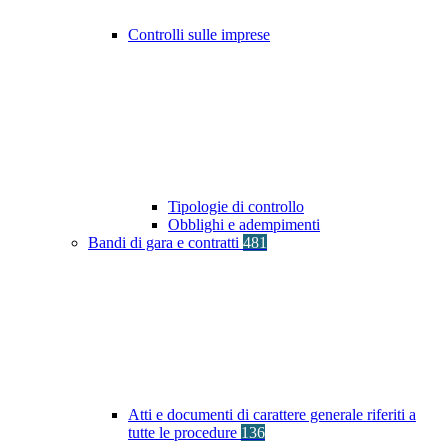
Controlli sulle imprese
Tipologie di controllo
Obblighi e adempimenti
Bandi di gara e contratti
481
Atti e documenti di carattere generale riferiti a
tutte le procedure
136