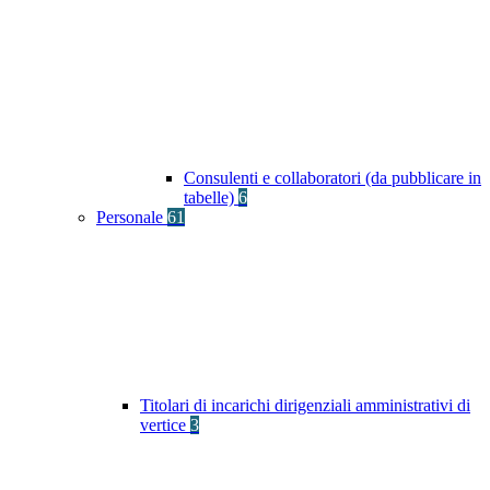
Consulenti e collaboratori (da pubblicare in
tabelle)
6
Personale
61
Titolari di incarichi dirigenziali amministrativi di
vertice
3