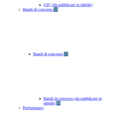
OIV (da pubblicare in tabelle)
Bandi di concorso
31
Bandi di concorso
31
Bandi di concorso (da pubblicare in
tabelle)
30
Performance