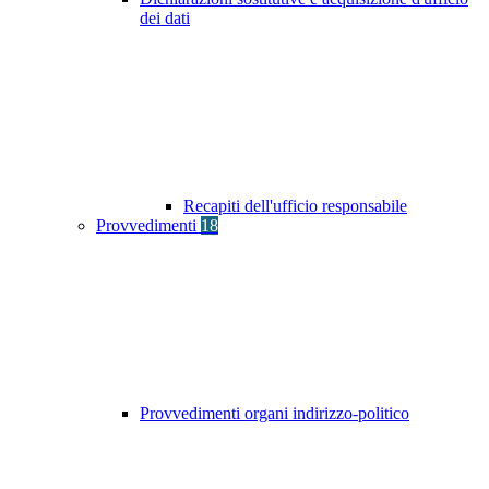
dei dati
Recapiti dell'ufficio responsabile
Provvedimenti
18
Provvedimenti organi indirizzo-politico