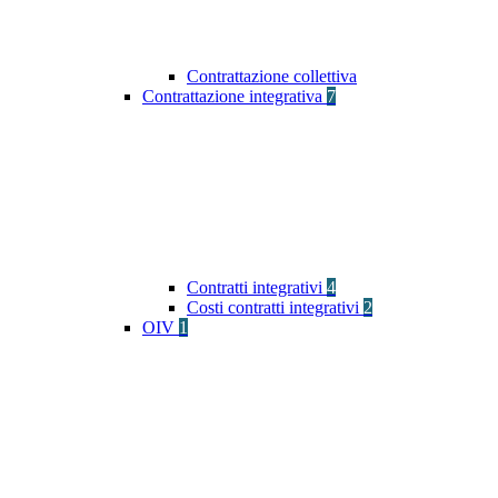
Contrattazione collettiva
Contrattazione integrativa
7
Contratti integrativi
4
Costi contratti integrativi
2
OIV
1