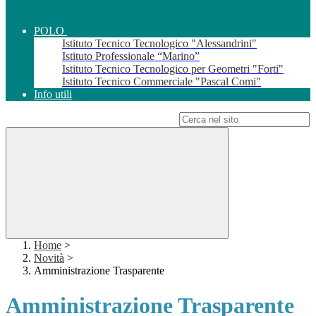
POLO
Istituto Tecnico Tecnologico "Alessandrini"
Istituto Professionale “Marino”
Istituto Tecnico Tecnologico per Geometri "Forti"
Istituto Tecnico Commerciale "Pascal Comi"
Info utili
Campo di ricerca per le pagine del sito
Home
>
Novità
>
Amministrazione Trasparente
Amministrazione Trasparente