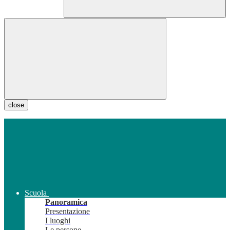
close
Scuola
Panoramica
Presentazione
I luoghi
Le persone