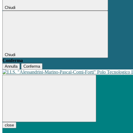
Chiudi
Chiudi
Conferma
Annulla
Conferma
Polo Tecnologico
close