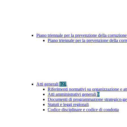
Piano triennale per la prevenzione della corruzione
Piano triennale per la prevenzione della cor
Atti generali
127
Riferimenti normativi su organizzazione e at
Atti amministrativi generali
9
Documenti di programmazione strategico-ge
Statuti e leggi regionali
Codice disciplinare e codice di condotta