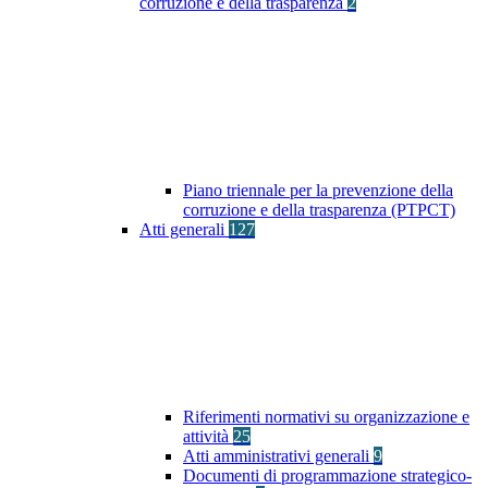
corruzione e della trasparenza
2
Piano triennale per la prevenzione della
corruzione e della trasparenza (PTPCT)
Atti generali
127
Riferimenti normativi su organizzazione e
attività
25
Atti amministrativi generali
9
Documenti di programmazione strategico-