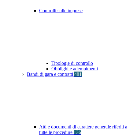
Controlli sulle imprese
Tipologie di controllo
Obblighi e adempimenti
Bandi di gara e contratti
481
Atti e documenti di carattere generale riferiti a
tutte le procedure
136