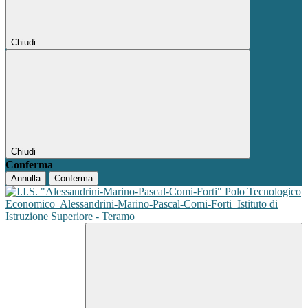
Chiudi
Chiudi
Conferma
Annulla
Conferma
Polo Tecnologico
Economico
Alessandrini-Marino-Pascal-Comi-Forti
Istituto di
Istruzione Superiore - Teramo