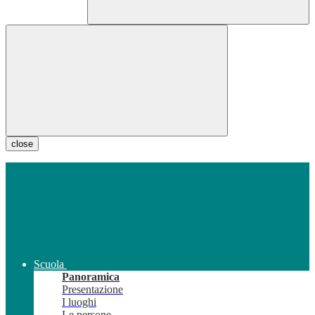
close
Scuola
Panoramica
Presentazione
I luoghi
Le persone