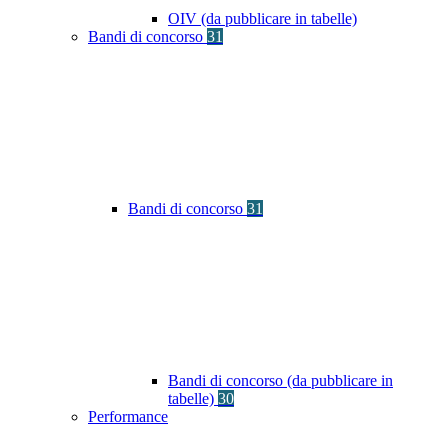
OIV (da pubblicare in tabelle)
Bandi di concorso
31
Bandi di concorso
31
Bandi di concorso (da pubblicare in
tabelle)
30
Performance