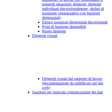
seguenti situazioni: dirigenti, dirigenti
individuati discrezionalmente, titolari di
posizione organizzativa con funzioni
dirigenziali)
Elenco posizioni dirigenziali discrezionali
Posti di funzione disponibili
Ruolo dirigenti
Dirigenti cessati
Dirigenti cessati dal rapporto di lavoro
(documentazione da pubblicare sul sito
web)
Sanzioni per mancata comunicazione dei dati