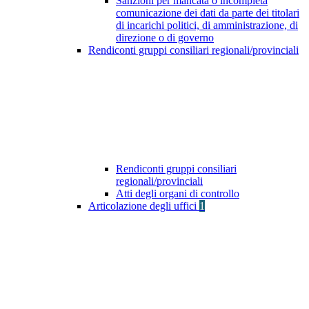
Sanzioni per mancata o incompleta
comunicazione dei dati da parte dei titolari
di incarichi politici, di amministrazione, di
direzione o di governo
Rendiconti gruppi consiliari regionali/provinciali
Rendiconti gruppi consiliari
regionali/provinciali
Atti degli organi di controllo
Articolazione degli uffici
1