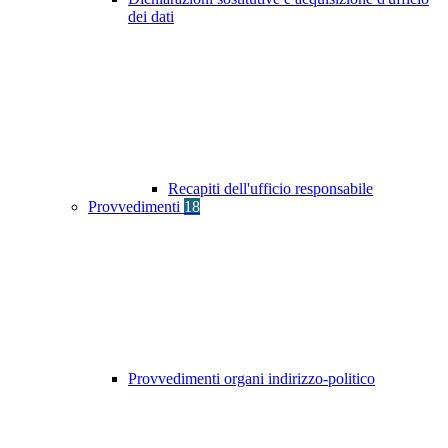
dei dati
Recapiti dell'ufficio responsabile
Provvedimenti
18
Provvedimenti organi indirizzo-politico