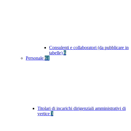
Consulenti e collaboratori (da pubblicare in
tabelle)
6
Personale
61
Titolari di incarichi dirigenziali amministrativi di
vertice
3