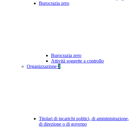
Burocrazia zero
Burocrazia zero
Attività soggette a controllo
Organizzazione
2
Titolari di incarichi politici, di amministrazione,
di direzione o di governo