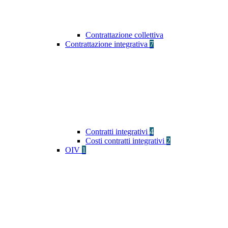
Contrattazione collettiva
Contrattazione integrativa
7
Contratti integrativi
4
Costi contratti integrativi
2
OIV
1