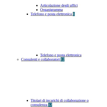
Articolazione degli uffici
Organigramma
Telefono e posta elettronica
1
Telefono e posta elettronica
Consulenti e collaboratori
12
Titolari di incarichi di collaborazione o
consulenza
12