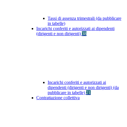
Tassi di assenza trimestrali (da pubblicare
in tabelle)
Incarichi conferiti e autorizzati ai dipendenti
(dirigenti e non dirigenti)
38
Incarichi conferiti e autorizzati ai
dipendenti (dirigenti e non dirigenti) (da
pubblicare in tabelle)
21
Contrattazione collettiva