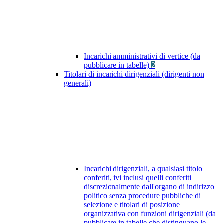
Incarichi amministrativi di vertice (da
pubblicare in tabelle)
2
Titolari di incarichi dirigenziali (dirigenti non
generali)
Incarichi dirigenziali, a qualsiasi titolo
conferiti, ivi inclusi quelli conferiti
discrezionalmente dall'organo di indirizzo
politico senza procedure pubbliche di
selezione e titolari di posizione
organizzativa con funzioni dirigenziali (da
pubblicare in tabelle che distinguano le