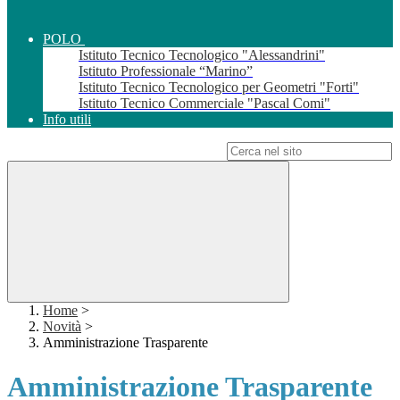
POLO
Istituto Tecnico Tecnologico "Alessandrini"
Istituto Professionale “Marino”
Istituto Tecnico Tecnologico per Geometri "Forti"
Istituto Tecnico Commerciale "Pascal Comi"
Info utili
Campo di ricerca per le pagine del sito
Home
>
Novità
>
Amministrazione Trasparente
Amministrazione Trasparente