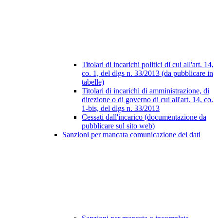
Titolari di incarichi politici di cui all'art. 14,
co. 1, del dlgs n. 33/2013 (da pubblicare in
tabelle)
Titolari di incarichi di amministrazione, di
direzione o di governo di cui all'art. 14, co.
1-bis, del dlgs n. 33/2013
Cessati dall'incarico (documentazione da
pubblicare sul sito web)
Sanzioni per mancata comunicazione dei dati