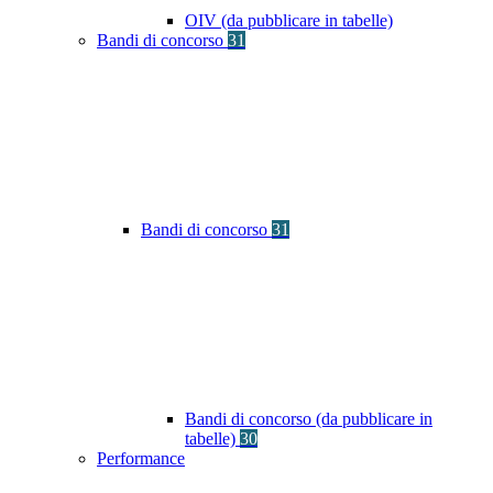
OIV (da pubblicare in tabelle)
Bandi di concorso
31
Bandi di concorso
31
Bandi di concorso (da pubblicare in
tabelle)
30
Performance