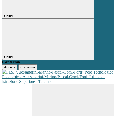
Chiudi
Chiudi
Conferma
Annulla
Conferma
Polo Tecnologico
Economico
Alessandrini-Marino-Pascal-Comi-Forti
Istituto di
Istruzione Superiore - Teramo