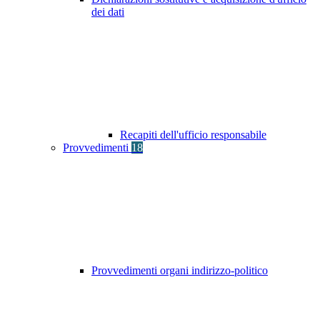
dei dati
Recapiti dell'ufficio responsabile
Provvedimenti
18
Provvedimenti organi indirizzo-politico