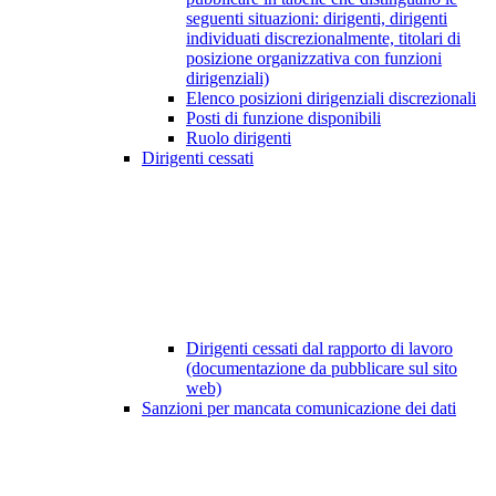
seguenti situazioni: dirigenti, dirigenti
individuati discrezionalmente, titolari di
posizione organizzativa con funzioni
dirigenziali)
Elenco posizioni dirigenziali discrezionali
Posti di funzione disponibili
Ruolo dirigenti
Dirigenti cessati
Dirigenti cessati dal rapporto di lavoro
(documentazione da pubblicare sul sito
web)
Sanzioni per mancata comunicazione dei dati