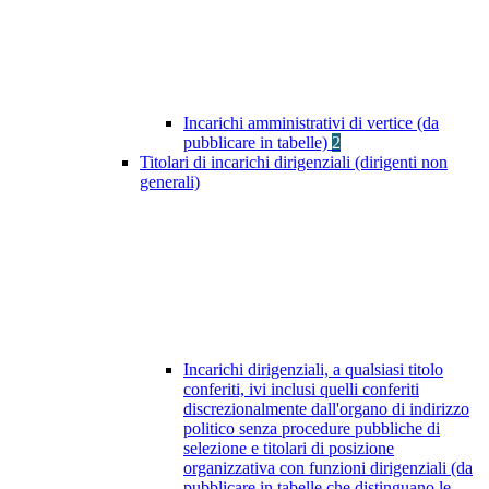
Incarichi amministrativi di vertice (da
pubblicare in tabelle)
2
Titolari di incarichi dirigenziali (dirigenti non
generali)
Incarichi dirigenziali, a qualsiasi titolo
conferiti, ivi inclusi quelli conferiti
discrezionalmente dall'organo di indirizzo
politico senza procedure pubbliche di
selezione e titolari di posizione
organizzativa con funzioni dirigenziali (da
pubblicare in tabelle che distinguano le