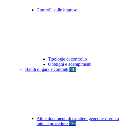
Controlli sulle imprese
Tipologie di controllo
Obblighi e adempimenti
Bandi di gara e contratti
481
Atti e documenti di carattere generale riferiti a
tutte le procedure
136