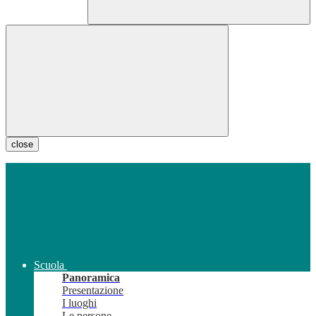
close
Scuola
Panoramica
Presentazione
I luoghi
Le persone