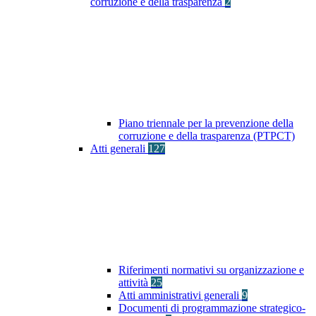
corruzione e della trasparenza
2
Piano triennale per la prevenzione della
corruzione e della trasparenza (PTPCT)
Atti generali
127
Riferimenti normativi su organizzazione e
attività
25
Atti amministrativi generali
9
Documenti di programmazione strategico-