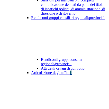
Sanzioni per mancata o incompleta
comunicazione dei dati da parte dei titolari
di incarichi politici, di amministrazione, di
direzione o di governo
Rendiconti gruppi consiliari regionali/provinciali
Rendiconti gruppi consiliari
regionali/provinciali
Atti degli organi di controllo
Articolazione degli uffici
1