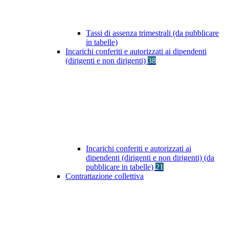
Tassi di assenza trimestrali (da pubblicare
in tabelle)
Incarichi conferiti e autorizzati ai dipendenti
(dirigenti e non dirigenti)
38
Incarichi conferiti e autorizzati ai
dipendenti (dirigenti e non dirigenti) (da
pubblicare in tabelle)
21
Contrattazione collettiva