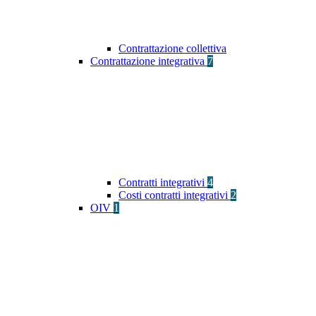
Contrattazione collettiva
Contrattazione integrativa
7
Contratti integrativi
4
Costi contratti integrativi
2
OIV
1