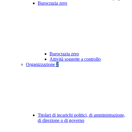
Burocrazia zero
Burocrazia zero
Attività soggette a controllo
Organizzazione
2
Titolari di incarichi politici, di amministrazione,
di direzione o di governo