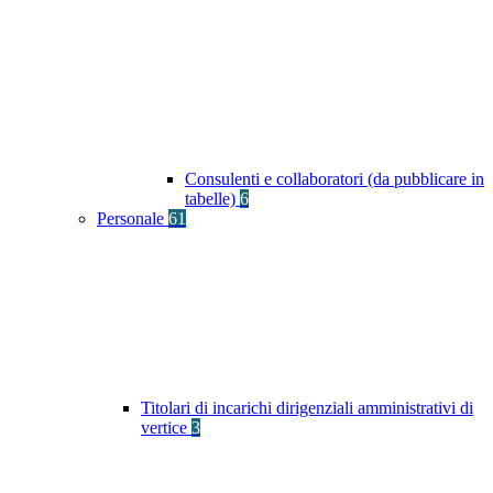
Consulenti e collaboratori (da pubblicare in
tabelle)
6
Personale
61
Titolari di incarichi dirigenziali amministrativi di
vertice
3