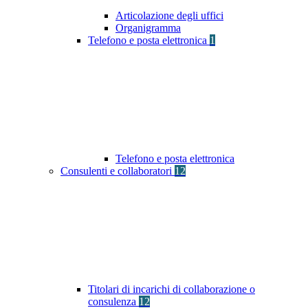
Articolazione degli uffici
Organigramma
Telefono e posta elettronica
1
Telefono e posta elettronica
Consulenti e collaboratori
12
Titolari di incarichi di collaborazione o
consulenza
12