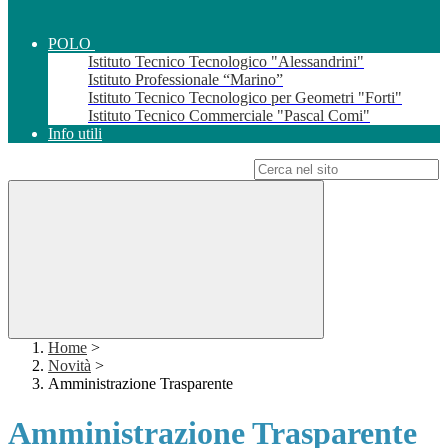
POLO
Istituto Tecnico Tecnologico "Alessandrini"
Istituto Professionale “Marino”
Istituto Tecnico Tecnologico per Geometri "Forti"
Istituto Tecnico Commerciale "Pascal Comi"
Info utili
Campo di ricerca per le pagine del sito
Home
>
Novità
>
Amministrazione Trasparente
Amministrazione Trasparente