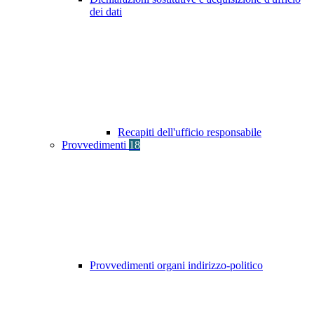
dei dati
Recapiti dell'ufficio responsabile
Provvedimenti
18
Provvedimenti organi indirizzo-politico