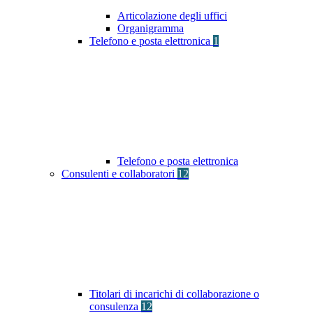
Articolazione degli uffici
Organigramma
Telefono e posta elettronica
1
Telefono e posta elettronica
Consulenti e collaboratori
12
Titolari di incarichi di collaborazione o
consulenza
12