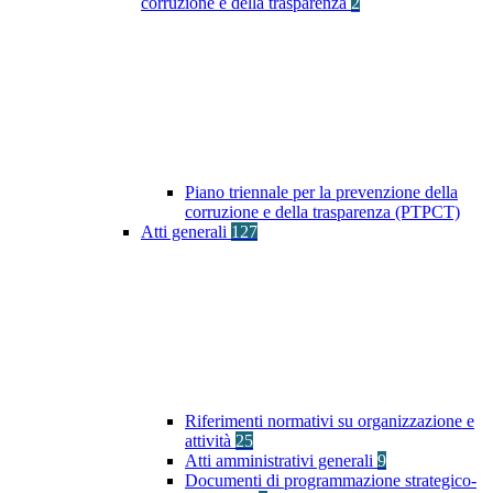
corruzione e della trasparenza
2
Piano triennale per la prevenzione della
corruzione e della trasparenza (PTPCT)
Atti generali
127
Riferimenti normativi su organizzazione e
attività
25
Atti amministrativi generali
9
Documenti di programmazione strategico-