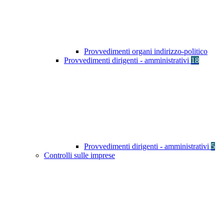
Provvedimenti organi indirizzo-politico
Provvedimenti dirigenti - amministrativi
18
Provvedimenti dirigenti - amministrativi
5
Controlli sulle imprese