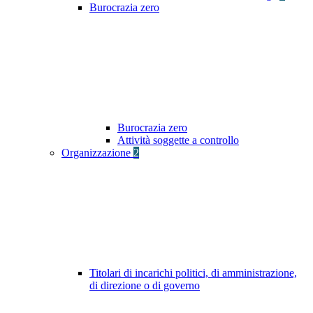
Burocrazia zero
Burocrazia zero
Attività soggette a controllo
Organizzazione
2
Titolari di incarichi politici, di amministrazione,
di direzione o di governo