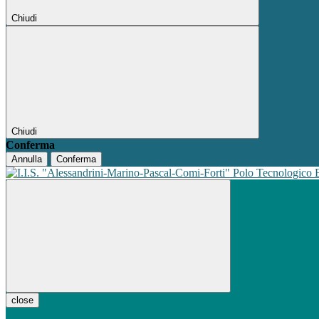
Chiudi
Chiudi
Conferma
Annulla
Conferma
Polo Tecnologico
close