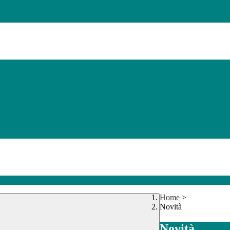
Home
>
Novità
Novità