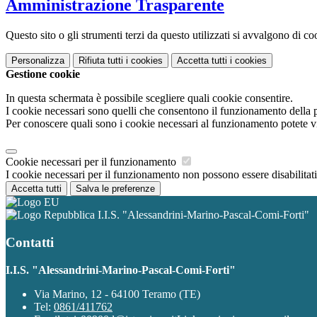
Amministrazione Trasparente
Questo sito o gli strumenti terzi da questo utilizzati si avvalgono di coo
Personalizza
Rifiuta tutti
i cookies
Accetta tutti
i cookies
Gestione cookie
In questa schermata è possibile scegliere quali cookie consentire.
I cookie necessari sono quelli che consentono il funzionamento della pi
Per conoscere quali sono i cookie necessari al funzionamento potete v
Cookie necessari per il funzionamento
I cookie necessari per il funzionamento non possono essere disabilitati.
Accetta tutti
Salva le preferenze
I.I.S. "Alessandrini-Marino-Pascal-Comi-Forti"
Contatti
I.I.S. "Alessandrini-Marino-Pascal-Comi-Forti"
Via Marino, 12 - 64100 Teramo (TE)
Tel:
0861/411762