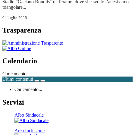
Stadio "Gaetano Bonolis" di Teramo, dove si è svolto l’attesissimo
triangolare...
04 luglio 2026
Trasparenza
Calendario
Caricamento...
Ultimi contenuti
Caricamento...
Servizi
Albo Sindacale
Area Inclusione