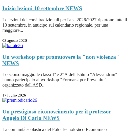
Inizio lezioni 10 settembre
NEWS
Le lezioni dei corsi tradizionali per l'a.s. 2026/2027 ripartono tutte il
10 settembre, in anticipo sul calendario regionale, per una
maggiore...
03 agosto 2026
Un workshop per promuovere la "non violenza"
NEWS
Lo scorso maggio le classi 1ª e 2ª A dell'Istituto "Alessandrini"
hanno partecipato al workshop "Formarsi per Prevenire",
organizzato dall'ASD...
17 luglio 2026
Un prestigioso riconoscimento per il professor
Angelo Di Carlo
NEWS
La comunità scolastica del Polo Tecnologico Economico