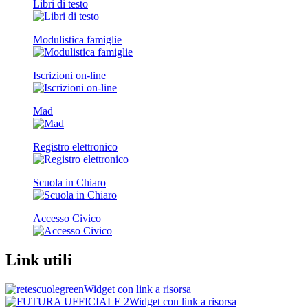
Libri di testo
Modulistica famiglie
Iscrizioni on-line
Mad
Registro elettronico
Scuola in Chiaro
Accesso Civico
Link utili
Widget con link a risorsa
Widget con link a risorsa