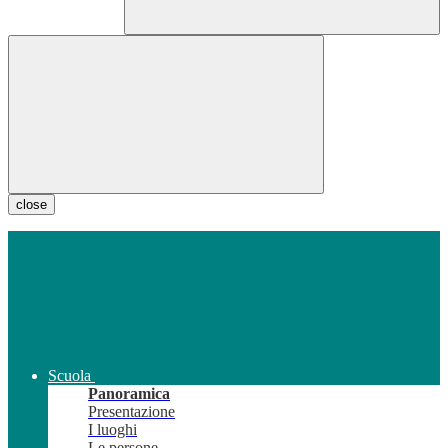
close
Scuola
Panoramica
Presentazione
I luoghi
Le persone