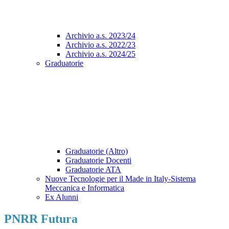
Archivio a.s. 2023/24
Archivio a.s. 2022/23
Archivio a.s. 2024/25
Graduatorie
Graduatorie (Altro)
Graduatorie Docenti
Graduatorie ATA
Nuove Tecnologie per il Made in Italy-Sistema
Meccanica e Informatica
Ex Alunni
PNRR Futura