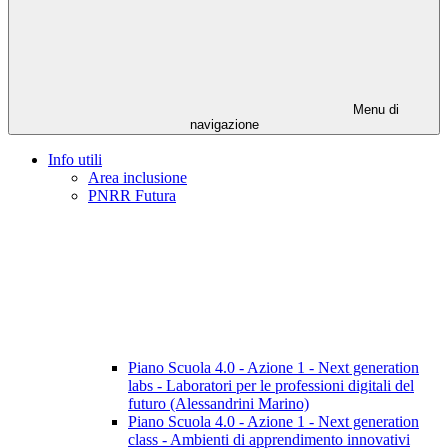
Menu di
navigazione
Info utili
Area inclusione
PNRR Futura
Piano Scuola 4.0 - Azione 1 - Next generation
labs - Laboratori per le professioni digitali del
futuro (Alessandrini Marino)
Piano Scuola 4.0 - Azione 1 - Next generation
class - Ambienti di apprendimento innovativi