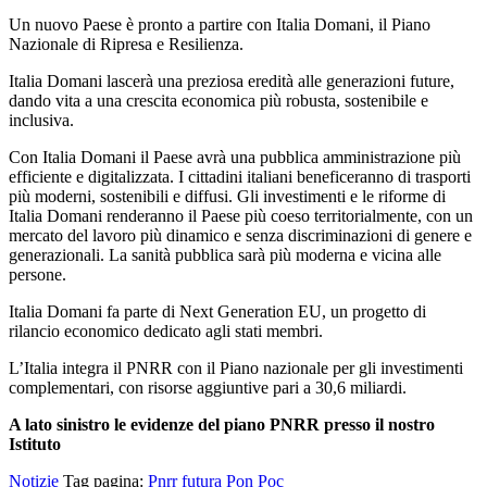
Un nuovo Paese è pronto a partire con Italia Domani, il Piano
Nazionale di Ripresa e Resilienza.
Italia Domani lascerà una preziosa eredità alle generazioni future,
dando vita a una crescita economica più robusta, sostenibile e
inclusiva.
Con Italia Domani il Paese avrà una pubblica amministrazione più
efficiente e digitalizzata. I cittadini italiani beneficeranno di trasporti
più moderni, sostenibili e diffusi. Gli investimenti e le riforme di
Italia Domani renderanno il Paese più coeso territorialmente, con un
mercato del lavoro più dinamico e senza discriminazioni di genere e
generazionali. La sanità pubblica sarà più moderna e vicina alle
persone.
Italia Domani fa parte di Next Generation EU, un progetto di
rilancio economico dedicato agli stati membri.
L’Italia integra il PNRR con il Piano nazionale per gli investimenti
complementari, con risorse aggiuntive pari a 30,6 miliardi.
A lato sinistro le evidenze del piano PNRR presso il nostro
Istituto
Notizie
Tag pagina:
Pnrr
futura
Pon
Poc