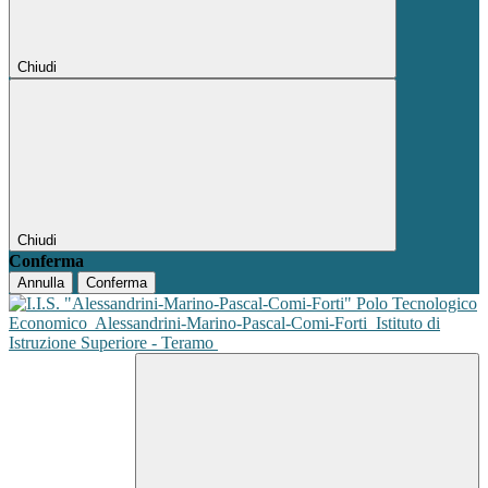
Chiudi
Chiudi
Conferma
Annulla
Conferma
Polo Tecnologico
Economico
Alessandrini-Marino-Pascal-Comi-Forti
Istituto di
Istruzione Superiore - Teramo