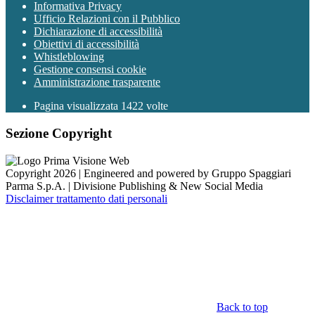
Informativa Privacy
Ufficio Relazioni con il Pubblico
Dichiarazione di accessibilità
Obiettivi di accessibilità
Whistleblowing
Gestione consensi cookie
Amministrazione trasparente
Pagina visualizzata
1422
volte
Sezione Copyright
Copyright 2026 | Engineered and powered by Gruppo Spaggiari
Parma S.p.A. | Divisione Publishing & New Social Media
Disclaimer trattamento dati personali
Back to top