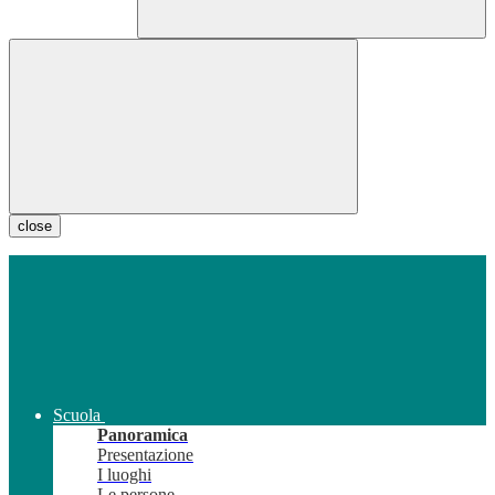
close
Scuola
Panoramica
Presentazione
I luoghi
Le persone