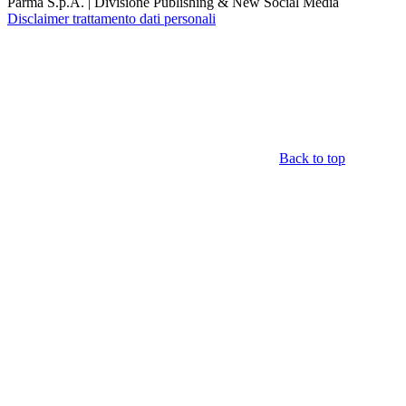
Parma S.p.A. | Divisione Publishing & New Social Media
Disclaimer trattamento dati personali
Back to top