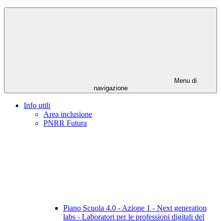
Menu di
navigazione
Info utili
Area inclusione
PNRR Futura
Piano Scuola 4.0 - Azione 1 - Next generation
labs - Laboratori per le professioni digitali del