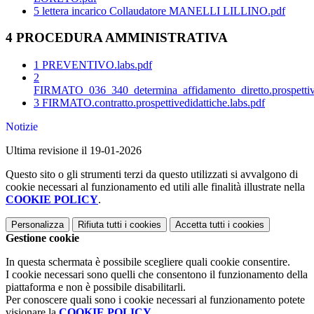
5 lettera incarico Collaudatore MANELLI LILLINO.pdf
4 PROCEDURA AMMINISTRATIVA
1 PREVENTIVO.labs.pdf
2
FIRMATO_036_340_determina_affidamento_diretto.prospettived
3 FIRMATO.contratto.prospettivedidattiche.labs.pdf
Notizie
Ultima revisione il 19-01-2026
Questo sito o gli strumenti terzi da questo utilizzati si avvalgono di
cookie necessari al funzionamento ed utili alle finalità illustrate nella
COOKIE POLICY
.
Personalizza
Rifiuta tutti
i cookies
Accetta tutti
i cookies
Gestione cookie
In questa schermata è possibile scegliere quali cookie consentire.
I cookie necessari sono quelli che consentono il funzionamento della
piattaforma e non è possibile disabilitarli.
Per conoscere quali sono i cookie necessari al funzionamento potete
visionare la
COOKIE POLICY
.