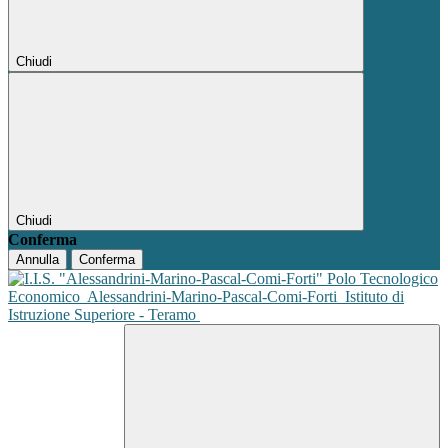
Chiudi
Chiudi
Conferma
Annulla
Conferma
Polo Tecnologico
Economico
Alessandrini-Marino-Pascal-Comi-Forti
Istituto di
Istruzione Superiore - Teramo