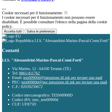
Cookie necessari per il funzionamento
I cookie necessari per il funzionamento non possono essere
disabilitati. È possibile consultare l'elenco nella pagina della cookie
policy.
Accetta tutti
Salva le preferenze
I.I.S. "Alessandrini-Marino-Pascal-Comi-Forti"
Contatti
I.I.S. "Alessandrini-Marino-Pascal-Comi-Forti"
Via Marino, 12 - 64100 Teramo (TE)
Tel:
0861/411762
Email:
teis00900d@istruzione.it
Link per inviare una mail
PEC:
teis00900d@pec.istruzione.it
Link per inviare una mail
C.F.: 92039250672
Codice meccanografico: TEIS00900D
Codice iPA: istsc_teis00900d
CUF: UF875D