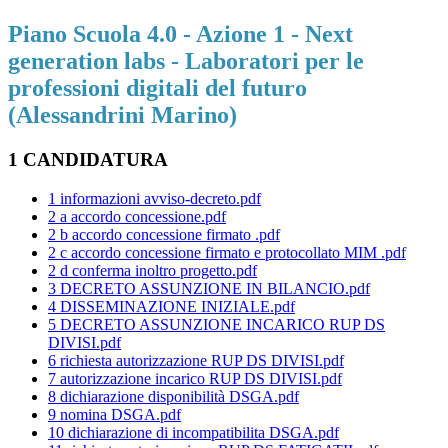
Piano Scuola 4.0 - Azione 1 - Next
generation labs - Laboratori per le
professioni digitali del futuro
(Alessandrini Marino)
1 CANDIDATURA
1 informazioni avviso-decreto.pdf
2 a accordo concessione.pdf
2 b accordo concessione firmato .pdf
2 c accordo concessione firmato e protocollato MIM .pdf
2 d conferma inoltro progetto.pdf
3 DECRETO ASSUNZIONE IN BILANCIO.pdf
4 DISSEMINAZIONE INIZIALE.pdf
5 DECRETO ASSUNZIONE INCARICO RUP DS
DIVISI.pdf
6 richiesta autorizzazione RUP DS DIVISI.pdf
7 autorizzazione incarico RUP DS DIVISI.pdf
8 dichiarazione disponibilità DSGA.pdf
9 nomina DSGA.pdf
10 dichiarazione di incompatibilita DSGA.pdf