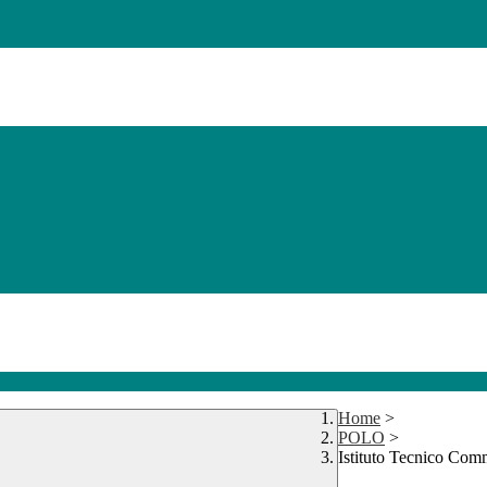
Home
>
POLO
>
Istituto Tecnico Com