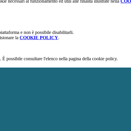
kie necessari al funzionamento ed utili alle finalità illustrate nella
COO
attaforma e non è possibile disabilitarli.
isionare la
COOKIE POLICY
.
 È possibile consultare l'elenco nella pagina della cookie policy.