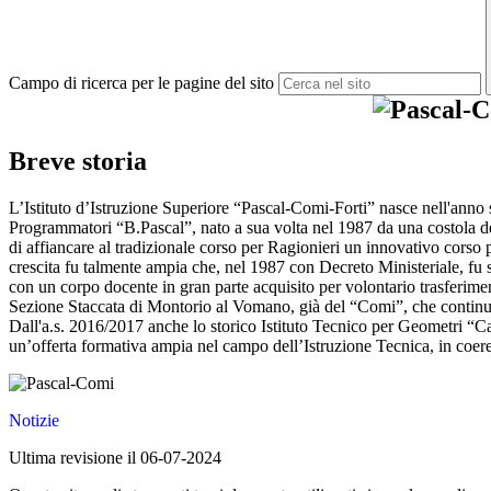
Campo di ricerca per le pagine del sito
Breve storia
L’Istituto d’Istruzione Superiore “Pascal-Comi-Forti” nasce nell'anno
Programmatori “B.Pascal”, nato a sua volta nel 1987 da una costola d
di affiancare al tradizionale corso per Ragionieri un innovativo corso 
crescita fu talmente ampia che, nel 1987 con Decreto Ministeriale, fu 
con un corpo docente in gran parte acquisito per volontario trasferimen
Sezione Staccata di Montorio al Vomano, già del “Comi”, che continuava
Dall'a.s. 2016/2017 anche lo storico Istituto Tecnico per Geometri “Car
un’offerta formativa ampia nel campo dell’Istruzione Tecnica, in coeren
Notizie
Ultima revisione il 06-07-2024