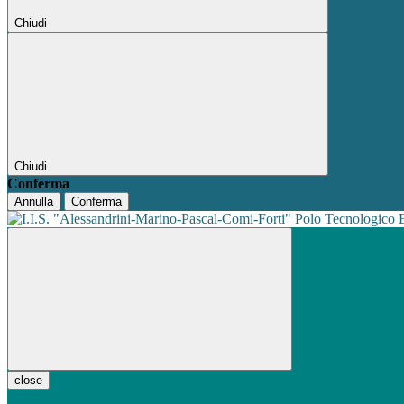
Chiudi
Chiudi
Conferma
Annulla
Conferma
Polo Tecnologico
close