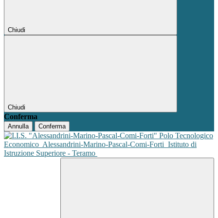
Chiudi
Chiudi
Conferma
Annulla
Conferma
Polo Tecnologico
Economico
Alessandrini-Marino-Pascal-Comi-Forti
Istituto di
Istruzione Superiore - Teramo