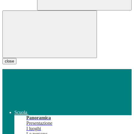
close
Scuola
Panoramica
Presentazione
I luoghi
Le persone