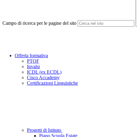
Campo di ricerca per le pagine del sito
Offerta formativa
PTOF
Invalsi
ICDL (ex ECDL)
Cisco Accademy
Certificazioni Linguistiche
Progetti di Istituto
Piano Scuola Estate