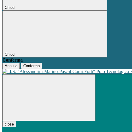
Chiudi
Chiudi
Conferma
Annulla
Conferma
Polo Tecnologico
close