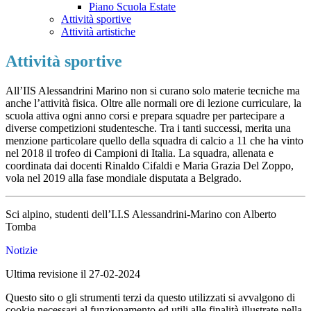
Piano Scuola Estate
Attività sportive
Attività artistiche
Attività sportive
All’IIS Alessandrini Marino non si curano solo materie tecniche ma
anche l’attività fisica. Oltre alle normali ore di lezione curriculare, la
scuola attiva ogni anno corsi e prepara squadre per partecipare a
diverse competizioni studentesche. Tra i tanti successi, merita una
menzione particolare quello della squadra di calcio a 11 che ha vinto
nel 2018 il trofeo di Campioni di Italia. La squadra, allenata e
coordinata dai docenti Rinaldo Cifaldi e Maria Grazia Del Zoppo,
vola nel 2019 alla fase mondiale disputata a Belgrado.
Sci alpino, studenti dell’I.I.S Alessandrini-Marino con Alberto
Tomba
Notizie
Ultima revisione il 27-02-2024
Questo sito o gli strumenti terzi da questo utilizzati si avvalgono di
cookie necessari al funzionamento ed utili alle finalità illustrate nella