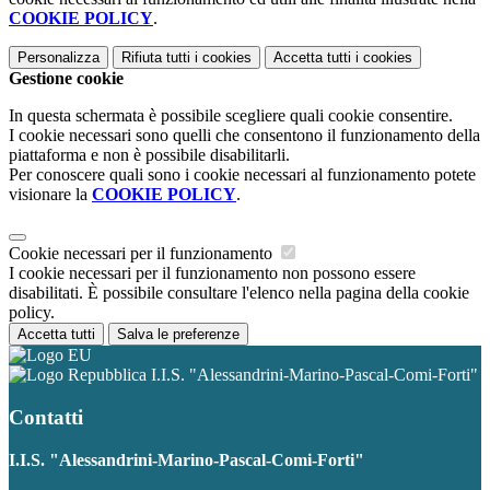
COOKIE POLICY
.
Personalizza
Rifiuta tutti
i cookies
Accetta tutti
i cookies
Gestione cookie
In questa schermata è possibile scegliere quali cookie consentire.
I cookie necessari sono quelli che consentono il funzionamento della
piattaforma e non è possibile disabilitarli.
Per conoscere quali sono i cookie necessari al funzionamento potete
visionare la
COOKIE POLICY
.
Cookie necessari per il funzionamento
I cookie necessari per il funzionamento non possono essere
disabilitati. È possibile consultare l'elenco nella pagina della cookie
policy.
Accetta tutti
Salva le preferenze
I.I.S. "Alessandrini-Marino-Pascal-Comi-Forti"
Contatti
I.I.S. "Alessandrini-Marino-Pascal-Comi-Forti"