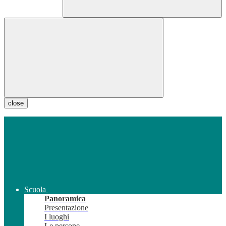
close
Scuola
Panoramica
Presentazione
I luoghi
Le persone