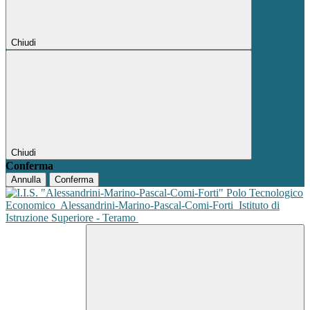
Chiudi
Chiudi
Conferma
Annulla
Conferma
Polo Tecnologico
Economico
Alessandrini-Marino-Pascal-Comi-Forti
Istituto di
Istruzione Superiore - Teramo