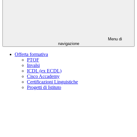
Menu di
navigazione
Offerta formativa
PTOF
Invalsi
ICDL (ex ECDL)
Cisco Accademy
Certificazioni Linguistiche
Progetti di Istituto