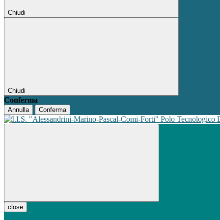
Chiudi
Chiudi
Conferma
Annulla
Conferma
Polo Tecnologico
close