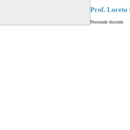
Prof. Loreto
Personale docente