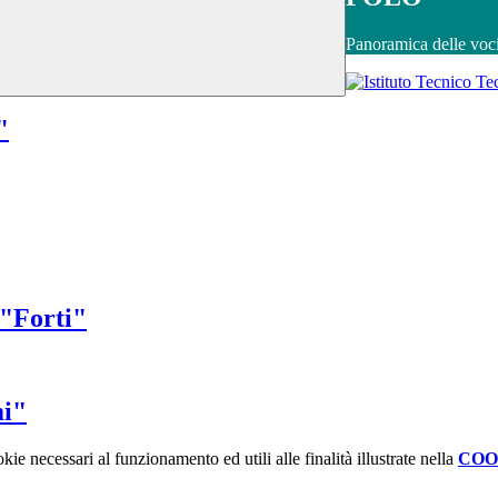
Panoramica delle voc
"
 "Forti"
mi"
kie necessari al funzionamento ed utili alle finalità illustrate nella
COO