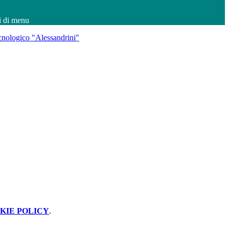
i di menu
KIE POLICY
.