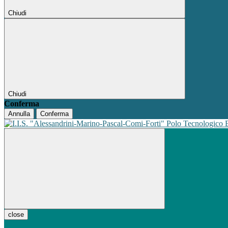
Chiudi
Chiudi
Conferma
Annulla
Conferma
Polo Tecnologico
close