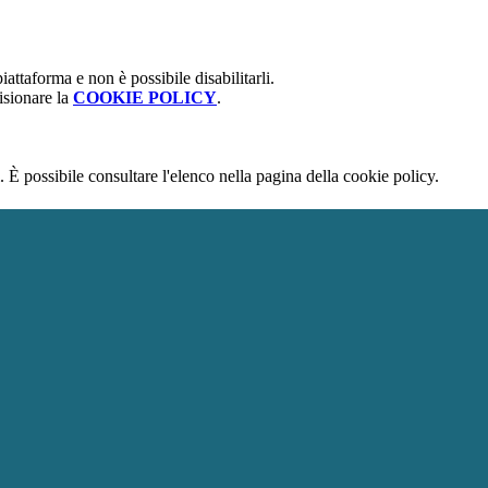
attaforma e non è possibile disabilitarli.
isionare la
COOKIE POLICY
.
 È possibile consultare l'elenco nella pagina della cookie policy.