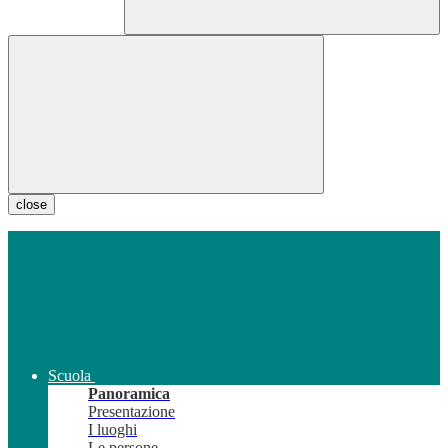
close
Scuola
Panoramica
Presentazione
I luoghi
Le persone