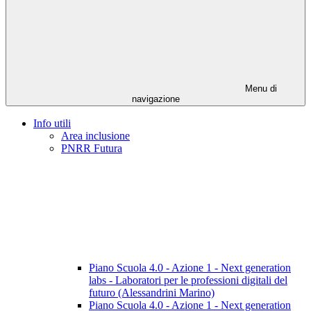
Menu di
navigazione
Info utili
Area inclusione
PNRR Futura
Piano Scuola 4.0 - Azione 1 - Next generation
labs - Laboratori per le professioni digitali del
futuro (Alessandrini Marino)
Piano Scuola 4.0 - Azione 1 - Next generation