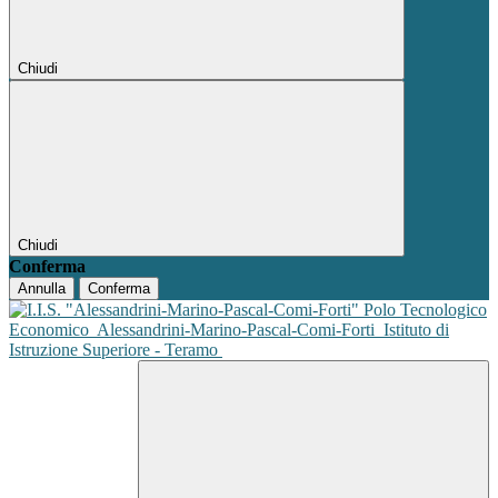
Chiudi
Chiudi
Conferma
Annulla
Conferma
Polo Tecnologico
Economico
Alessandrini-Marino-Pascal-Comi-Forti
Istituto di
Istruzione Superiore - Teramo