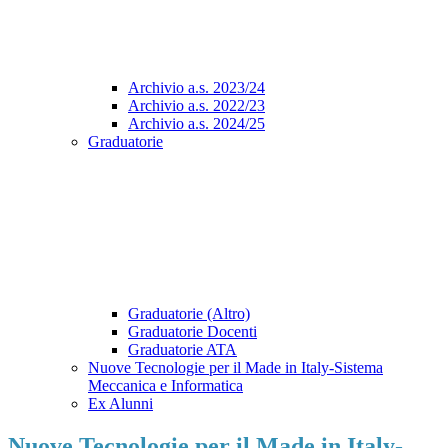
Archivio a.s. 2023/24
Archivio a.s. 2022/23
Archivio a.s. 2024/25
Graduatorie
Graduatorie (Altro)
Graduatorie Docenti
Graduatorie ATA
Nuove Tecnologie per il Made in Italy-Sistema
Meccanica e Informatica
Ex Alunni
Nuove Tecnologie per il Made in Italy-