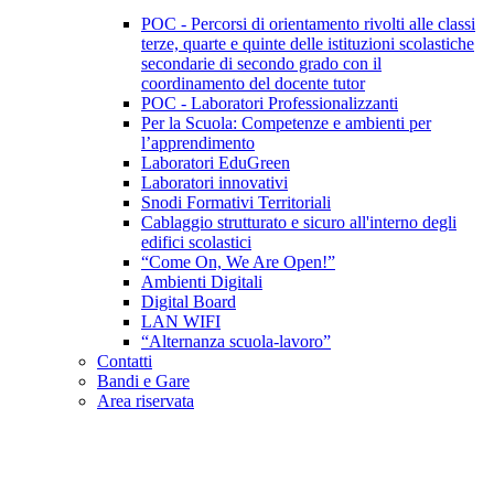
POC - Percorsi di orientamento rivolti alle classi
terze, quarte e quinte delle istituzioni scolastiche
secondarie di secondo grado con il
coordinamento del docente tutor
POC - Laboratori Professionalizzanti
Per la Scuola: Competenze e ambienti per
l’apprendimento
Laboratori EduGreen
Laboratori innovativi
Snodi Formativi Territoriali
Cablaggio strutturato e sicuro all'interno degli
edifici scolastici
“Come On, We Are Open!”
Ambienti Digitali
Digital Board
LAN WIFI
“Alternanza scuola-lavoro”
Contatti
Bandi e Gare
Area riservata