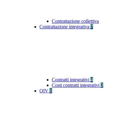
Contrattazione collettiva
Contrattazione integrativa
7
Contratti integrativi
4
Costi contratti integrativi
2
OIV
1