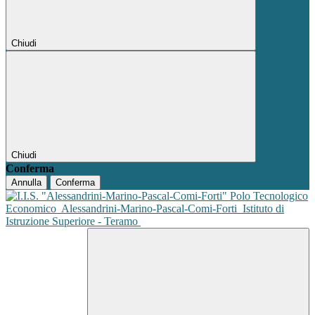
Chiudi
Chiudi
Conferma
Annulla
Conferma
Polo Tecnologico
Economico
Alessandrini-Marino-Pascal-Comi-Forti
Istituto di
Istruzione Superiore - Teramo