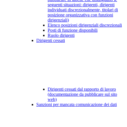
seguenti situazioni: dirigenti, dirigenti
individuati discrezionalmente, titolari di
posizione organizzativa con funzioni
dirigenziali)
Elenco posizioni dirigenziali discrezionali
Posti di funzione disponibili
Ruolo dirigenti
Dirigenti cessati
Dirigenti cessati dal rapporto di lavoro
(documentazione da pubblicare sul sito
web)
Sanzioni per mancata comunicazione dei dati