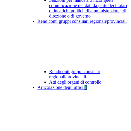
Sanzioni per mancata o incompleta
comunicazione dei dati da parte dei titolari
di incarichi politici, di amministrazione, di
direzione o di governo
Rendiconti gruppi consiliari regionali/provinciali
Rendiconti gruppi consiliari
regionali/provinciali
Atti degli organi di controllo
Articolazione degli uffici
1