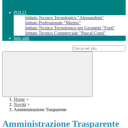
POLO
Istituto Tecnico Tecnologico "Alessandrini"
Istituto Professionale “Marino”
Istituto Tecnico Tecnologico per Geometri "Forti"
Istituto Tecnico Commerciale "Pascal Comi"
Info utili
Campo di ricerca per le pagine del sito
Home
>
Novità
>
Amministrazione Trasparente
Amministrazione Trasparente