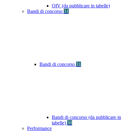
OIV (da pubblicare in tabelle)
Bandi di concorso
31
Bandi di concorso
31
Bandi di concorso (da pubblicare in
tabelle)
30
Performance