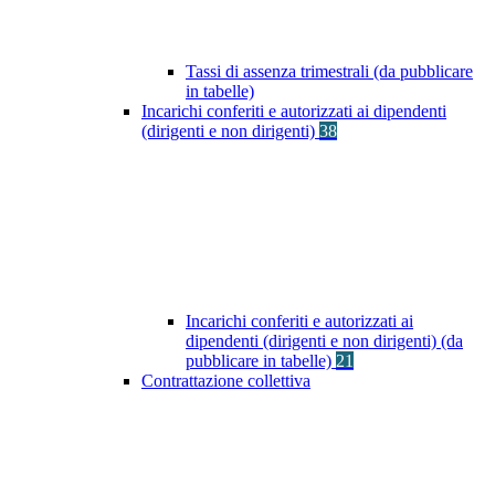
Tassi di assenza trimestrali (da pubblicare
in tabelle)
Incarichi conferiti e autorizzati ai dipendenti
(dirigenti e non dirigenti)
38
Incarichi conferiti e autorizzati ai
dipendenti (dirigenti e non dirigenti) (da
pubblicare in tabelle)
21
Contrattazione collettiva