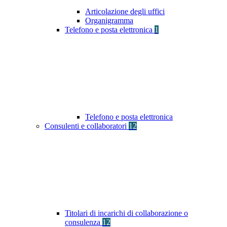
Articolazione degli uffici
Organigramma
Telefono e posta elettronica
1
Telefono e posta elettronica
Consulenti e collaboratori
12
Titolari di incarichi di collaborazione o
consulenza
12