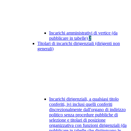
Incarichi amministrativi di vertice (da
pubblicare in tabelle)
2
Titolari di incarichi dirigenziali (dirigenti non
generali)
Incarichi dirigenziali, a qualsiasi titolo
conferiti, ivi inclusi quelli conferiti
discrezionalmente dall'organo di indirizzo
politico senza procedure pubbliche di
selezione e titolari di posizione
organizzativa con funzioni dirigenziali (da
pubblicare in tabelle che distinguano le