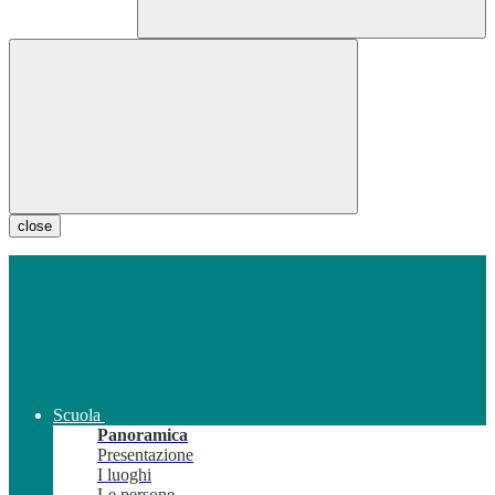
close
Scuola
Panoramica
Presentazione
I luoghi
Le persone