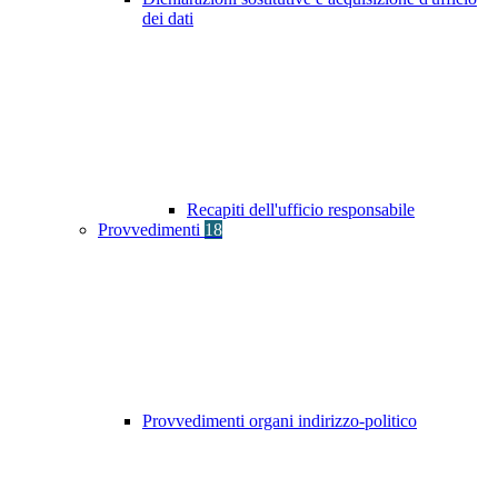
dei dati
Recapiti dell'ufficio responsabile
Provvedimenti
18
Provvedimenti organi indirizzo-politico