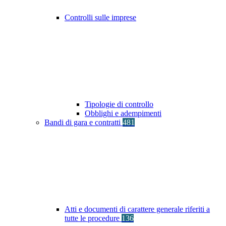
Controlli sulle imprese
Tipologie di controllo
Obblighi e adempimenti
Bandi di gara e contratti
481
Atti e documenti di carattere generale riferiti a
tutte le procedure
136