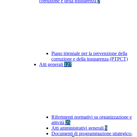
corruzione e della trasparenza
2
Piano triennale per la prevenzione della
corruzione e della trasparenza (PTPCT)
Atti generali
127
Riferimenti normativi su organizzazione e
attività
25
Atti amministrativi generali
9
Documenti di programmazione strategico-