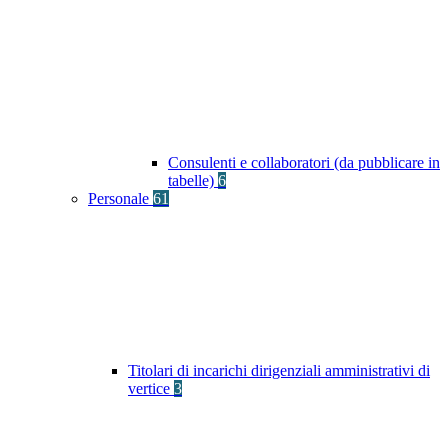
Consulenti e collaboratori (da pubblicare in
tabelle)
6
Personale
61
Titolari di incarichi dirigenziali amministrativi di
vertice
3