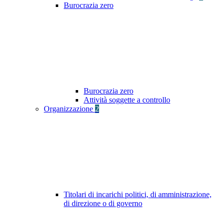
Burocrazia zero
Burocrazia zero
Attività soggette a controllo
Organizzazione
2
Titolari di incarichi politici, di amministrazione,
di direzione o di governo