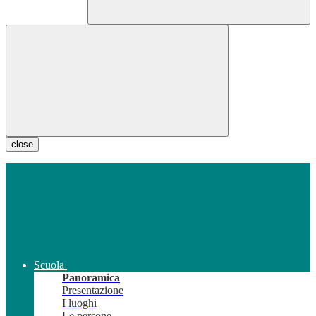
close
Scuola
Panoramica
Presentazione
I luoghi
Le persone