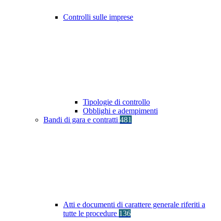
Controlli sulle imprese
Tipologie di controllo
Obblighi e adempimenti
Bandi di gara e contratti
481
Atti e documenti di carattere generale riferiti a
tutte le procedure
136