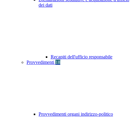
dei dati
Recapiti dell'ufficio responsabile
Provvedimenti
18
Provvedimenti organi indirizzo-politico