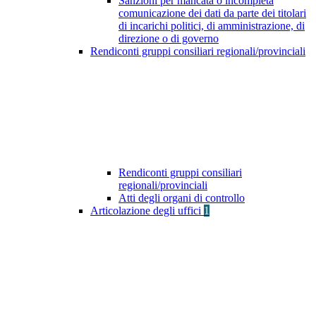
Sanzioni per mancata o incompleta
comunicazione dei dati da parte dei titolari
di incarichi politici, di amministrazione, di
direzione o di governo
Rendiconti gruppi consiliari regionali/provinciali
Rendiconti gruppi consiliari
regionali/provinciali
Atti degli organi di controllo
Articolazione degli uffici
1