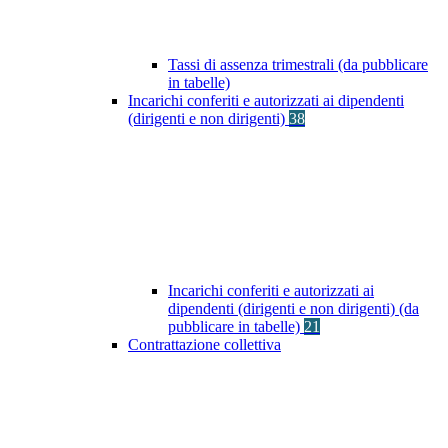
Tassi di assenza trimestrali (da pubblicare
in tabelle)
Incarichi conferiti e autorizzati ai dipendenti
(dirigenti e non dirigenti)
38
Incarichi conferiti e autorizzati ai
dipendenti (dirigenti e non dirigenti) (da
pubblicare in tabelle)
21
Contrattazione collettiva