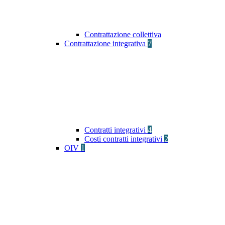
Contrattazione collettiva
Contrattazione integrativa
7
Contratti integrativi
4
Costi contratti integrativi
2
OIV
1