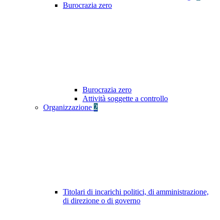
Burocrazia zero
Burocrazia zero
Attività soggette a controllo
Organizzazione
2
Titolari di incarichi politici, di amministrazione,
di direzione o di governo