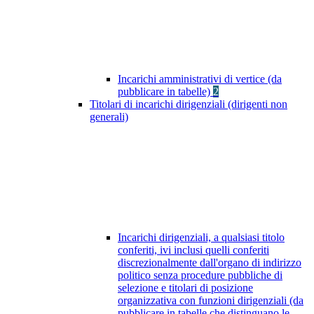
Incarichi amministrativi di vertice (da
pubblicare in tabelle)
2
Titolari di incarichi dirigenziali (dirigenti non
generali)
Incarichi dirigenziali, a qualsiasi titolo
conferiti, ivi inclusi quelli conferiti
discrezionalmente dall'organo di indirizzo
politico senza procedure pubbliche di
selezione e titolari di posizione
organizzativa con funzioni dirigenziali (da
pubblicare in tabelle che distinguano le