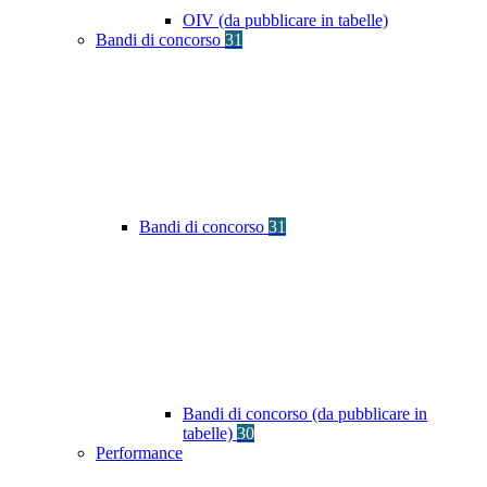
OIV (da pubblicare in tabelle)
Bandi di concorso
31
Bandi di concorso
31
Bandi di concorso (da pubblicare in
tabelle)
30
Performance