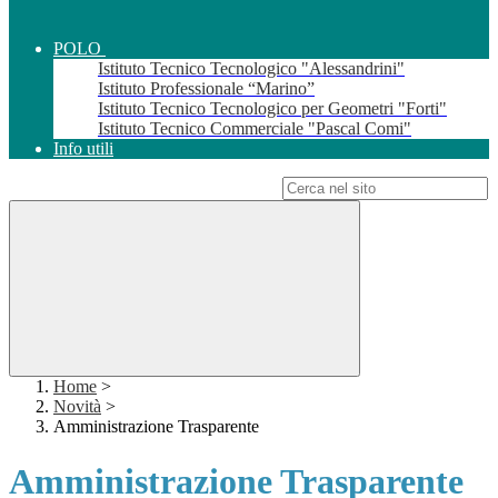
POLO
Istituto Tecnico Tecnologico "Alessandrini"
Istituto Professionale “Marino”
Istituto Tecnico Tecnologico per Geometri "Forti"
Istituto Tecnico Commerciale "Pascal Comi"
Info utili
Campo di ricerca per le pagine del sito
Home
>
Novità
>
Amministrazione Trasparente
Amministrazione Trasparente