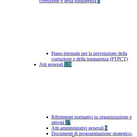
corruzione e della trasparenza
2
Piano triennale per la prevenzione della
corruzione e della trasparenza (PTPCT)
Atti generali
129
Riferimenti normativi su organizzazione e
attività
27
Atti amministrativi generali
9
Documenti di programmazione strategico-