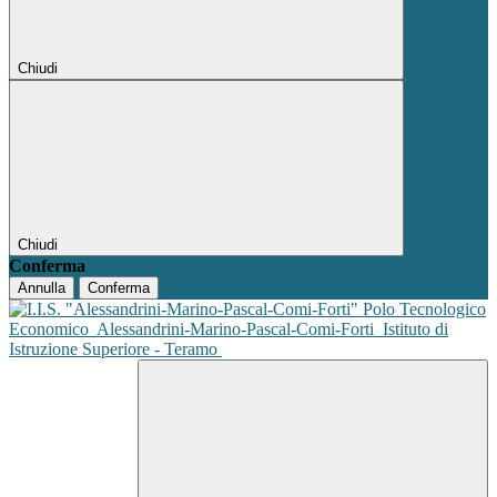
Chiudi
Chiudi
Conferma
Annulla
Conferma
Polo Tecnologico
Economico
Alessandrini-Marino-Pascal-Comi-Forti
Istituto di
Istruzione Superiore - Teramo