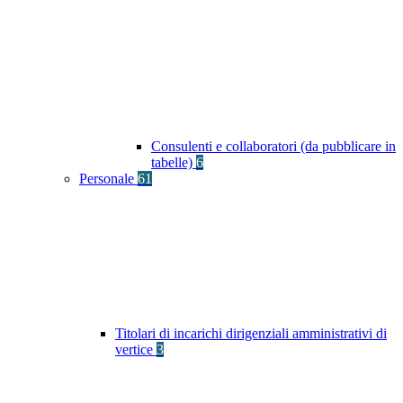
Consulenti e collaboratori (da pubblicare in
tabelle)
6
Personale
61
Titolari di incarichi dirigenziali amministrativi di
vertice
3