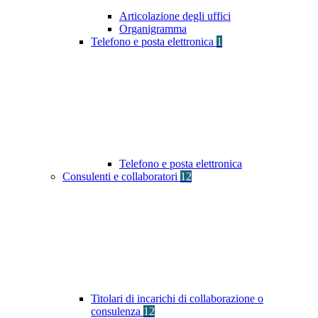
Articolazione degli uffici
Organigramma
Telefono e posta elettronica
1
Telefono e posta elettronica
Consulenti e collaboratori
12
Titolari di incarichi di collaborazione o
consulenza
12