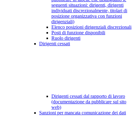
seguenti situazioni: dirigenti, dirigenti
individuati discrezionalmente, titolari di
posizione organizzativa con funzioni
dirigenziali)
Elenco posizioni dirigenziali discrezionali
Posti di funzione disponibili
Ruolo dirigenti
Dirigenti cessati
Dirigenti cessati dal rapporto di lavoro
(documentazione da pubblicare sul sito
web)
Sanzioni per mancata comunicazione dei dati