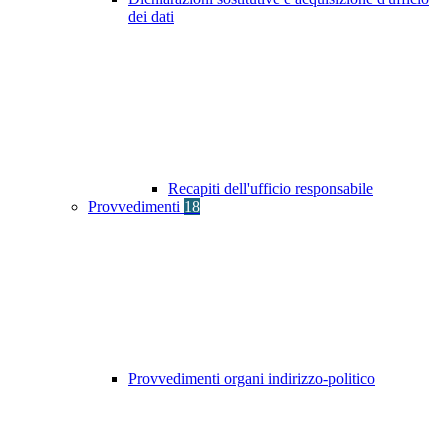
dei dati
Recapiti dell'ufficio responsabile
Provvedimenti
18
Provvedimenti organi indirizzo-politico