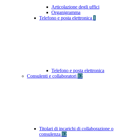
Articolazione degli uffici
Organigramma
Telefono e posta elettronica
1
Telefono e posta elettronica
Consulenti e collaboratori
12
Titolari di incarichi di collaborazione o
consulenza
12