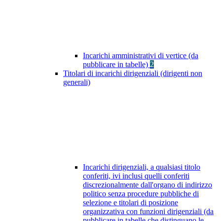
Incarichi amministrativi di vertice (da
pubblicare in tabelle)
2
Titolari di incarichi dirigenziali (dirigenti non
generali)
Incarichi dirigenziali, a qualsiasi titolo
conferiti, ivi inclusi quelli conferiti
discrezionalmente dall'organo di indirizzo
politico senza procedure pubbliche di
selezione e titolari di posizione
organizzativa con funzioni dirigenziali (da
pubblicare in tabelle che distinguano le