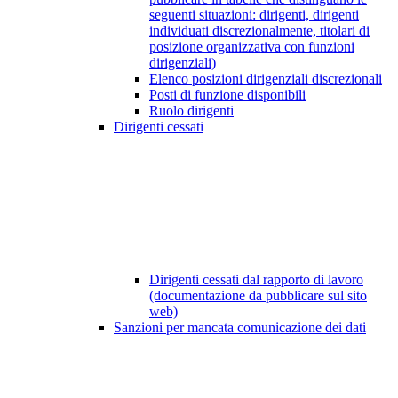
seguenti situazioni: dirigenti, dirigenti
individuati discrezionalmente, titolari di
posizione organizzativa con funzioni
dirigenziali)
Elenco posizioni dirigenziali discrezionali
Posti di funzione disponibili
Ruolo dirigenti
Dirigenti cessati
Dirigenti cessati dal rapporto di lavoro
(documentazione da pubblicare sul sito
web)
Sanzioni per mancata comunicazione dei dati