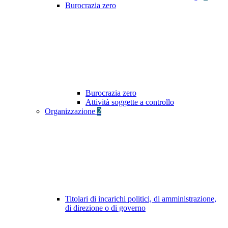
Burocrazia zero
Burocrazia zero
Attività soggette a controllo
Organizzazione
2
Titolari di incarichi politici, di amministrazione,
di direzione o di governo