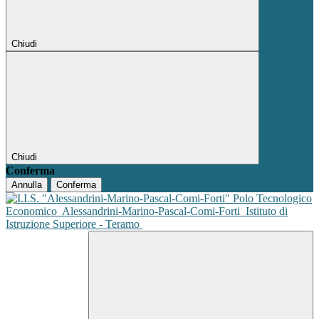
Chiudi
Chiudi
Conferma
Annulla
Conferma
Polo Tecnologico
Economico
Alessandrini-Marino-Pascal-Comi-Forti
Istituto di
Istruzione Superiore - Teramo