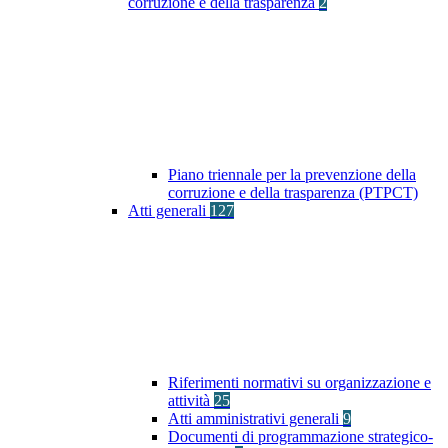
corruzione e della trasparenza
2
Piano triennale per la prevenzione della
corruzione e della trasparenza (PTPCT)
Atti generali
127
Riferimenti normativi su organizzazione e
attività
25
Atti amministrativi generali
9
Documenti di programmazione strategico-