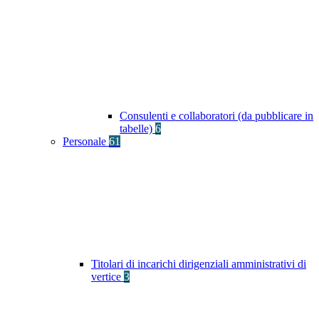
Consulenti e collaboratori (da pubblicare in
tabelle)
6
Personale
61
Titolari di incarichi dirigenziali amministrativi di
vertice
3