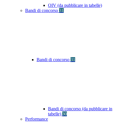
OIV (da pubblicare in tabelle)
Bandi di concorso
31
Bandi di concorso
31
Bandi di concorso (da pubblicare in
tabelle)
30
Performance