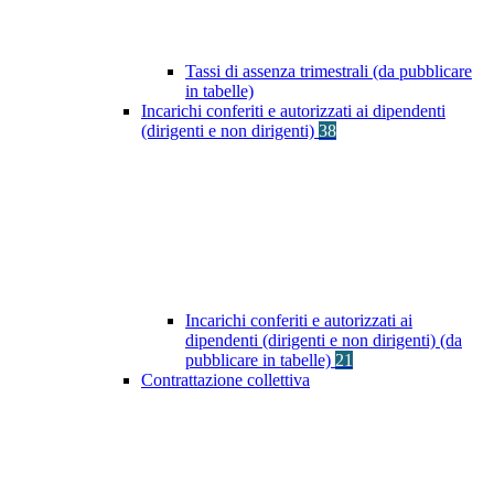
Tassi di assenza trimestrali (da pubblicare
in tabelle)
Incarichi conferiti e autorizzati ai dipendenti
(dirigenti e non dirigenti)
38
Incarichi conferiti e autorizzati ai
dipendenti (dirigenti e non dirigenti) (da
pubblicare in tabelle)
21
Contrattazione collettiva