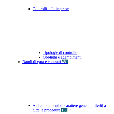
Controlli sulle imprese
Tipologie di controllo
Obblighi e adempimenti
Bandi di gara e contratti
481
Atti e documenti di carattere generale riferiti a
tutte le procedure
136