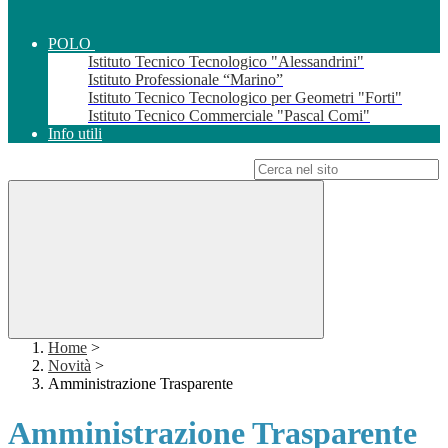
POLO
Istituto Tecnico Tecnologico "Alessandrini"
Istituto Professionale “Marino”
Istituto Tecnico Tecnologico per Geometri "Forti"
Istituto Tecnico Commerciale "Pascal Comi"
Info utili
Campo di ricerca per le pagine del sito
Home
>
Novità
>
Amministrazione Trasparente
Amministrazione Trasparente