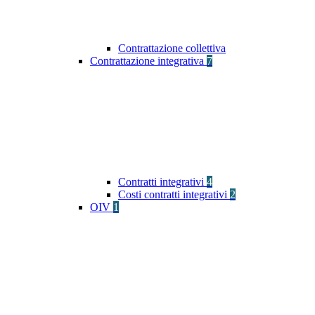
Contrattazione collettiva
Contrattazione integrativa
7
Contratti integrativi
4
Costi contratti integrativi
2
OIV
1