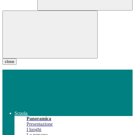
close
Scuola
Panoramica
Presentazione
I luoghi
Le persone