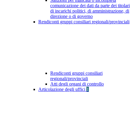
Sanzioni per mancata o incompleta
comunicazione dei dati da parte dei titolari
di incarichi politici, di amministrazione, di
direzione o di governo
Rendiconti gruppi consiliari regionali/provinciali
Rendiconti gruppi consiliari
regionali/provinciali
Atti degli organi di controllo
Articolazione degli uffici
1