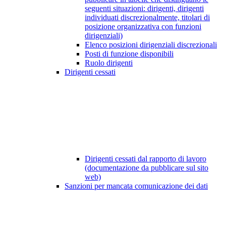
seguenti situazioni: dirigenti, dirigenti
individuati discrezionalmente, titolari di
posizione organizzativa con funzioni
dirigenziali)
Elenco posizioni dirigenziali discrezionali
Posti di funzione disponibili
Ruolo dirigenti
Dirigenti cessati
Dirigenti cessati dal rapporto di lavoro
(documentazione da pubblicare sul sito
web)
Sanzioni per mancata comunicazione dei dati