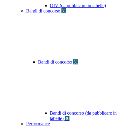
OIV (da pubblicare in tabelle)
Bandi di concorso
31
Bandi di concorso
31
Bandi di concorso (da pubblicare in
tabelle)
30
Performance