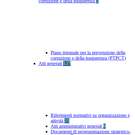
corruzione e della trasparenza
2
Piano triennale per la prevenzione della
corruzione e della trasparenza (PTPCT)
Atti generali
127
Riferimenti normativi su organizzazione e
attività
25
Atti amministrativi generali
9
Documenti di programmazione strategico-