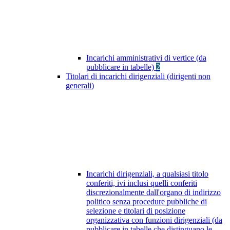
Incarichi amministrativi di vertice (da
pubblicare in tabelle)
2
Titolari di incarichi dirigenziali (dirigenti non
generali)
Incarichi dirigenziali, a qualsiasi titolo
conferiti, ivi inclusi quelli conferiti
discrezionalmente dall'organo di indirizzo
politico senza procedure pubbliche di
selezione e titolari di posizione
organizzativa con funzioni dirigenziali (da
pubblicare in tabelle che distinguano le