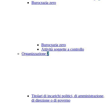
Burocrazia zero
Burocrazia zero
Attività soggette a controllo
Organizzazione
2
Titolari di incarichi politici, di amministrazione,
di direzione o di governo