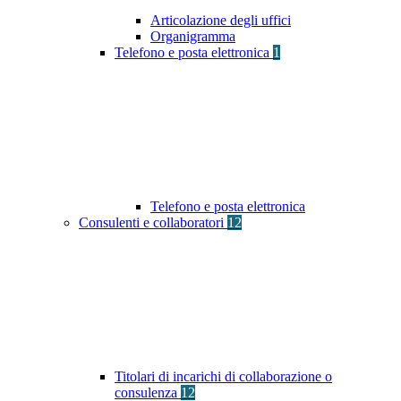
Articolazione degli uffici
Organigramma
Telefono e posta elettronica
1
Telefono e posta elettronica
Consulenti e collaboratori
12
Titolari di incarichi di collaborazione o
consulenza
12