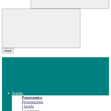
close
Scuola
Panoramica
Presentazione
I luoghi
Le persone