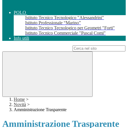
POLO
Istituto Tecnico Tecnologico "Alessandrini"
Istituto Professionale “Marino”
Istituto Tecnico Tecnologico per Geometri "Forti"
Istituto Tecnico Commerciale "Pascal Comi"
Info utili
Campo di ricerca per le pagine del sito
Home
>
Novità
>
Amministrazione Trasparente
Amministrazione Trasparente