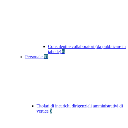
Consulenti e collaboratori (da pubblicare in
tabelle)
6
Personale
61
Titolari di incarichi dirigenziali amministrativi di
vertice
3