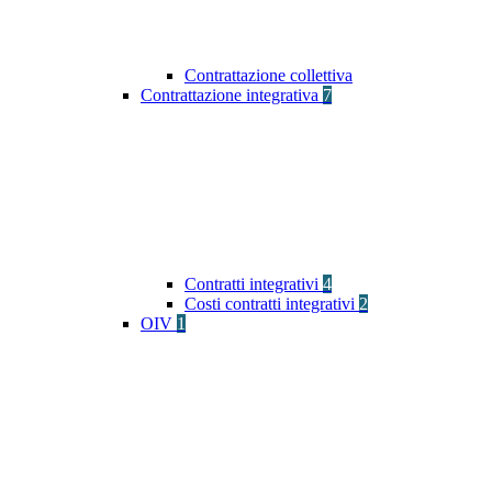
Contrattazione collettiva
Contrattazione integrativa
7
Contratti integrativi
4
Costi contratti integrativi
2
OIV
1