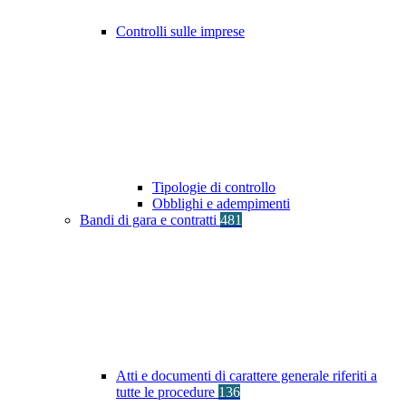
Controlli sulle imprese
Tipologie di controllo
Obblighi e adempimenti
Bandi di gara e contratti
481
Atti e documenti di carattere generale riferiti a
tutte le procedure
136