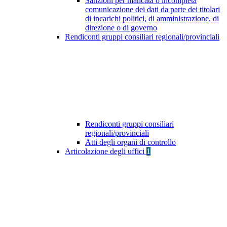
Sanzioni per mancata o incompleta
comunicazione dei dati da parte dei titolari
di incarichi politici, di amministrazione, di
direzione o di governo
Rendiconti gruppi consiliari regionali/provinciali
Rendiconti gruppi consiliari
regionali/provinciali
Atti degli organi di controllo
Articolazione degli uffici
1