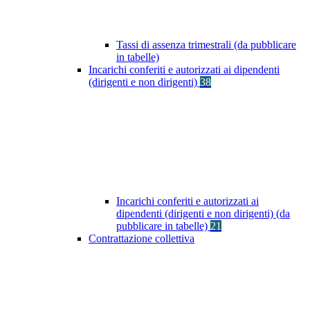
Tassi di assenza trimestrali (da pubblicare
in tabelle)
Incarichi conferiti e autorizzati ai dipendenti
(dirigenti e non dirigenti)
38
Incarichi conferiti e autorizzati ai
dipendenti (dirigenti e non dirigenti) (da
pubblicare in tabelle)
21
Contrattazione collettiva