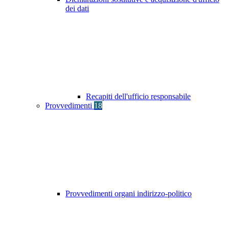
dei dati
Recapiti dell'ufficio responsabile
Provvedimenti
18
Provvedimenti organi indirizzo-politico