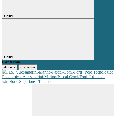
Chiudi
Chiudi
Conferma
Annulla
Conferma
Polo Tecnologico
Economico
Alessandrini-Marino-Pascal-Comi-Forti
Istituto di
Istruzione Superiore - Teramo