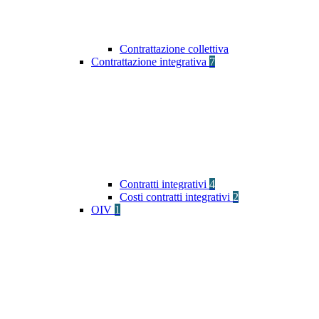
Contrattazione collettiva
Contrattazione integrativa
7
Contratti integrativi
4
Costi contratti integrativi
2
OIV
1