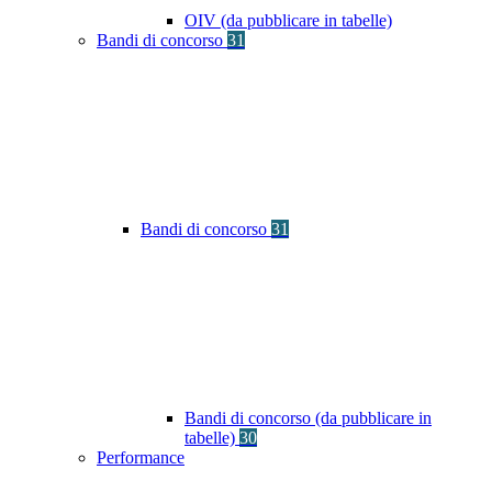
OIV (da pubblicare in tabelle)
Bandi di concorso
31
Bandi di concorso
31
Bandi di concorso (da pubblicare in
tabelle)
30
Performance