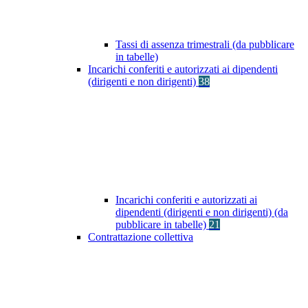
Tassi di assenza trimestrali (da pubblicare
in tabelle)
Incarichi conferiti e autorizzati ai dipendenti
(dirigenti e non dirigenti)
38
Incarichi conferiti e autorizzati ai
dipendenti (dirigenti e non dirigenti) (da
pubblicare in tabelle)
21
Contrattazione collettiva