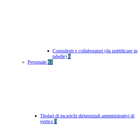
Consulenti e collaboratori (da pubblicare in
tabelle)
6
Personale
61
Titolari di incarichi dirigenziali amministrativi di
vertice
3