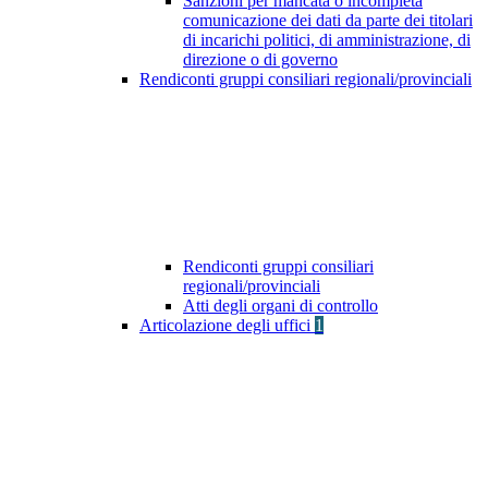
Sanzioni per mancata o incompleta
comunicazione dei dati da parte dei titolari
di incarichi politici, di amministrazione, di
direzione o di governo
Rendiconti gruppi consiliari regionali/provinciali
Rendiconti gruppi consiliari
regionali/provinciali
Atti degli organi di controllo
Articolazione degli uffici
1