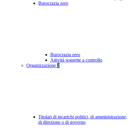
Burocrazia zero
Burocrazia zero
Attività soggette a controllo
Organizzazione
2
Titolari di incarichi politici, di amministrazione,
di direzione o di governo