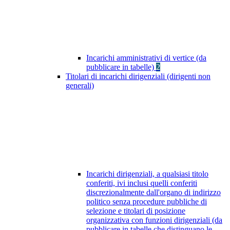
Incarichi amministrativi di vertice (da
pubblicare in tabelle)
2
Titolari di incarichi dirigenziali (dirigenti non
generali)
Incarichi dirigenziali, a qualsiasi titolo
conferiti, ivi inclusi quelli conferiti
discrezionalmente dall'organo di indirizzo
politico senza procedure pubbliche di
selezione e titolari di posizione
organizzativa con funzioni dirigenziali (da
pubblicare in tabelle che distinguano le