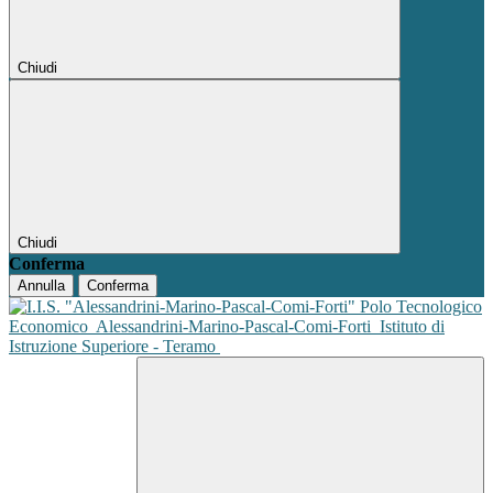
Chiudi
Chiudi
Conferma
Annulla
Conferma
Polo Tecnologico
Economico
Alessandrini-Marino-Pascal-Comi-Forti
Istituto di
Istruzione Superiore - Teramo