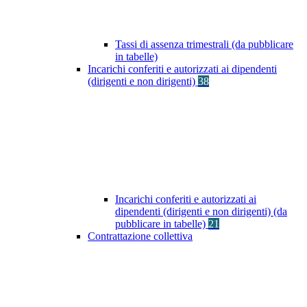
Tassi di assenza trimestrali (da pubblicare
in tabelle)
Incarichi conferiti e autorizzati ai dipendenti
(dirigenti e non dirigenti)
38
Incarichi conferiti e autorizzati ai
dipendenti (dirigenti e non dirigenti) (da
pubblicare in tabelle)
21
Contrattazione collettiva