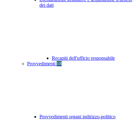
dei dati
Recapiti dell'ufficio responsabile
Provvedimenti
18
Provvedimenti organi indirizzo-politico