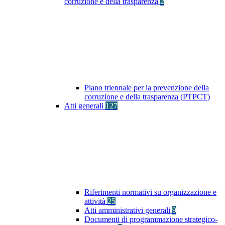
corruzione e della trasparenza
2
Piano triennale per la prevenzione della
corruzione e della trasparenza (PTPCT)
Atti generali
127
Riferimenti normativi su organizzazione e
attività
25
Atti amministrativi generali
9
Documenti di programmazione strategico-