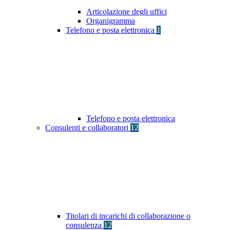
Articolazione degli uffici
Organigramma
Telefono e posta elettronica
1
Telefono e posta elettronica
Consulenti e collaboratori
12
Titolari di incarichi di collaborazione o
consulenza
12