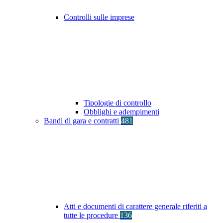
Controlli sulle imprese
Tipologie di controllo
Obblighi e adempimenti
Bandi di gara e contratti
481
Atti e documenti di carattere generale riferiti a
tutte le procedure
136