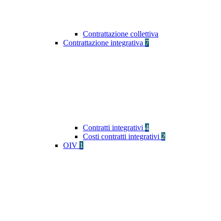
Contrattazione collettiva
Contrattazione integrativa
7
Contratti integrativi
4
Costi contratti integrativi
2
OIV
1