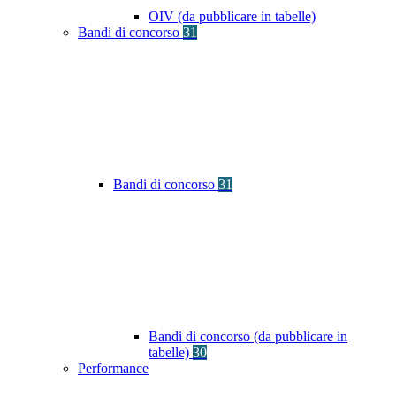
OIV (da pubblicare in tabelle)
Bandi di concorso
31
Bandi di concorso
31
Bandi di concorso (da pubblicare in
tabelle)
30
Performance