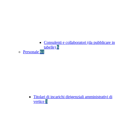
Consulenti e collaboratori (da pubblicare in
tabelle)
6
Personale
61
Titolari di incarichi dirigenziali amministrativi di
vertice
3