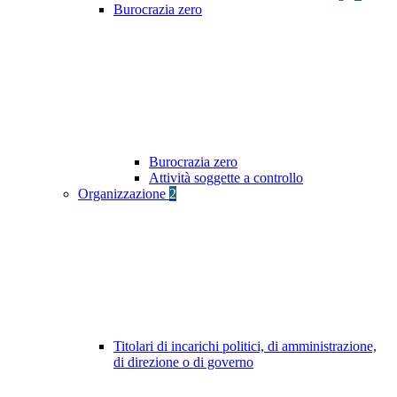
Burocrazia zero
Burocrazia zero
Attività soggette a controllo
Organizzazione
2
Titolari di incarichi politici, di amministrazione,
di direzione o di governo