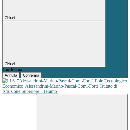
Chiudi
Chiudi
Conferma
Annulla
Conferma
Polo Tecnologico
Economico
Alessandrini-Marino-Pascal-Comi-Forti
Istituto di
Istruzione Superiore - Teramo