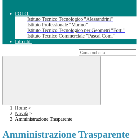
POLO
Istituto Tecnico Tecnologico "Alessandrini"
Istituto Professionale “Marino”
Istituto Tecnico Tecnologico per Geometri "Forti"
Istituto Tecnico Commerciale "Pascal Comi"
Info utili
Campo di ricerca per le pagine del sito
Home
>
Novità
>
Amministrazione Trasparente
Amministrazione Trasparente