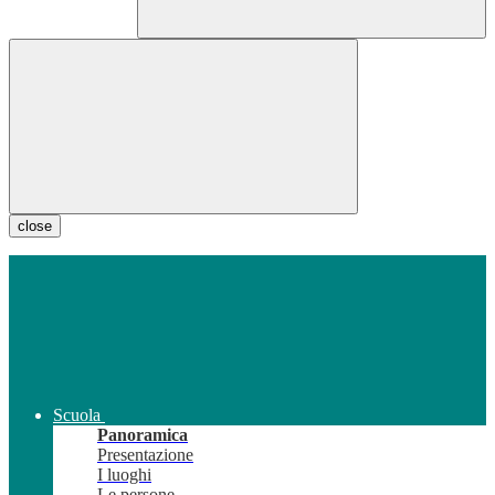
close
Scuola
Panoramica
Presentazione
I luoghi
Le persone