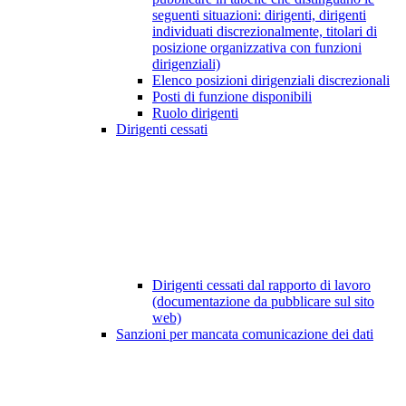
seguenti situazioni: dirigenti, dirigenti
individuati discrezionalmente, titolari di
posizione organizzativa con funzioni
dirigenziali)
Elenco posizioni dirigenziali discrezionali
Posti di funzione disponibili
Ruolo dirigenti
Dirigenti cessati
Dirigenti cessati dal rapporto di lavoro
(documentazione da pubblicare sul sito
web)
Sanzioni per mancata comunicazione dei dati