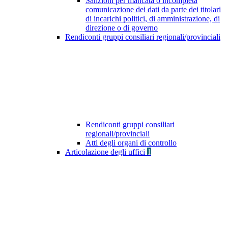
Sanzioni per mancata o incompleta
comunicazione dei dati da parte dei titolari
di incarichi politici, di amministrazione, di
direzione o di governo
Rendiconti gruppi consiliari regionali/provinciali
Rendiconti gruppi consiliari
regionali/provinciali
Atti degli organi di controllo
Articolazione degli uffici
1