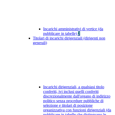
Incarichi amministrativi di vertice (da
pubblicare in tabelle)
2
Titolari di incarichi dirigenziali (dirigenti non
generali)
Incarichi dirigenziali, a qualsiasi titolo
conferiti, ivi inclusi quelli conferiti
discrezionalmente dall'organo di indirizzo
politico senza procedure pubbliche di
selezione e titolari di posizione
organizzativa con funzioni dirigenziali (da
pubblicare in tabelle che distinguano le