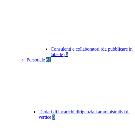
Consulenti e collaboratori (da pubblicare in
tabelle)
6
Personale
61
Titolari di incarichi dirigenziali amministrativi di
vertice
3