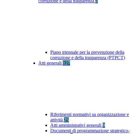
corruzione e della trasparenza
2
Piano triennale per la prevenzione della
corruzione e della trasparenza (PTPCT)
Atti generali
127
Riferimenti normativi su organizzazione e
attività
25
Atti amministrativi generali
9
Documenti di programmazione strategico-