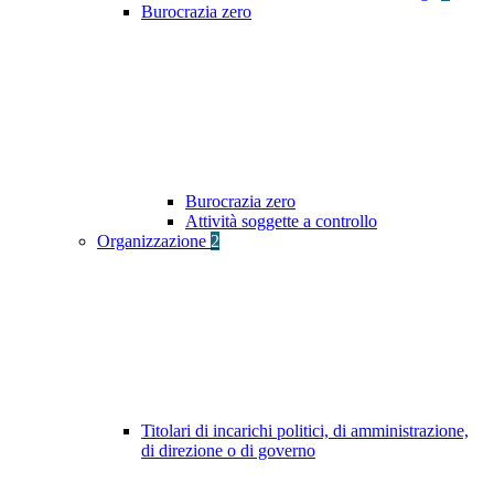
Burocrazia zero
Burocrazia zero
Attività soggette a controllo
Organizzazione
2
Titolari di incarichi politici, di amministrazione,
di direzione o di governo