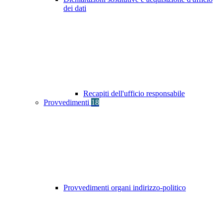
dei dati
Recapiti dell'ufficio responsabile
Provvedimenti
18
Provvedimenti organi indirizzo-politico