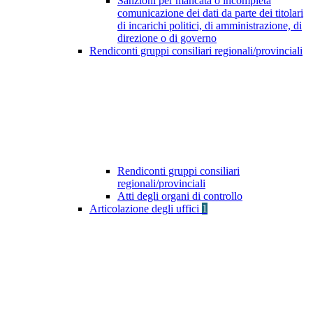
Sanzioni per mancata o incompleta
comunicazione dei dati da parte dei titolari
di incarichi politici, di amministrazione, di
direzione o di governo
Rendiconti gruppi consiliari regionali/provinciali
Rendiconti gruppi consiliari
regionali/provinciali
Atti degli organi di controllo
Articolazione degli uffici
1