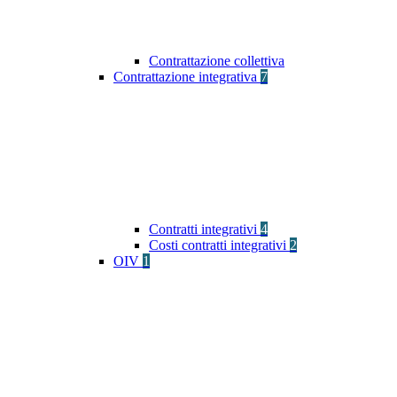
Contrattazione collettiva
Contrattazione integrativa
7
Contratti integrativi
4
Costi contratti integrativi
2
OIV
1