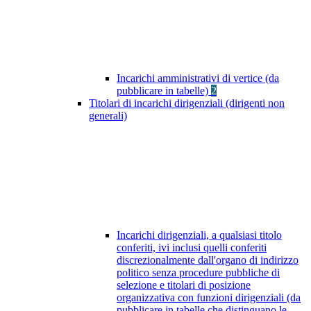
Incarichi amministrativi di vertice (da
pubblicare in tabelle)
2
Titolari di incarichi dirigenziali (dirigenti non
generali)
Incarichi dirigenziali, a qualsiasi titolo
conferiti, ivi inclusi quelli conferiti
discrezionalmente dall'organo di indirizzo
politico senza procedure pubbliche di
selezione e titolari di posizione
organizzativa con funzioni dirigenziali (da
pubblicare in tabelle che distinguano le