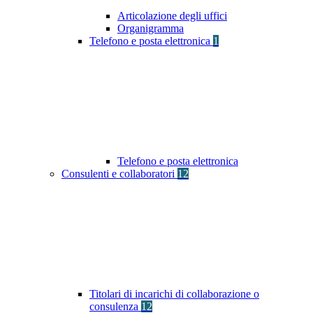
Articolazione degli uffici
Organigramma
Telefono e posta elettronica
1
Telefono e posta elettronica
Consulenti e collaboratori
12
Titolari di incarichi di collaborazione o
consulenza
12