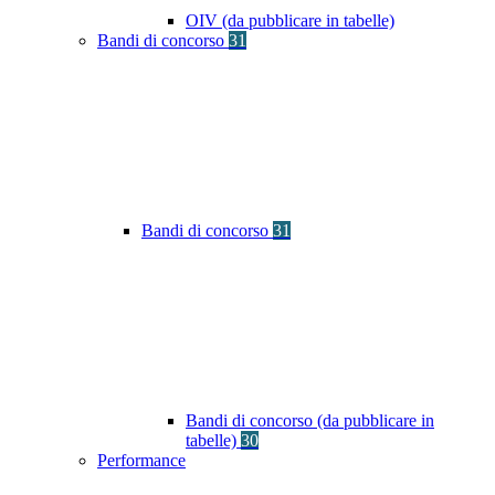
OIV (da pubblicare in tabelle)
Bandi di concorso
31
Bandi di concorso
31
Bandi di concorso (da pubblicare in
tabelle)
30
Performance