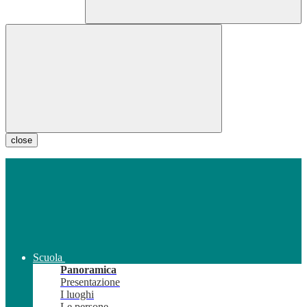
close
Scuola
Panoramica
Presentazione
I luoghi
Le persone