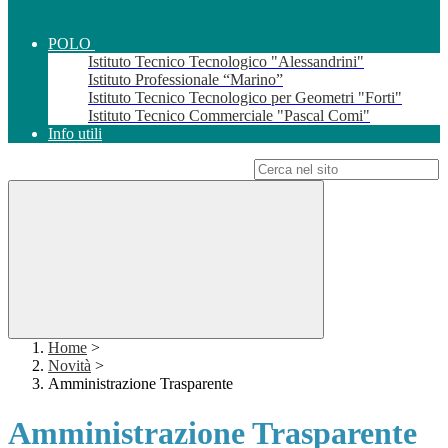
POLO
Istituto Tecnico Tecnologico "Alessandrini"
Istituto Professionale “Marino”
Istituto Tecnico Tecnologico per Geometri "Forti"
Istituto Tecnico Commerciale "Pascal Comi"
Info utili
Campo di ricerca per le pagine del sito
Home
>
Novità
>
Amministrazione Trasparente
Amministrazione Trasparente