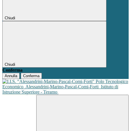
Chiudi
Chiudi
Conferma
Annulla
Conferma
Polo Tecnologico
Economico
Alessandrini-Marino-Pascal-Comi-Forti
Istituto di
Istruzione Superiore - Teramo