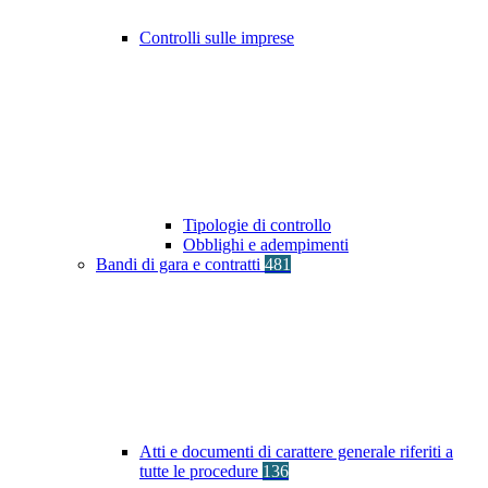
Controlli sulle imprese
Tipologie di controllo
Obblighi e adempimenti
Bandi di gara e contratti
481
Atti e documenti di carattere generale riferiti a
tutte le procedure
136