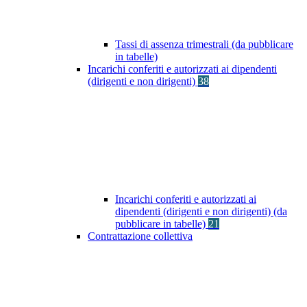
Tassi di assenza trimestrali (da pubblicare
in tabelle)
Incarichi conferiti e autorizzati ai dipendenti
(dirigenti e non dirigenti)
38
Incarichi conferiti e autorizzati ai
dipendenti (dirigenti e non dirigenti) (da
pubblicare in tabelle)
21
Contrattazione collettiva