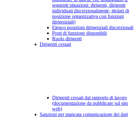
seguenti situazioni: dirigenti, dirigenti
individuati discrezionalmente, titolari di
posizione organizzativa con funzioni
dirigenziali)
Elenco posizioni dirigenziali discrezionali
Posti di funzione disponibili
Ruolo dirigenti
Dirigenti cessati
Dirigenti cessati dal rapporto di lavoro
(documentazione da pubblicare sul sito
web)
Sanzioni per mancata comunicazione dei dati