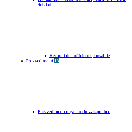
dei dati
Recapiti dell'ufficio responsabile
Provvedimenti
18
Provvedimenti organi indirizzo-politico