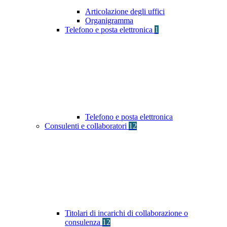
Articolazione degli uffici
Organigramma
Telefono e posta elettronica
1
Telefono e posta elettronica
Consulenti e collaboratori
12
Titolari di incarichi di collaborazione o
consulenza
12