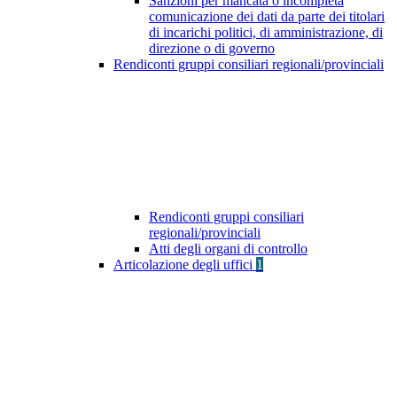
Sanzioni per mancata o incompleta
comunicazione dei dati da parte dei titolari
di incarichi politici, di amministrazione, di
direzione o di governo
Rendiconti gruppi consiliari regionali/provinciali
Rendiconti gruppi consiliari
regionali/provinciali
Atti degli organi di controllo
Articolazione degli uffici
1