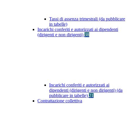
Tassi di assenza trimestrali (da pubblicare
in tabelle)
Incarichi conferiti e autorizzati ai dipendenti
(dirigenti e non dirigenti)
38
Incarichi conferiti e autorizzati ai
dipendenti (dirigenti e non dirigenti) (da
pubblicare in tabelle)
21
Contrattazione collettiva