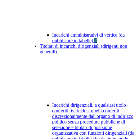
Incarichi amministrativi di vertice (da
pubblicare in tabelle)
2
Titolari di incarichi dirigenziali (dirigenti non
generali)
Incarichi dirigenziali, a qualsiasi titolo
conferiti, ivi inclusi quelli conferiti
discrezionalmente dall'organo di indirizzo
politico senza procedure pubbliche di
selezione e titolari di posizione
organizzativa con funzioni dirigenziali (da
pubblicare in tabelle che distinguano le