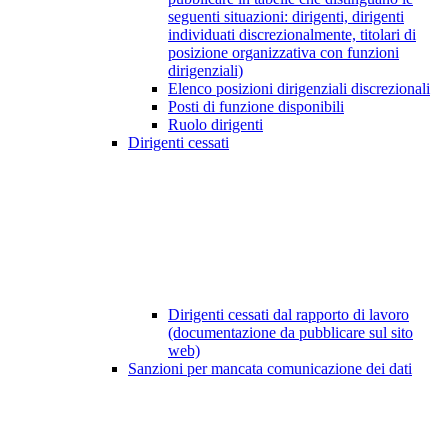
seguenti situazioni: dirigenti, dirigenti
individuati discrezionalmente, titolari di
posizione organizzativa con funzioni
dirigenziali)
Elenco posizioni dirigenziali discrezionali
Posti di funzione disponibili
Ruolo dirigenti
Dirigenti cessati
Dirigenti cessati dal rapporto di lavoro
(documentazione da pubblicare sul sito
web)
Sanzioni per mancata comunicazione dei dati