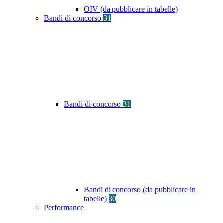
OIV (da pubblicare in tabelle)
Bandi di concorso
31
Bandi di concorso
31
Bandi di concorso (da pubblicare in
tabelle)
30
Performance