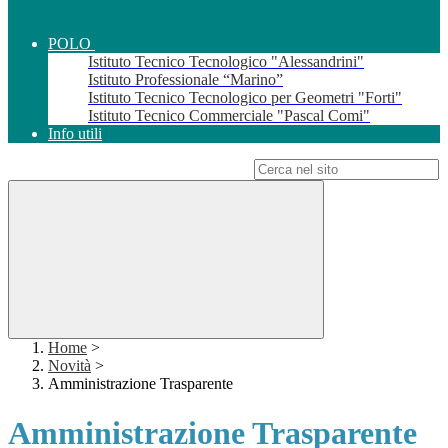
POLO
Istituto Tecnico Tecnologico "Alessandrini"
Istituto Professionale “Marino”
Istituto Tecnico Tecnologico per Geometri "Forti"
Istituto Tecnico Commerciale "Pascal Comi"
Info utili
Campo di ricerca per le pagine del sito
Home
>
Novità
>
Amministrazione Trasparente
Amministrazione Trasparente