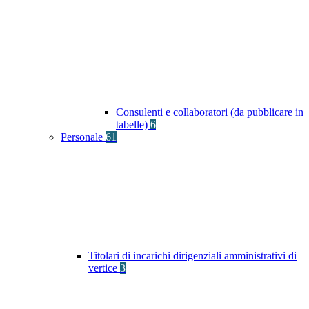
Consulenti e collaboratori (da pubblicare in
tabelle)
6
Personale
61
Titolari di incarichi dirigenziali amministrativi di
vertice
3