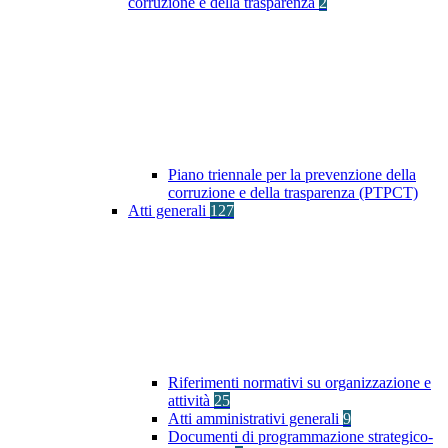
corruzione e della trasparenza
2
Piano triennale per la prevenzione della
corruzione e della trasparenza (PTPCT)
Atti generali
127
Riferimenti normativi su organizzazione e
attività
25
Atti amministrativi generali
9
Documenti di programmazione strategico-