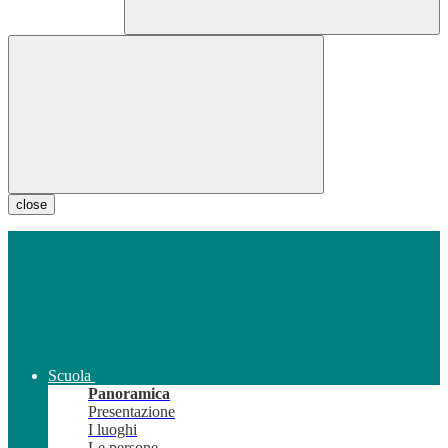
close
Scuola
Panoramica
Presentazione
I luoghi
Le persone