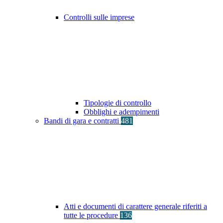
Controlli sulle imprese
Tipologie di controllo
Obblighi e adempimenti
Bandi di gara e contratti
481
Atti e documenti di carattere generale riferiti a
tutte le procedure
136