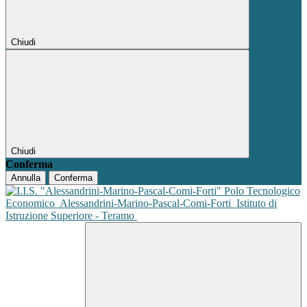
Chiudi
Chiudi
Conferma
Annulla
Conferma
Polo Tecnologico
Economico
Alessandrini-Marino-Pascal-Comi-Forti
Istituto di
Istruzione Superiore - Teramo