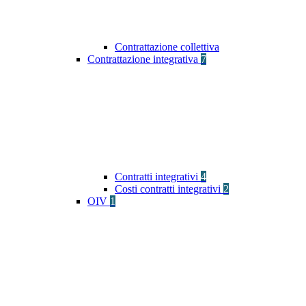
Contrattazione collettiva
Contrattazione integrativa
7
Contratti integrativi
4
Costi contratti integrativi
2
OIV
1