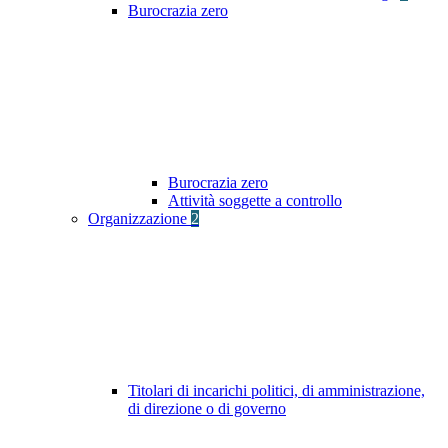
Burocrazia zero
Burocrazia zero
Attività soggette a controllo
Organizzazione
2
Titolari di incarichi politici, di amministrazione,
di direzione o di governo