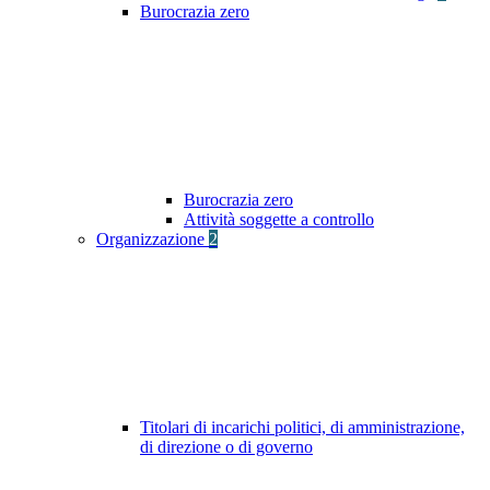
Burocrazia zero
Burocrazia zero
Attività soggette a controllo
Organizzazione
2
Titolari di incarichi politici, di amministrazione,
di direzione o di governo