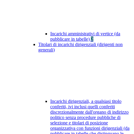
Incarichi amministrativi di vertice (da
pubblicare in tabelle)
2
Titolari di incarichi dirigenziali (dirigenti non
generali)
Incarichi dirigenziali, a qualsiasi titolo
conferiti, ivi inclusi quelli conferiti
discrezionalmente dall'organo di indirizzo
politico senza procedure pubbliche di
selezione e titolari di posizione
organizzativa con funzioni dirigenziali (da
pubblicare in tabelle che distinguano le