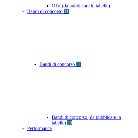
OIV (da pubblicare in tabelle)
Bandi di concorso
31
Bandi di concorso
31
Bandi di concorso (da pubblicare in
tabelle)
30
Performance