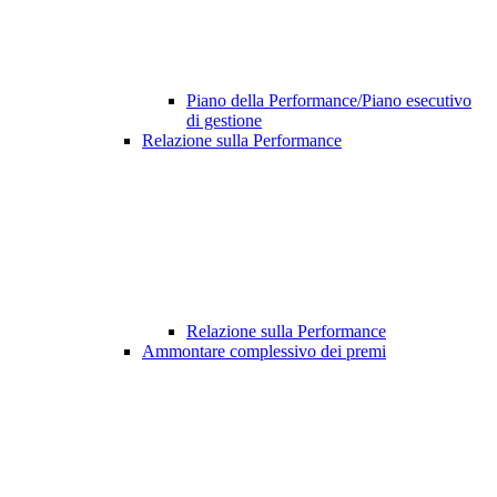
Piano della Performance/Piano esecutivo
di gestione
Relazione sulla Performance
Relazione sulla Performance
Ammontare complessivo dei premi