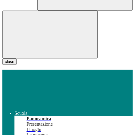
close
Scuola
Panoramica
Presentazione
I luoghi
Le persone