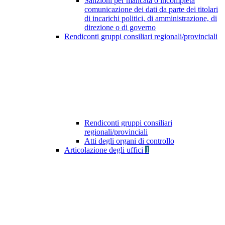
Sanzioni per mancata o incompleta
comunicazione dei dati da parte dei titolari
di incarichi politici, di amministrazione, di
direzione o di governo
Rendiconti gruppi consiliari regionali/provinciali
Rendiconti gruppi consiliari
regionali/provinciali
Atti degli organi di controllo
Articolazione degli uffici
1