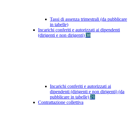
Tassi di assenza trimestrali (da pubblicare
in tabelle)
Incarichi conferiti e autorizzati ai dipendenti
(dirigenti e non dirigenti)
38
Incarichi conferiti e autorizzati ai
dipendenti (dirigenti e non dirigenti) (da
pubblicare in tabelle)
21
Contrattazione collettiva