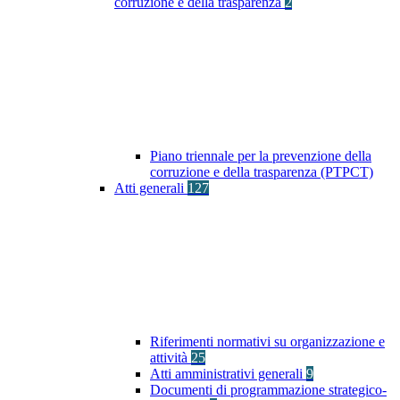
corruzione e della trasparenza
2
Piano triennale per la prevenzione della
corruzione e della trasparenza (PTPCT)
Atti generali
127
Riferimenti normativi su organizzazione e
attività
25
Atti amministrativi generali
9
Documenti di programmazione strategico-