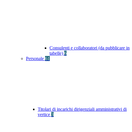
Consulenti e collaboratori (da pubblicare in
tabelle)
6
Personale
61
Titolari di incarichi dirigenziali amministrativi di
vertice
3