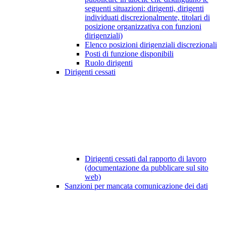
seguenti situazioni: dirigenti, dirigenti
individuati discrezionalmente, titolari di
posizione organizzativa con funzioni
dirigenziali)
Elenco posizioni dirigenziali discrezionali
Posti di funzione disponibili
Ruolo dirigenti
Dirigenti cessati
Dirigenti cessati dal rapporto di lavoro
(documentazione da pubblicare sul sito
web)
Sanzioni per mancata comunicazione dei dati