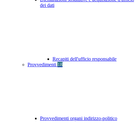
dei dati
Recapiti dell'ufficio responsabile
Provvedimenti
18
Provvedimenti organi indirizzo-politico