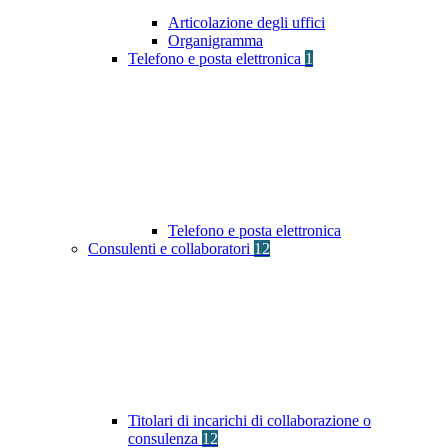
Articolazione degli uffici
Organigramma
Telefono e posta elettronica
1
Telefono e posta elettronica
Consulenti e collaboratori
12
Titolari di incarichi di collaborazione o
consulenza
12