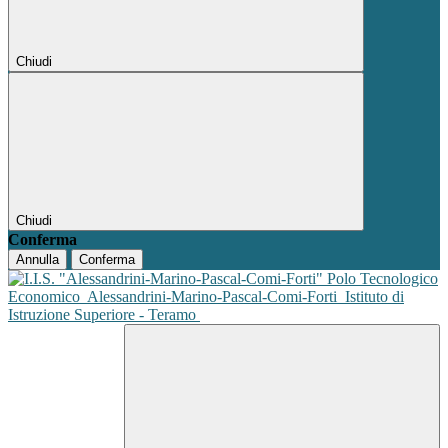
Chiudi
Chiudi
Conferma
Annulla
Conferma
Polo Tecnologico
Economico
Alessandrini-Marino-Pascal-Comi-Forti
Istituto di
Istruzione Superiore - Teramo