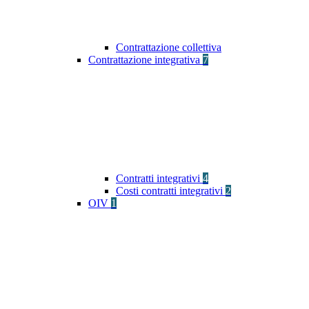
Contrattazione collettiva
Contrattazione integrativa
7
Contratti integrativi
4
Costi contratti integrativi
2
OIV
1