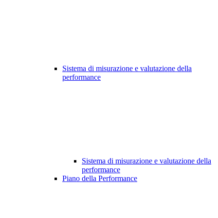
Sistema di misurazione e valutazione della
performance
Sistema di misurazione e valutazione della
performance
Piano della Performance