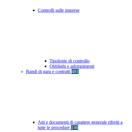
Controlli sulle imprese
Tipologie di controllo
Obblighi e adempimenti
Bandi di gara e contratti
481
Atti e documenti di carattere generale riferiti a
tutte le procedure
136