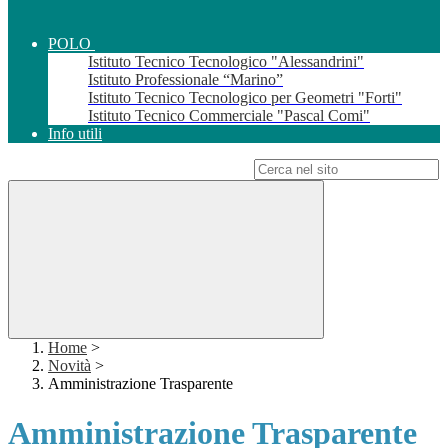
POLO
Istituto Tecnico Tecnologico "Alessandrini"
Istituto Professionale “Marino”
Istituto Tecnico Tecnologico per Geometri "Forti"
Istituto Tecnico Commerciale "Pascal Comi"
Info utili
Campo di ricerca per le pagine del sito
Home
>
Novità
>
Amministrazione Trasparente
Amministrazione Trasparente