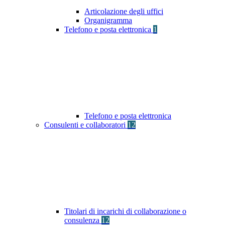
Articolazione degli uffici
Organigramma
Telefono e posta elettronica
1
Telefono e posta elettronica
Consulenti e collaboratori
12
Titolari di incarichi di collaborazione o
consulenza
12