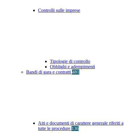
Controlli sulle imprese
Tipologie di controllo
Obblighi e adempimenti
Bandi di gara e contratti
481
Atti e documenti di carattere generale riferiti a
tutte le procedure
136