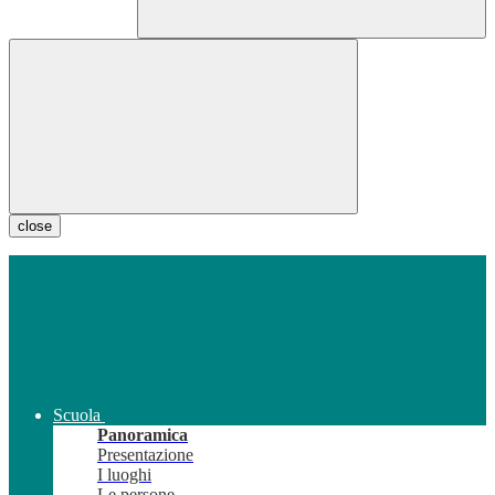
close
Scuola
Panoramica
Presentazione
I luoghi
Le persone