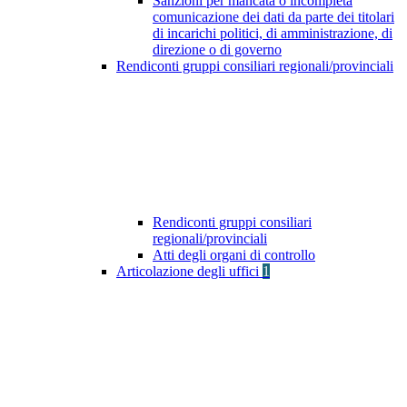
Sanzioni per mancata o incompleta
comunicazione dei dati da parte dei titolari
di incarichi politici, di amministrazione, di
direzione o di governo
Rendiconti gruppi consiliari regionali/provinciali
Rendiconti gruppi consiliari
regionali/provinciali
Atti degli organi di controllo
Articolazione degli uffici
1