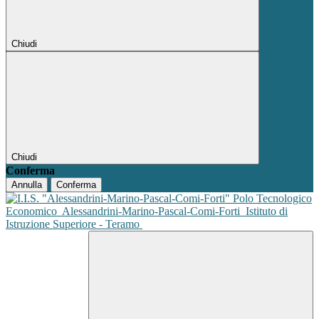
Chiudi
Chiudi
Conferma
Annulla
Conferma
Polo Tecnologico
Economico
Alessandrini-Marino-Pascal-Comi-Forti
Istituto di
Istruzione Superiore - Teramo