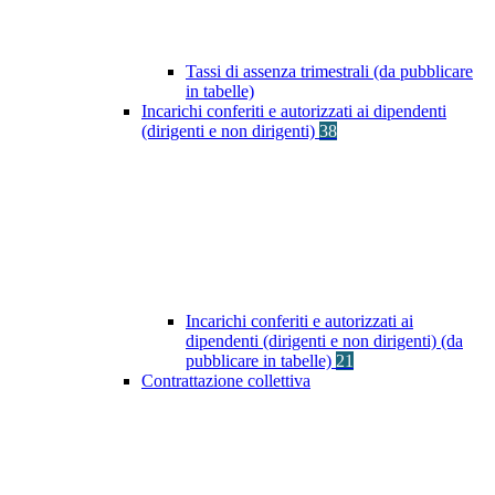
Tassi di assenza trimestrali (da pubblicare
in tabelle)
Incarichi conferiti e autorizzati ai dipendenti
(dirigenti e non dirigenti)
38
Incarichi conferiti e autorizzati ai
dipendenti (dirigenti e non dirigenti) (da
pubblicare in tabelle)
21
Contrattazione collettiva