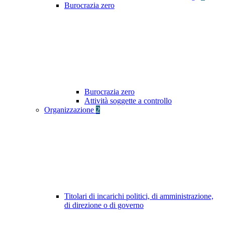
Burocrazia zero
Burocrazia zero
Attività soggette a controllo
Organizzazione
2
Titolari di incarichi politici, di amministrazione,
di direzione o di governo