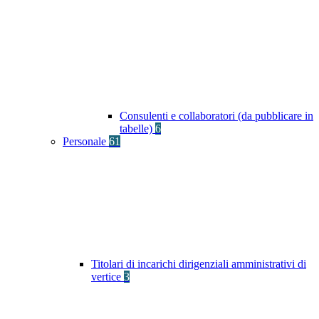
Consulenti e collaboratori (da pubblicare in
tabelle)
6
Personale
61
Titolari di incarichi dirigenziali amministrativi di
vertice
3