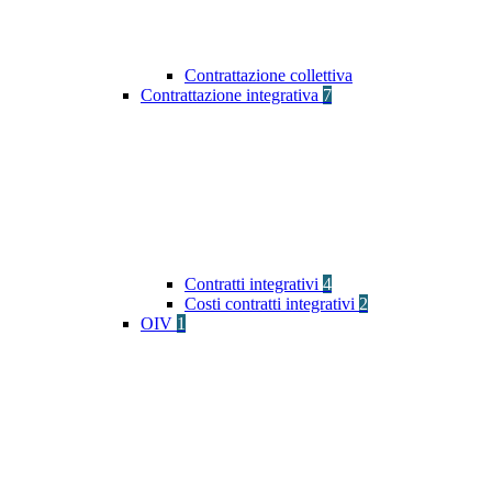
Contrattazione collettiva
Contrattazione integrativa
7
Contratti integrativi
4
Costi contratti integrativi
2
OIV
1