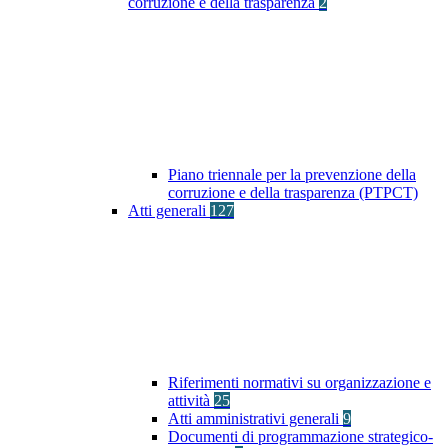
corruzione e della trasparenza
2
Piano triennale per la prevenzione della
corruzione e della trasparenza (PTPCT)
Atti generali
127
Riferimenti normativi su organizzazione e
attività
25
Atti amministrativi generali
9
Documenti di programmazione strategico-