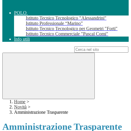
POLO
Istituto Tecnico Tecnologico "Alessandrini"
Istituto Professionale “Marino”
Istituto Tecnico Tecnologico per Geometri "Forti"
Istituto Tecnico Commerciale "Pascal Comi"
Info utili
Campo di ricerca per le pagine del sito
Home
>
Novità
>
Amministrazione Trasparente
Amministrazione Trasparente