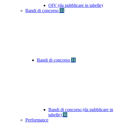
OIV (da pubblicare in tabelle)
Bandi di concorso
31
Bandi di concorso
31
Bandi di concorso (da pubblicare in
tabelle)
30
Performance