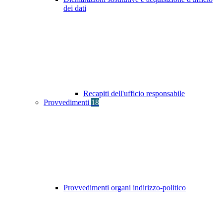
dei dati
Recapiti dell'ufficio responsabile
Provvedimenti
18
Provvedimenti organi indirizzo-politico