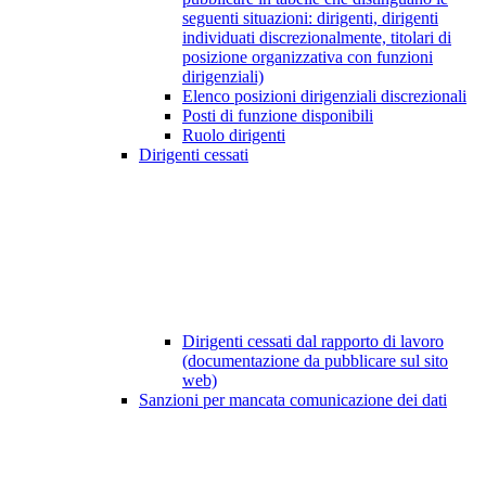
seguenti situazioni: dirigenti, dirigenti
individuati discrezionalmente, titolari di
posizione organizzativa con funzioni
dirigenziali)
Elenco posizioni dirigenziali discrezionali
Posti di funzione disponibili
Ruolo dirigenti
Dirigenti cessati
Dirigenti cessati dal rapporto di lavoro
(documentazione da pubblicare sul sito
web)
Sanzioni per mancata comunicazione dei dati