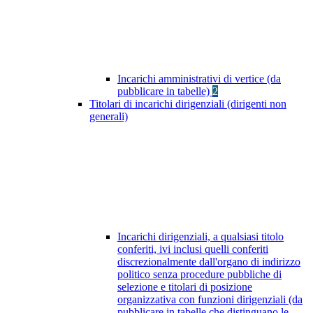
Incarichi amministrativi di vertice (da
pubblicare in tabelle)
2
Titolari di incarichi dirigenziali (dirigenti non
generali)
Incarichi dirigenziali, a qualsiasi titolo
conferiti, ivi inclusi quelli conferiti
discrezionalmente dall'organo di indirizzo
politico senza procedure pubbliche di
selezione e titolari di posizione
organizzativa con funzioni dirigenziali (da
pubblicare in tabelle che distinguano le