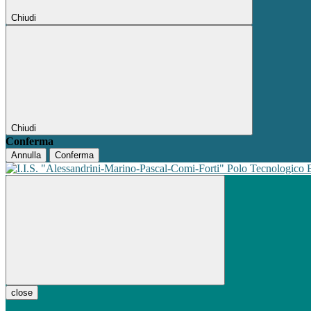
Chiudi
Chiudi
Conferma
Annulla
Conferma
Polo Tecnologico
close