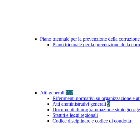
Piano triennale per la prevenzione della corruzione
Piano triennale per la prevenzione della cor
Atti generali
127
Riferimenti normativi su organizzazione e at
Atti amministrativi generali
9
Documenti di programmazione strategico-ge
Statuti e leggi regionali
Codice disciplinare e codice di condotta