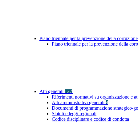
Piano triennale per la prevenzione della corruzione
Piano triennale per la prevenzione della cor
Atti generali
127
Riferimenti normativi su organizzazione e at
Atti amministrativi generali
9
Documenti di programmazione strategico-ge
Statuti e leggi regionali
Codice disciplinare e codice di condotta