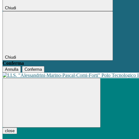
Chiudi
Chiudi
Conferma
Annulla
Conferma
Polo Tecnologico
close