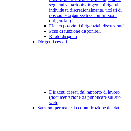
seguenti situazioni: dirigenti, dirigenti
individuati discrezionalmente, titolari di
posizione organizzativa con funzioni
dirigenziali)
Elenco posizioni dirigenziali discrezionali
Posti di funzione disponibili
Ruolo dirigenti
Dirigenti cessati
Dirigenti cessati dal rapporto di lavoro
(documentazione da pubblicare sul sito
web)
Sanzioni per mancata comunicazione dei dati