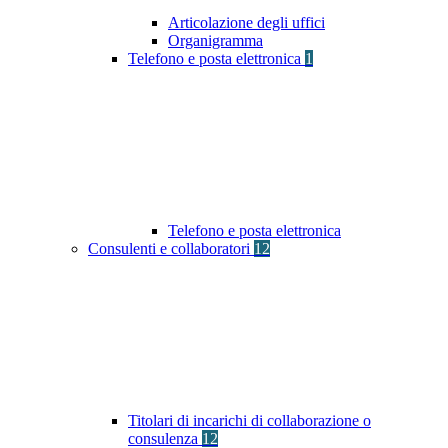
Articolazione degli uffici
Organigramma
Telefono e posta elettronica
1
Telefono e posta elettronica
Consulenti e collaboratori
12
Titolari di incarichi di collaborazione o
consulenza
12