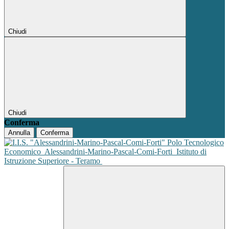
Chiudi
Chiudi
Conferma
Annulla
Conferma
Polo Tecnologico
Economico
Alessandrini-Marino-Pascal-Comi-Forti
Istituto di
Istruzione Superiore - Teramo