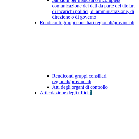
Sanzioni per mancata o incompleta
comunicazione dei dati da parte dei titolari
di incarichi politici, di amministrazione, di
direzione o di governo
Rendiconti gruppi consiliari regionali/provinciali
Rendiconti gruppi consiliari
regionali/provinciali
Atti degli organi di controllo
Articolazione degli uffici
1