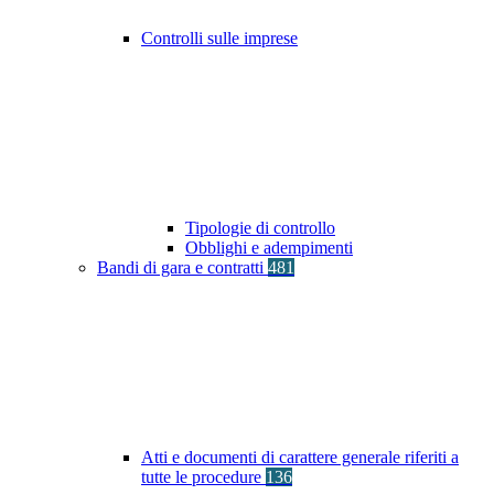
Controlli sulle imprese
Tipologie di controllo
Obblighi e adempimenti
Bandi di gara e contratti
481
Atti e documenti di carattere generale riferiti a
tutte le procedure
136