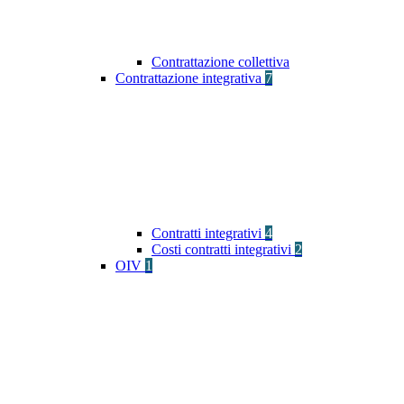
Contrattazione collettiva
Contrattazione integrativa
7
Contratti integrativi
4
Costi contratti integrativi
2
OIV
1