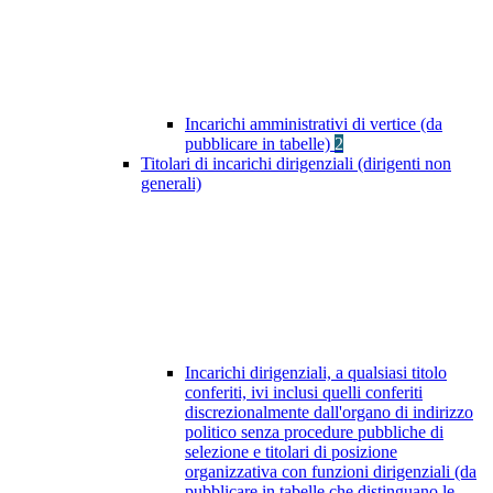
Incarichi amministrativi di vertice (da
pubblicare in tabelle)
2
Titolari di incarichi dirigenziali (dirigenti non
generali)
Incarichi dirigenziali, a qualsiasi titolo
conferiti, ivi inclusi quelli conferiti
discrezionalmente dall'organo di indirizzo
politico senza procedure pubbliche di
selezione e titolari di posizione
organizzativa con funzioni dirigenziali (da
pubblicare in tabelle che distinguano le