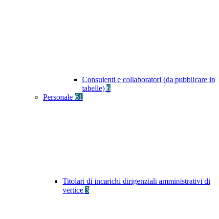
Consulenti e collaboratori (da pubblicare in
tabelle)
6
Personale
61
Titolari di incarichi dirigenziali amministrativi di
vertice
3