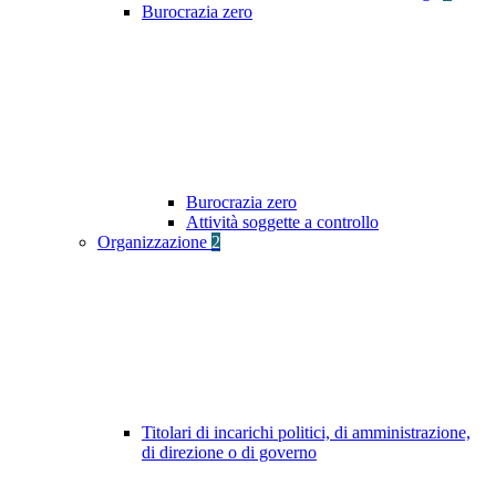
Burocrazia zero
Burocrazia zero
Attività soggette a controllo
Organizzazione
2
Titolari di incarichi politici, di amministrazione,
di direzione o di governo