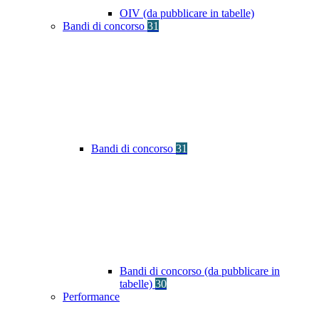
OIV (da pubblicare in tabelle)
Bandi di concorso
31
Bandi di concorso
31
Bandi di concorso (da pubblicare in
tabelle)
30
Performance