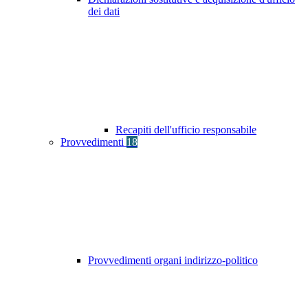
dei dati
Recapiti dell'ufficio responsabile
Provvedimenti
18
Provvedimenti organi indirizzo-politico