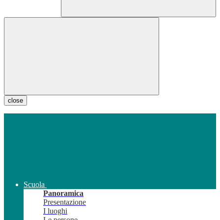
close
Scuola
Panoramica
Presentazione
I luoghi
Le persone