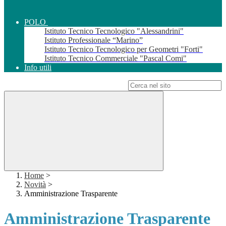
POLO
Istituto Tecnico Tecnologico "Alessandrini"
Istituto Professionale “Marino”
Istituto Tecnico Tecnologico per Geometri "Forti"
Istituto Tecnico Commerciale "Pascal Comi"
Info utili
Campo di ricerca per le pagine del sito
Home
>
Novità
>
Amministrazione Trasparente
Amministrazione Trasparente