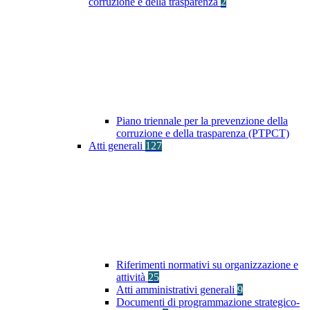
corruzione e della trasparenza
2
Piano triennale per la prevenzione della
corruzione e della trasparenza (PTPCT)
Atti generali
127
Riferimenti normativi su organizzazione e
attività
25
Atti amministrativi generali
9
Documenti di programmazione strategico-