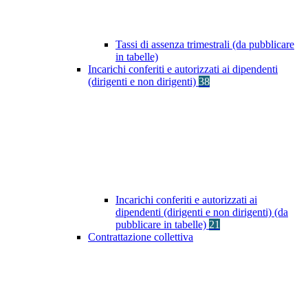
Tassi di assenza trimestrali (da pubblicare
in tabelle)
Incarichi conferiti e autorizzati ai dipendenti
(dirigenti e non dirigenti)
38
Incarichi conferiti e autorizzati ai
dipendenti (dirigenti e non dirigenti) (da
pubblicare in tabelle)
21
Contrattazione collettiva