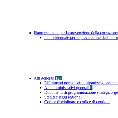
Piano triennale per la prevenzione della corruzione
Piano triennale per la prevenzione della cor
Atti generali
127
Riferimenti normativi su organizzazione e at
Atti amministrativi generali
9
Documenti di programmazione strategico-ge
Statuti e leggi regionali
Codice disciplinare e codice di condotta