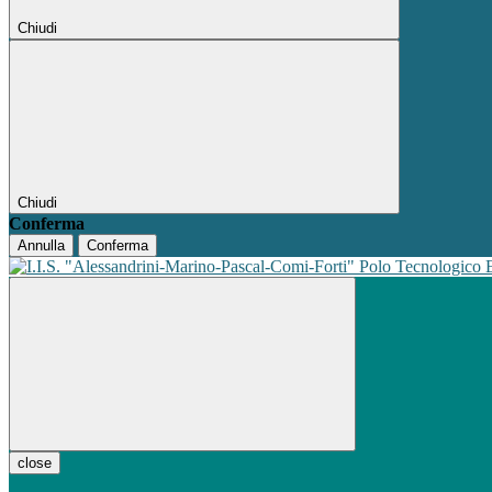
Chiudi
Chiudi
Conferma
Annulla
Conferma
Polo Tecnologico
close