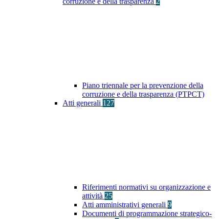
corruzione e della trasparenza
2
Piano triennale per la prevenzione della
corruzione e della trasparenza (PTPCT)
Atti generali
127
Riferimenti normativi su organizzazione e
attività
25
Atti amministrativi generali
9
Documenti di programmazione strategico-