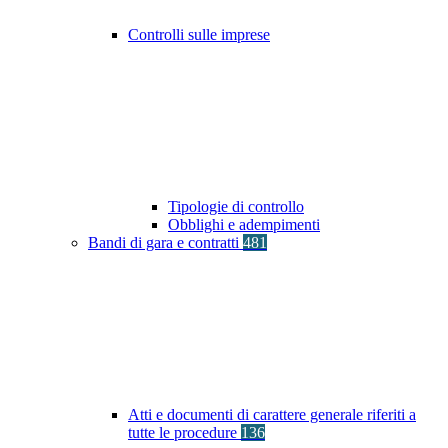
Controlli sulle imprese
Tipologie di controllo
Obblighi e adempimenti
Bandi di gara e contratti
481
Atti e documenti di carattere generale riferiti a
tutte le procedure
136