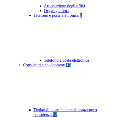
Articolazione degli uffici
Organigramma
Telefono e posta elettronica
1
Telefono e posta elettronica
Consulenti e collaboratori
12
Titolari di incarichi di collaborazione o
consulenza
12