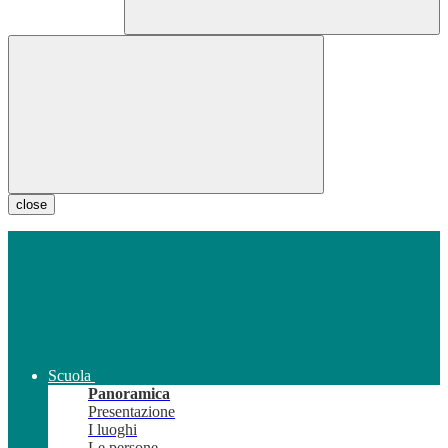
close
Scuola
Panoramica
Presentazione
I luoghi
Le persone