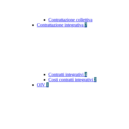
Contrattazione collettiva
Contrattazione integrativa
7
Contratti integrativi
4
Costi contratti integrativi
2
OIV
1