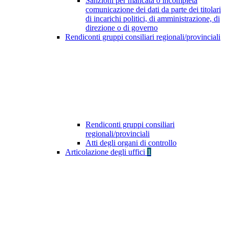
Sanzioni per mancata o incompleta
comunicazione dei dati da parte dei titolari
di incarichi politici, di amministrazione, di
direzione o di governo
Rendiconti gruppi consiliari regionali/provinciali
Rendiconti gruppi consiliari
regionali/provinciali
Atti degli organi di controllo
Articolazione degli uffici
1