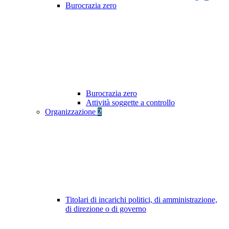
Burocrazia zero
Burocrazia zero
Attività soggette a controllo
Organizzazione
2
Titolari di incarichi politici, di amministrazione,
di direzione o di governo