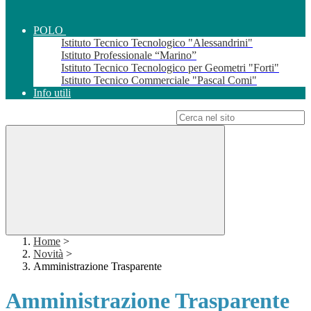
POLO
Istituto Tecnico Tecnologico "Alessandrini"
Istituto Professionale “Marino”
Istituto Tecnico Tecnologico per Geometri "Forti"
Istituto Tecnico Commerciale "Pascal Comi"
Info utili
Campo di ricerca per le pagine del sito
Home
>
Novità
>
Amministrazione Trasparente
Amministrazione Trasparente