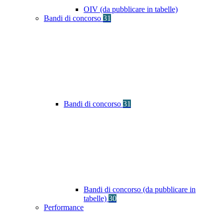
OIV (da pubblicare in tabelle)
Bandi di concorso
31
Bandi di concorso
31
Bandi di concorso (da pubblicare in
tabelle)
30
Performance