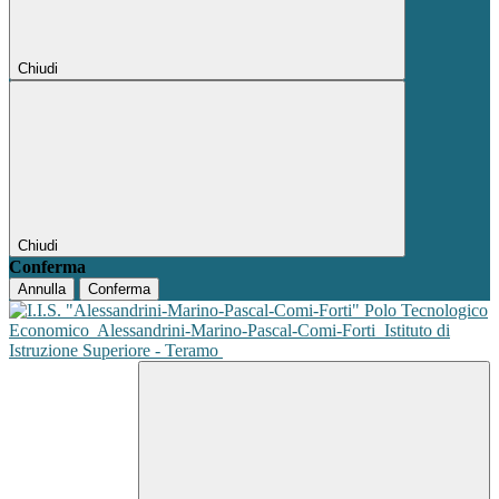
Chiudi
Chiudi
Conferma
Annulla
Conferma
Polo Tecnologico
Economico
Alessandrini-Marino-Pascal-Comi-Forti
Istituto di
Istruzione Superiore - Teramo