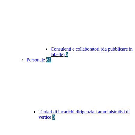
Consulenti e collaboratori (da pubblicare in
tabelle)
6
Personale
61
Titolari di incarichi dirigenziali amministrativi di
vertice
3