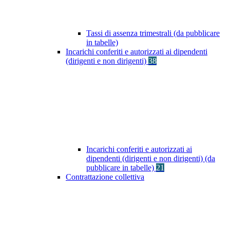
Tassi di assenza trimestrali (da pubblicare
in tabelle)
Incarichi conferiti e autorizzati ai dipendenti
(dirigenti e non dirigenti)
38
Incarichi conferiti e autorizzati ai
dipendenti (dirigenti e non dirigenti) (da
pubblicare in tabelle)
21
Contrattazione collettiva