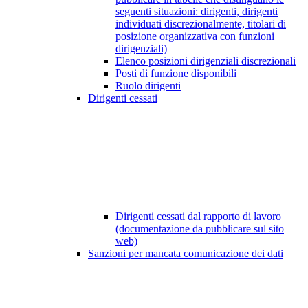
seguenti situazioni: dirigenti, dirigenti
individuati discrezionalmente, titolari di
posizione organizzativa con funzioni
dirigenziali)
Elenco posizioni dirigenziali discrezionali
Posti di funzione disponibili
Ruolo dirigenti
Dirigenti cessati
Dirigenti cessati dal rapporto di lavoro
(documentazione da pubblicare sul sito
web)
Sanzioni per mancata comunicazione dei dati