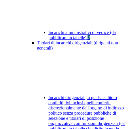
Incarichi amministrativi di vertice (da
pubblicare in tabelle)
2
Titolari di incarichi dirigenziali (dirigenti non
generali)
Incarichi dirigenziali, a qualsiasi titolo
conferiti, ivi inclusi quelli conferiti
discrezionalmente dall'organo di indirizzo
politico senza procedure pubbliche di
selezione e titolari di posizione
organizzativa con funzioni dirigenziali (da
pubblicare in tabelle che distinguano le