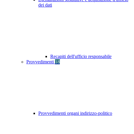
dei dati
Recapiti dell'ufficio responsabile
Provvedimenti
18
Provvedimenti organi indirizzo-politico