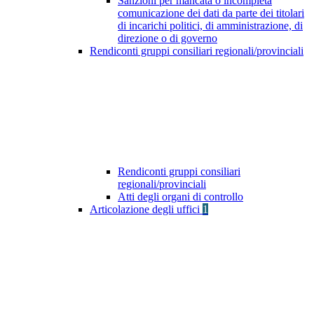
Sanzioni per mancata o incompleta
comunicazione dei dati da parte dei titolari
di incarichi politici, di amministrazione, di
direzione o di governo
Rendiconti gruppi consiliari regionali/provinciali
Rendiconti gruppi consiliari
regionali/provinciali
Atti degli organi di controllo
Articolazione degli uffici
1