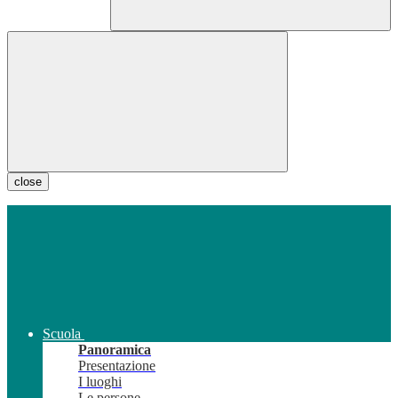
close
Scuola
Panoramica
Presentazione
I luoghi
Le persone