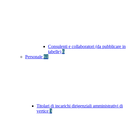
Consulenti e collaboratori (da pubblicare in
tabelle)
6
Personale
61
Titolari di incarichi dirigenziali amministrativi di
vertice
3