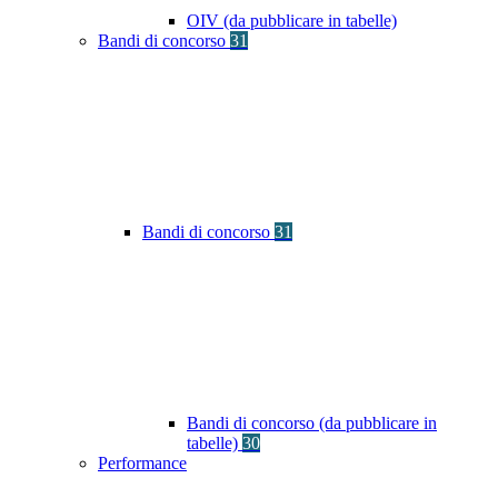
OIV (da pubblicare in tabelle)
Bandi di concorso
31
Bandi di concorso
31
Bandi di concorso (da pubblicare in
tabelle)
30
Performance