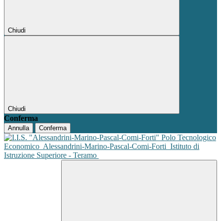
Chiudi
Chiudi
Conferma
Annulla
Conferma
Polo Tecnologico
Economico
Alessandrini-Marino-Pascal-Comi-Forti
Istituto di
Istruzione Superiore - Teramo