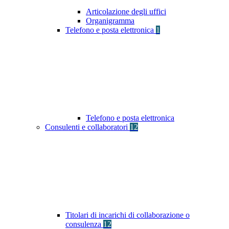
Articolazione degli uffici
Organigramma
Telefono e posta elettronica
1
Telefono e posta elettronica
Consulenti e collaboratori
12
Titolari di incarichi di collaborazione o
consulenza
12