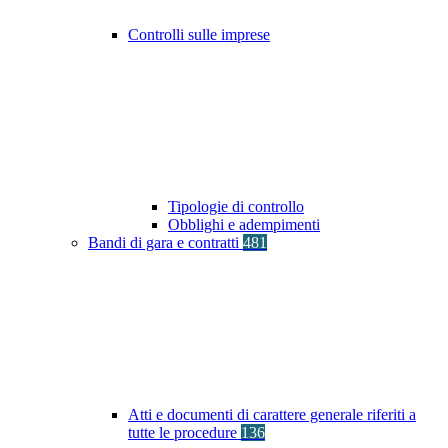
Controlli sulle imprese
Tipologie di controllo
Obblighi e adempimenti
Bandi di gara e contratti
481
Atti e documenti di carattere generale riferiti a
tutte le procedure
136