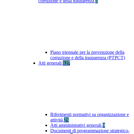
corruzione e della trasparenza
2
Piano triennale per la prevenzione della
corruzione e della trasparenza (PTPCT)
Atti generali
127
Riferimenti normativi su organizzazione e
attività
25
Atti amministrativi generali
9
Documenti di programmazione strategico-