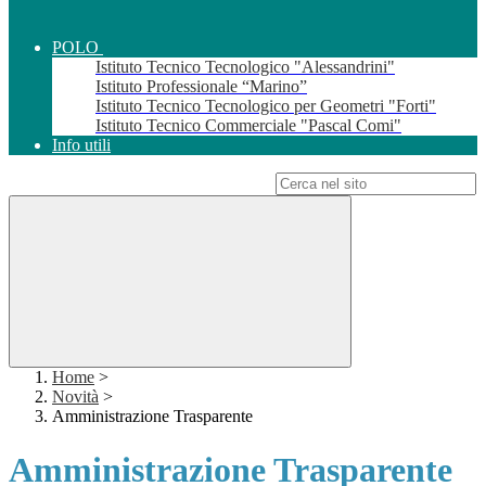
POLO
Istituto Tecnico Tecnologico "Alessandrini"
Istituto Professionale “Marino”
Istituto Tecnico Tecnologico per Geometri "Forti"
Istituto Tecnico Commerciale "Pascal Comi"
Info utili
Campo di ricerca per le pagine del sito
Home
>
Novità
>
Amministrazione Trasparente
Amministrazione Trasparente