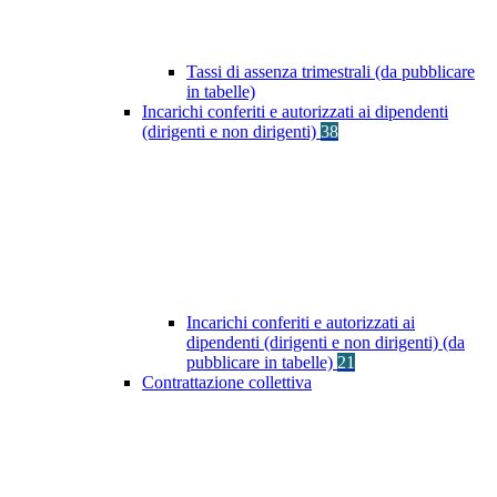
Tassi di assenza trimestrali (da pubblicare
in tabelle)
Incarichi conferiti e autorizzati ai dipendenti
(dirigenti e non dirigenti)
38
Incarichi conferiti e autorizzati ai
dipendenti (dirigenti e non dirigenti) (da
pubblicare in tabelle)
21
Contrattazione collettiva