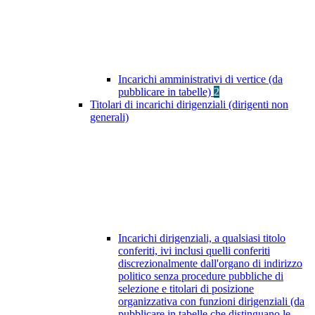
Incarichi amministrativi di vertice (da
pubblicare in tabelle)
2
Titolari di incarichi dirigenziali (dirigenti non
generali)
Incarichi dirigenziali, a qualsiasi titolo
conferiti, ivi inclusi quelli conferiti
discrezionalmente dall'organo di indirizzo
politico senza procedure pubbliche di
selezione e titolari di posizione
organizzativa con funzioni dirigenziali (da
pubblicare in tabelle che distinguano le