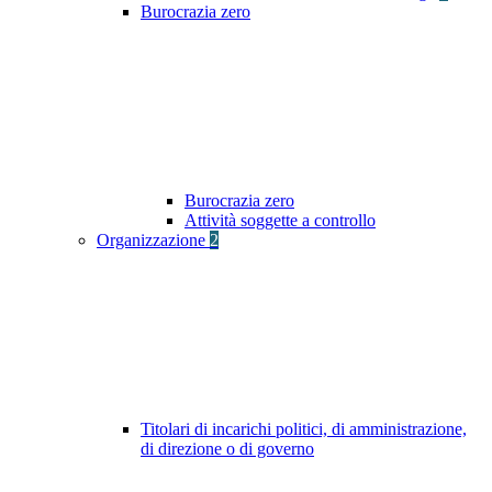
Burocrazia zero
Burocrazia zero
Attività soggette a controllo
Organizzazione
2
Titolari di incarichi politici, di amministrazione,
di direzione o di governo