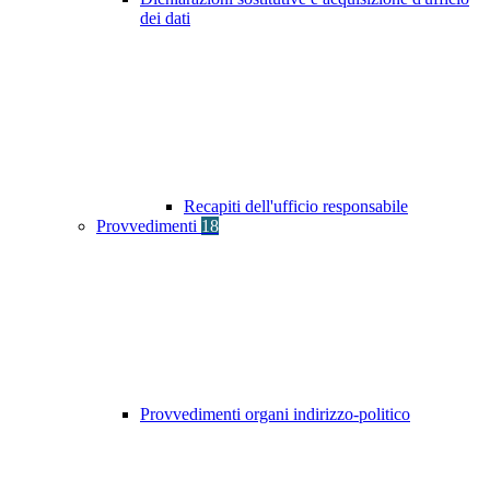
dei dati
Recapiti dell'ufficio responsabile
Provvedimenti
18
Provvedimenti organi indirizzo-politico