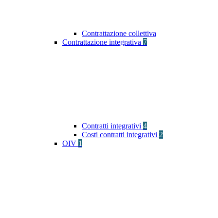
Contrattazione collettiva
Contrattazione integrativa
7
Contratti integrativi
4
Costi contratti integrativi
2
OIV
1