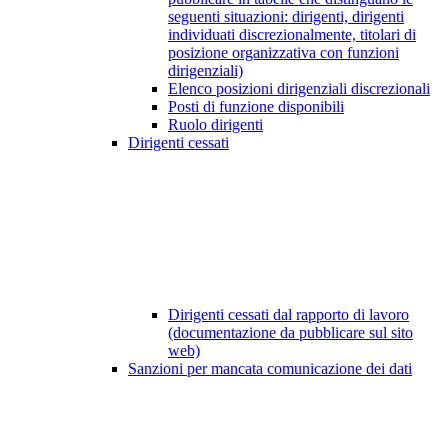
seguenti situazioni: dirigenti, dirigenti
individuati discrezionalmente, titolari di
posizione organizzativa con funzioni
dirigenziali)
Elenco posizioni dirigenziali discrezionali
Posti di funzione disponibili
Ruolo dirigenti
Dirigenti cessati
Dirigenti cessati dal rapporto di lavoro
(documentazione da pubblicare sul sito
web)
Sanzioni per mancata comunicazione dei dati