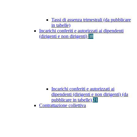
Tassi di assenza trimestrali (da pubblicare
in tabelle)
Incarichi conferiti e autorizzati ai dipendenti
(dirigenti e non dirigenti)
38
Incarichi conferiti e autorizzati ai
dipendenti (dirigenti e non dirigenti) (da
pubblicare in tabelle)
21
Contrattazione collettiva