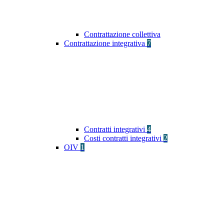
Contrattazione collettiva
Contrattazione integrativa
7
Contratti integrativi
4
Costi contratti integrativi
2
OIV
1