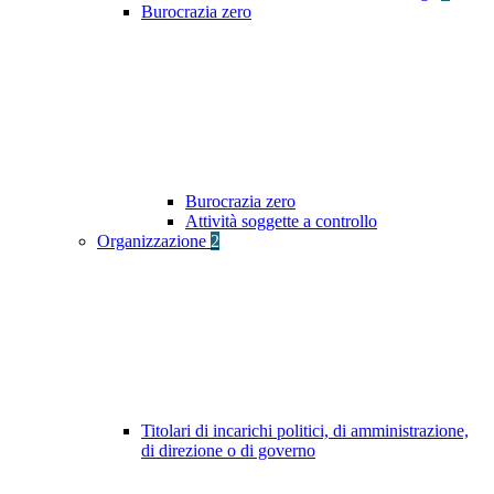
Burocrazia zero
Burocrazia zero
Attività soggette a controllo
Organizzazione
2
Titolari di incarichi politici, di amministrazione,
di direzione o di governo