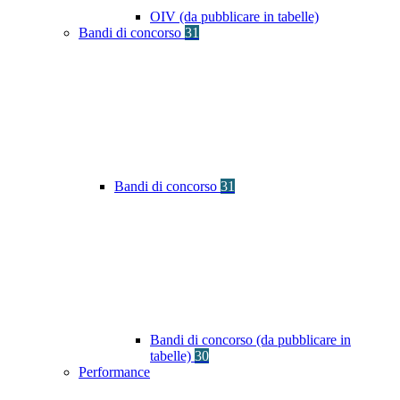
OIV (da pubblicare in tabelle)
Bandi di concorso
31
Bandi di concorso
31
Bandi di concorso (da pubblicare in
tabelle)
30
Performance