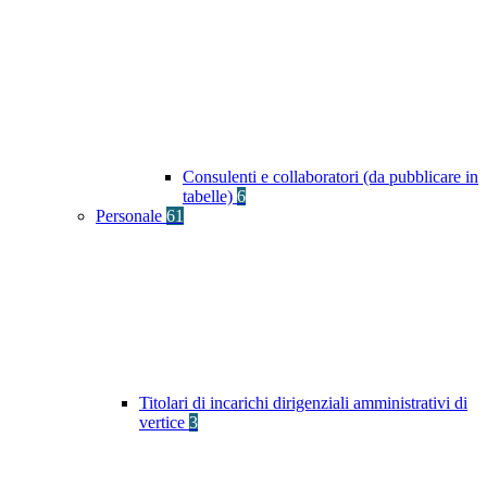
Consulenti e collaboratori (da pubblicare in
tabelle)
6
Personale
61
Titolari di incarichi dirigenziali amministrativi di
vertice
3