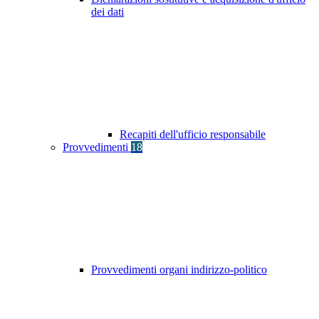
dei dati
Recapiti dell'ufficio responsabile
Provvedimenti
18
Provvedimenti organi indirizzo-politico