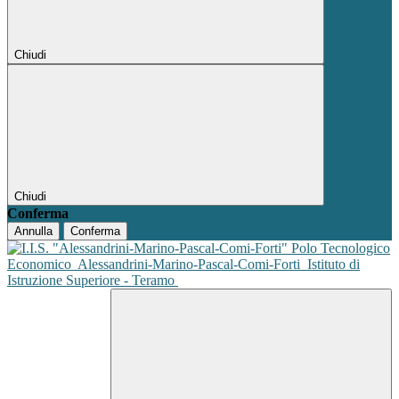
Chiudi
Chiudi
Conferma
Annulla
Conferma
Polo Tecnologico
Economico
Alessandrini-Marino-Pascal-Comi-Forti
Istituto di
Istruzione Superiore - Teramo