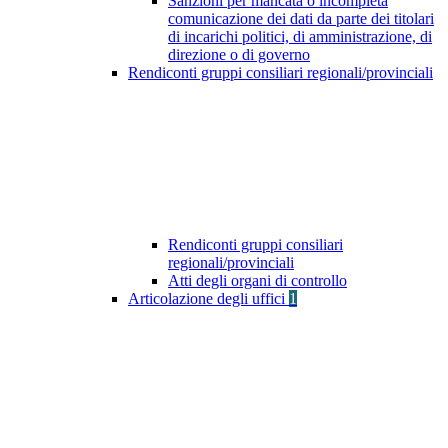
Sanzioni per mancata o incompleta
comunicazione dei dati da parte dei titolari
di incarichi politici, di amministrazione, di
direzione o di governo
Rendiconti gruppi consiliari regionali/provinciali
Rendiconti gruppi consiliari
regionali/provinciali
Atti degli organi di controllo
Articolazione degli uffici
1