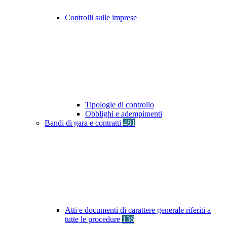
Controlli sulle imprese
Tipologie di controllo
Obblighi e adempimenti
Bandi di gara e contratti
481
Atti e documenti di carattere generale riferiti a
tutte le procedure
136