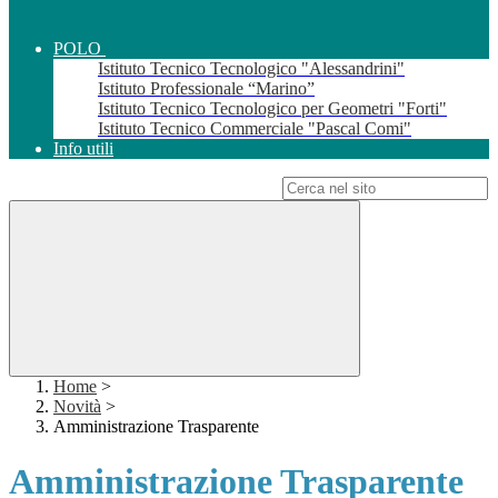
POLO
Istituto Tecnico Tecnologico "Alessandrini"
Istituto Professionale “Marino”
Istituto Tecnico Tecnologico per Geometri "Forti"
Istituto Tecnico Commerciale "Pascal Comi"
Info utili
Campo di ricerca per le pagine del sito
Home
>
Novità
>
Amministrazione Trasparente
Amministrazione Trasparente