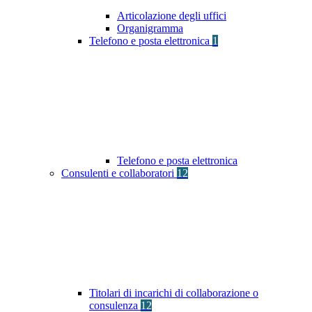
Articolazione degli uffici
Organigramma
Telefono e posta elettronica
1
Telefono e posta elettronica
Consulenti e collaboratori
12
Titolari di incarichi di collaborazione o
consulenza
12