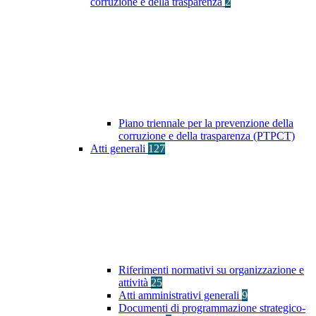
corruzione e della trasparenza
2
Piano triennale per la prevenzione della
corruzione e della trasparenza (PTPCT)
Atti generali
127
Riferimenti normativi su organizzazione e
attività
25
Atti amministrativi generali
9
Documenti di programmazione strategico-