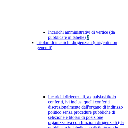
Incarichi amministrativi di vertice (da
pubblicare in tabelle)
2
Titolari di incarichi dirigenziali (dirigenti non
generali)
Incarichi dirigenziali, a qualsiasi titolo
conferiti, ivi inclusi quelli conferiti
discrezionalmente dall'organo di indirizzo
politico senza procedure pubbliche di
selezione e titolari di posizione
organizzativa con funzioni dirigenziali (da
pubblicare in tabelle che distinguano le