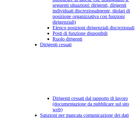
seguenti situazioni: dirigenti, dirigenti
individuati discrezionalmente, titolari di
posizione organizzativa con funzioni
dirigenziali)
Elenco posizioni dirigenziali discrezionali
Posti di funzione disponibili
Ruolo dirigenti
Dirigenti cessati
Dirigenti cessati dal rapporto di lavoro
(documentazione da pubblicare sul sito
web)
Sanzioni per mancata comunicazione dei dati