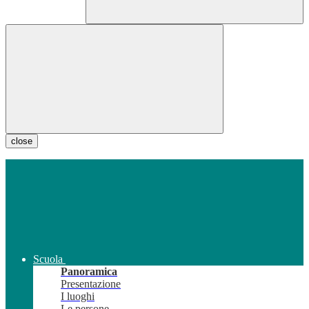
close
Scuola
Panoramica
Presentazione
I luoghi
Le persone