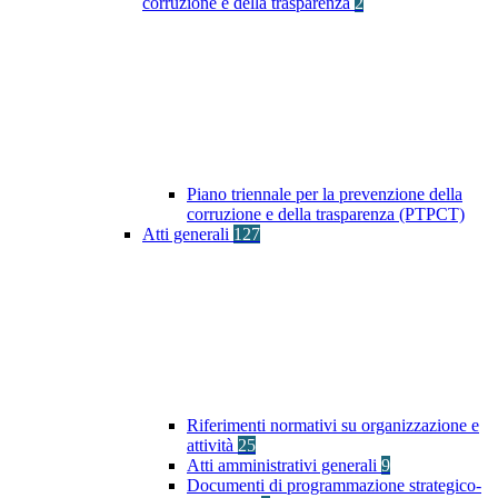
corruzione e della trasparenza
2
Piano triennale per la prevenzione della
corruzione e della trasparenza (PTPCT)
Atti generali
127
Riferimenti normativi su organizzazione e
attività
25
Atti amministrativi generali
9
Documenti di programmazione strategico-