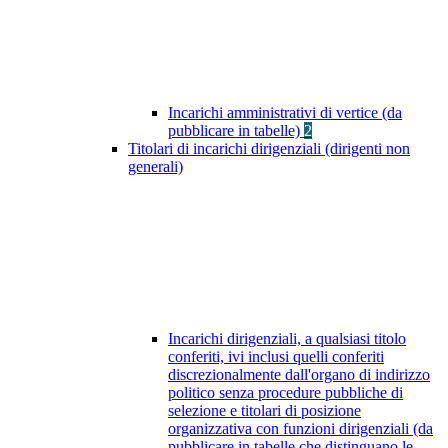
Incarichi amministrativi di vertice (da
pubblicare in tabelle)
2
Titolari di incarichi dirigenziali (dirigenti non
generali)
Incarichi dirigenziali, a qualsiasi titolo
conferiti, ivi inclusi quelli conferiti
discrezionalmente dall'organo di indirizzo
politico senza procedure pubbliche di
selezione e titolari di posizione
organizzativa con funzioni dirigenziali (da
pubblicare in tabelle che distinguano le