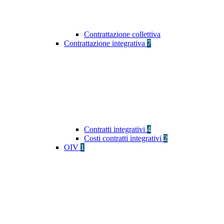
Contrattazione collettiva
Contrattazione integrativa
7
Contratti integrativi
4
Costi contratti integrativi
2
OIV
1