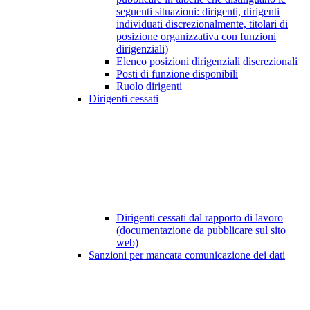
seguenti situazioni: dirigenti, dirigenti
individuati discrezionalmente, titolari di
posizione organizzativa con funzioni
dirigenziali)
Elenco posizioni dirigenziali discrezionali
Posti di funzione disponibili
Ruolo dirigenti
Dirigenti cessati
Dirigenti cessati dal rapporto di lavoro
(documentazione da pubblicare sul sito
web)
Sanzioni per mancata comunicazione dei dati