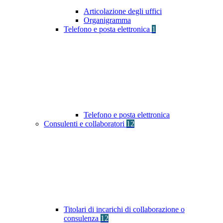
Articolazione degli uffici
Organigramma
Telefono e posta elettronica
1
Telefono e posta elettronica
Consulenti e collaboratori
12
Titolari di incarichi di collaborazione o
consulenza
12