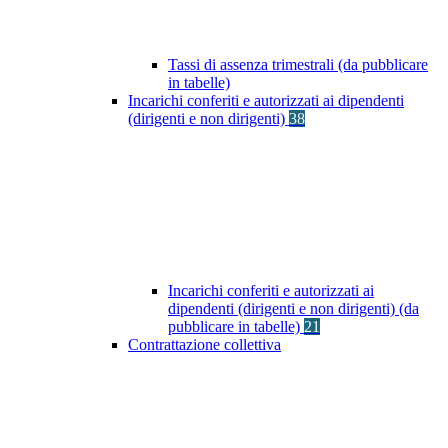
Tassi di assenza trimestrali (da pubblicare
in tabelle)
Incarichi conferiti e autorizzati ai dipendenti
(dirigenti e non dirigenti)
38
Incarichi conferiti e autorizzati ai
dipendenti (dirigenti e non dirigenti) (da
pubblicare in tabelle)
21
Contrattazione collettiva