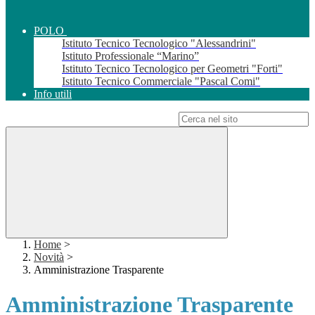
POLO
Istituto Tecnico Tecnologico "Alessandrini"
Istituto Professionale “Marino”
Istituto Tecnico Tecnologico per Geometri "Forti"
Istituto Tecnico Commerciale "Pascal Comi"
Info utili
Campo di ricerca per le pagine del sito
Home
>
Novità
>
Amministrazione Trasparente
Amministrazione Trasparente