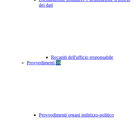
dei dati
Recapiti dell'ufficio responsabile
Provvedimenti
18
Provvedimenti organi indirizzo-politico