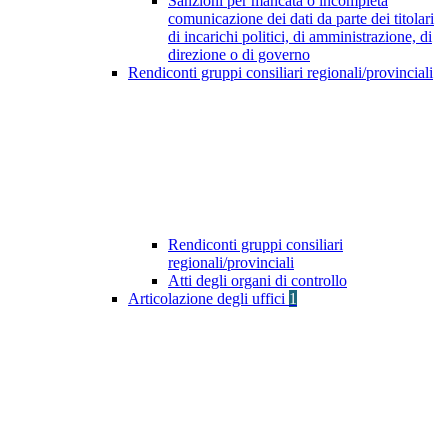
Sanzioni per mancata o incompleta
comunicazione dei dati da parte dei titolari
di incarichi politici, di amministrazione, di
direzione o di governo
Rendiconti gruppi consiliari regionali/provinciali
Rendiconti gruppi consiliari
regionali/provinciali
Atti degli organi di controllo
Articolazione degli uffici
1