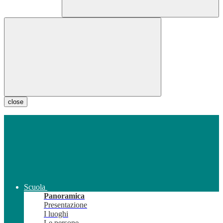
close
Scuola
Panoramica
Presentazione
I luoghi
Le persone