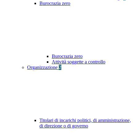
Burocrazia zero
Burocrazia zero
Attività soggette a controllo
Organizzazione
2
Titolari di incarichi politici, di amministrazione,
di direzione o di governo