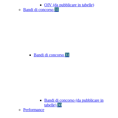
OIV (da pubblicare in tabelle)
Bandi di concorso
31
Bandi di concorso
31
Bandi di concorso (da pubblicare in
tabelle)
30
Performance