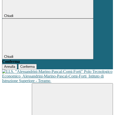
Chiudi
Chiudi
Conferma
Annulla
Conferma
Polo Tecnologico
Economico
Alessandrini-Marino-Pascal-Comi-Forti
Istituto di
Istruzione Superiore - Teramo