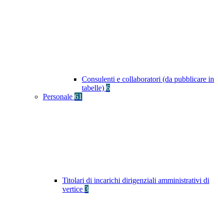
Consulenti e collaboratori (da pubblicare in
tabelle)
6
Personale
61
Titolari di incarichi dirigenziali amministrativi di
vertice
3