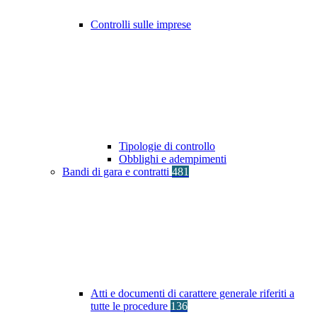
Controlli sulle imprese
Tipologie di controllo
Obblighi e adempimenti
Bandi di gara e contratti
481
Atti e documenti di carattere generale riferiti a
tutte le procedure
136