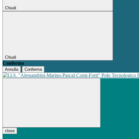
Chiudi
Chiudi
Conferma
Annulla
Conferma
Polo Tecnologico
close