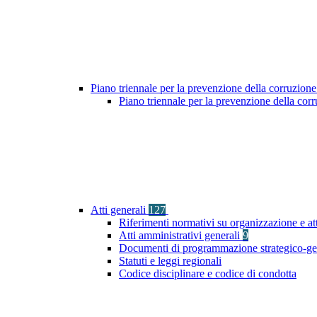
Piano triennale per la prevenzione della corruzione
Piano triennale per la prevenzione della cor
Atti generali
127
Riferimenti normativi su organizzazione e at
Atti amministrativi generali
9
Documenti di programmazione strategico-ge
Statuti e leggi regionali
Codice disciplinare e codice di condotta