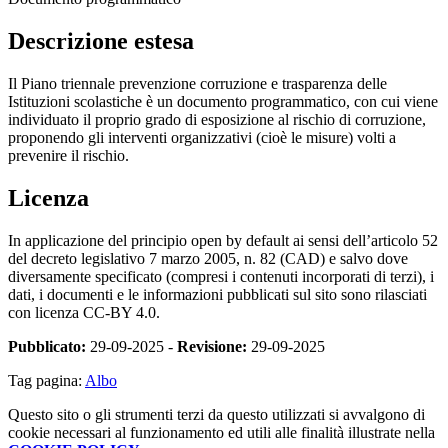
Descrizione estesa
Il Piano triennale prevenzione corruzione e trasparenza delle
Istituzioni scolastiche è un documento programmatico, con cui viene
individuato il proprio grado di esposizione al rischio di corruzione,
proponendo gli interventi organizzativi (cioè le misure) volti a
prevenire il rischio.
Licenza
In applicazione del principio open by default ai sensi dell’articolo 52
del decreto legislativo 7 marzo 2005, n. 82 (CAD) e salvo dove
diversamente specificato (compresi i contenuti incorporati di terzi), i
dati, i documenti e le informazioni pubblicati sul sito sono rilasciati
con licenza CC-BY 4.0.
Pubblicato:
29-09-2025 -
Revisione:
29-09-2025
Tag pagina:
Albo
Questo sito o gli strumenti terzi da questo utilizzati si avvalgono di
cookie necessari al funzionamento ed utili alle finalità illustrate nella