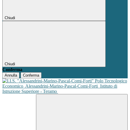
Chiudi
Chiudi
Conferma
Annulla
Conferma
Polo Tecnologico
Economico
Alessandrini-Marino-Pascal-Comi-Forti
Istituto di
Istruzione Superiore - Teramo