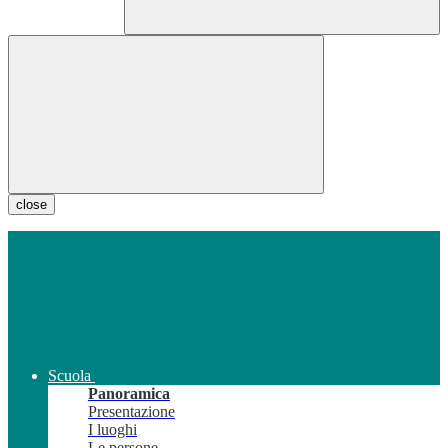
close
Scuola
Panoramica
Presentazione
I luoghi
Le persone