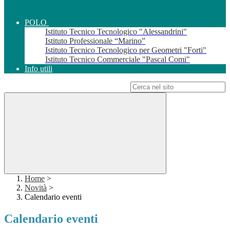
POLO
Istituto Tecnico Tecnologico "Alessandrini"
Istituto Professionale “Marino”
Istituto Tecnico Tecnologico per Geometri "Forti"
Istituto Tecnico Commerciale "Pascal Comi"
Info utili
Campo di ricerca per le pagine del sito
Home
>
Novità
>
Calendario eventi
Calendario eventi