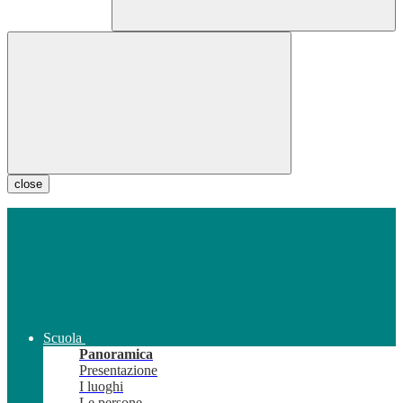
close
Scuola
Panoramica
Presentazione
I luoghi
Le persone