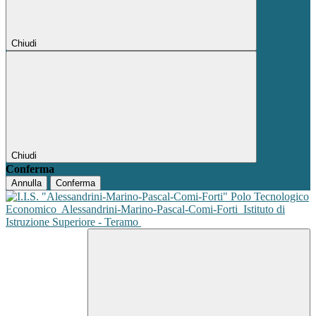
Chiudi
Chiudi
Conferma
Annulla
Conferma
Polo Tecnologico
Economico
Alessandrini-Marino-Pascal-Comi-Forti
Istituto di
Istruzione Superiore - Teramo