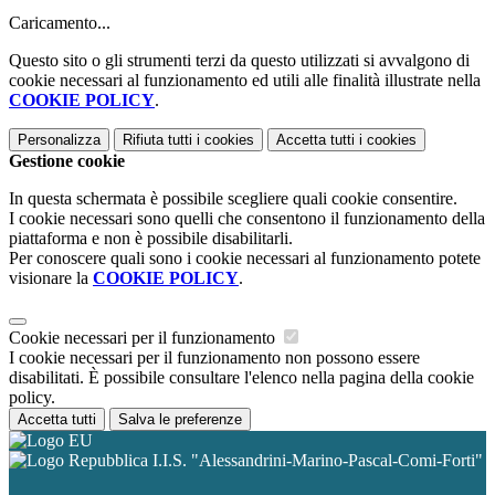
Caricamento...
Questo sito o gli strumenti terzi da questo utilizzati si avvalgono di
cookie necessari al funzionamento ed utili alle finalità illustrate nella
COOKIE POLICY
.
Personalizza
Rifiuta tutti
i cookies
Accetta tutti
i cookies
Gestione cookie
In questa schermata è possibile scegliere quali cookie consentire.
I cookie necessari sono quelli che consentono il funzionamento della
piattaforma e non è possibile disabilitarli.
Per conoscere quali sono i cookie necessari al funzionamento potete
visionare la
COOKIE POLICY
.
Cookie necessari per il funzionamento
I cookie necessari per il funzionamento non possono essere
disabilitati. È possibile consultare l'elenco nella pagina della cookie
policy.
Accetta tutti
Salva le preferenze
I.I.S. "Alessandrini-Marino-Pascal-Comi-Forti"