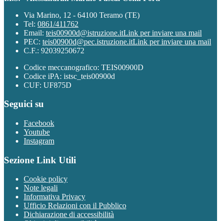
Via Marino, 12 - 64100 Teramo (TE)
Tel:
0861/411762
Email:
teis00900d@istruzione.it
Link per inviare una mail
PEC:
teis00900d@pec.istruzione.it
Link per inviare una mail
C.F.: 92039250672
Codice meccanografico: TEIS00900D
Codice iPA: istsc_teis00900d
CUF: UF875D
Seguici su
Facebook
Youtube
Instagram
Sezione Link Utili
Cookie policy
Note legali
Informativa Privacy
Ufficio Relazioni con il Pubblico
Dichiarazione di accessibilità