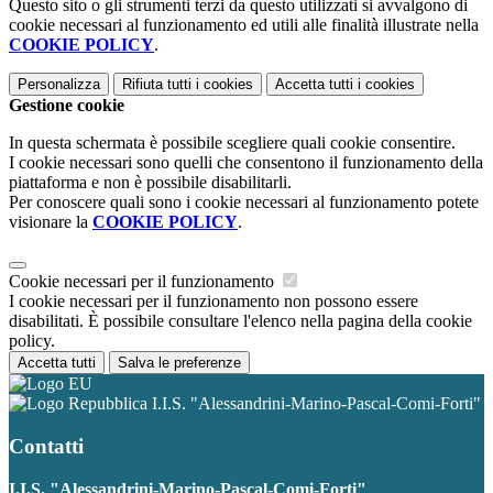
Questo sito o gli strumenti terzi da questo utilizzati si avvalgono di
cookie necessari al funzionamento ed utili alle finalità illustrate nella
COOKIE POLICY
.
Personalizza
Rifiuta tutti
i cookies
Accetta tutti
i cookies
Gestione cookie
In questa schermata è possibile scegliere quali cookie consentire.
I cookie necessari sono quelli che consentono il funzionamento della
piattaforma e non è possibile disabilitarli.
Per conoscere quali sono i cookie necessari al funzionamento potete
visionare la
COOKIE POLICY
.
Cookie necessari per il funzionamento
I cookie necessari per il funzionamento non possono essere
disabilitati. È possibile consultare l'elenco nella pagina della cookie
policy.
Accetta tutti
Salva le preferenze
I.I.S. "Alessandrini-Marino-Pascal-Comi-Forti"
Contatti
I.I.S. "Alessandrini-Marino-Pascal-Comi-Forti"