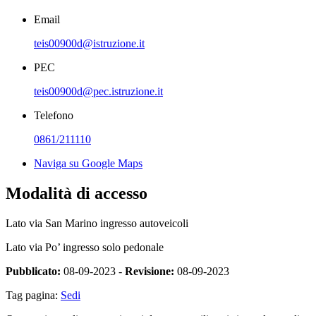
Email
teis00900d@istruzione.it
PEC
teis00900d@pec.istruzione.it
Telefono
0861/211110
Naviga su Google Maps
Modalità di accesso
Lato via San Marino ingresso autoveicoli
Lato via Po’ ingresso solo pedonale
Pubblicato:
08-09-2023 -
Revisione:
08-09-2023
Tag pagina:
Sedi