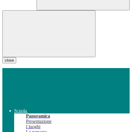
close
Scuola
Panoramica
Presentazione
I luoghi
Le persone