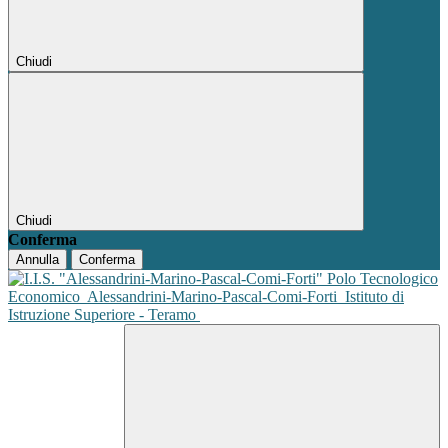
Chiudi
Chiudi
Conferma
Annulla
Conferma
Polo Tecnologico
Economico
Alessandrini-Marino-Pascal-Comi-Forti
Istituto di
Istruzione Superiore - Teramo