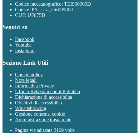
Codice meccanografico: TEIS00900D
Codice iPA: istsc_teis00900d
CUF: UF875D
Seguici su
Facebook
Youtube
Instagram
Sezione Link Utili
Cookie policy
Note legali
Informativa Privacy
Ufficio Relazioni con il Pubblico
Dichiarazione di accessibilità
Obiettivi di accessibilità
Whistleblowing
Gestione consensi cookie
Amministrazione trasparente
Pagina visualizzata
2109
volte