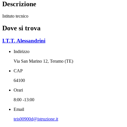
Descrizione
Istituto tecnico
Dove si trova
I.T.T. Alessandrini
Indirizzo
Via San Marino 12, Teramo (TE)
CAP
64100
Orari
8:00 -13:00
Email
teis00900d@istruzione.it