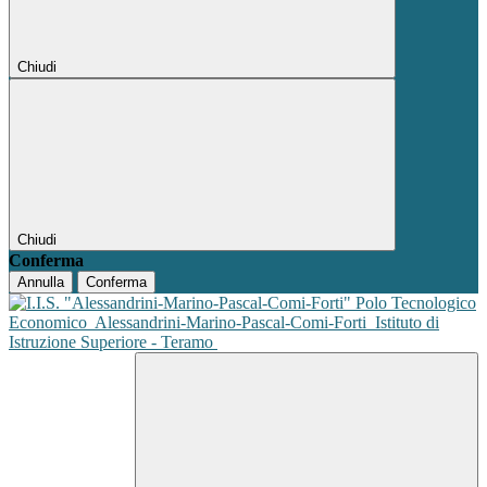
Chiudi
Chiudi
Conferma
Annulla
Conferma
Polo Tecnologico
Economico
Alessandrini-Marino-Pascal-Comi-Forti
Istituto di
Istruzione Superiore - Teramo