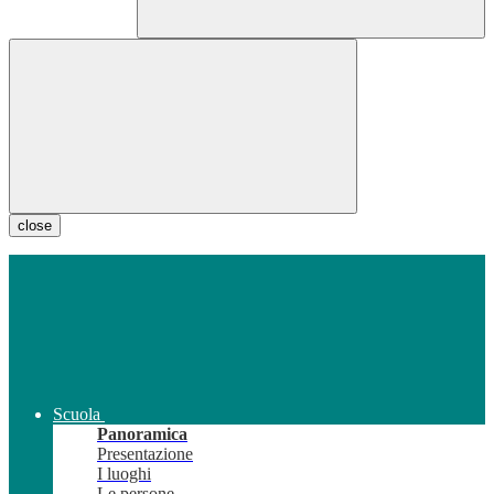
close
Scuola
Panoramica
Presentazione
I luoghi
Le persone