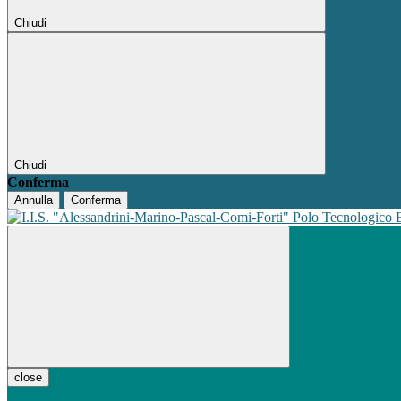
Chiudi
Chiudi
Conferma
Annulla
Conferma
Polo Tecnologico
close