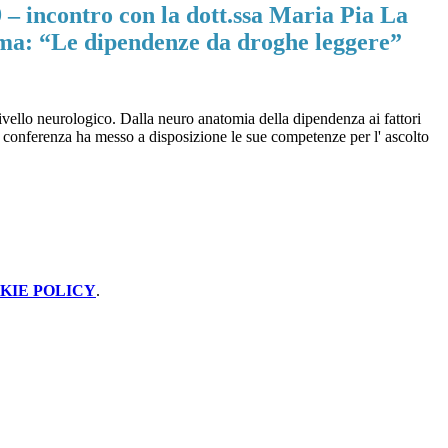
 – incontro con la dott.ssa Maria Pia La
ma: “Le dipendenze da droghe leggere”
livello neurologico. Dalla neuro anatomia della dipendenza ai fattori
ine conferenza ha messo a disposizione le sue competenze per l' ascolto
KIE POLICY
.