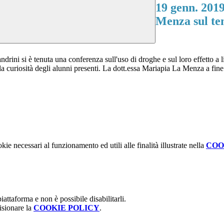
19 genn. 2019
Menza sul te
rini si è tenuta una conferenza sull'uso di droghe e sul loro effetto a 
to la curiosità degli alunni presenti. La dott.essa Mariapia La Menza a f
kie necessari al funzionamento ed utili alle finalità illustrate nella
COO
attaforma e non è possibile disabilitarli.
isionare la
COOKIE POLICY
.