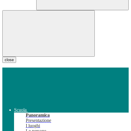
close
Scuola
Panoramica
Presentazione
I luoghi
Le persone