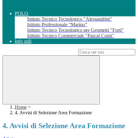
POLO
Istituto Tecnico Tecnologico "Alessandrini"
Istituto Professionale “Marino”
Istituto Tecnico Tecnologico per Geometri "Forti"
Istituto Tecnico Commerciale "Pascal Comi"
Info utili
Campo di ricerca per le pagine del sito
Home
>
4. Avvisi di Selezione Area Formazione
4. Avvisi di Selezione Area Formazione