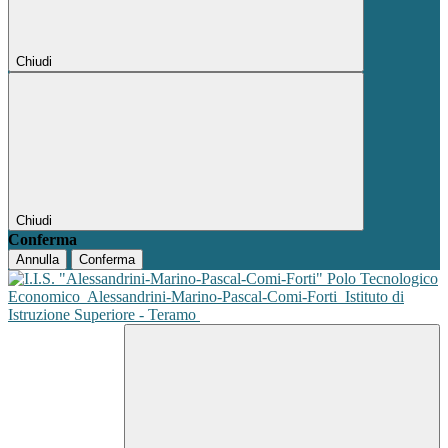
Chiudi
Chiudi
Conferma
Annulla
Conferma
Polo Tecnologico
Economico
Alessandrini-Marino-Pascal-Comi-Forti
Istituto di
Istruzione Superiore - Teramo